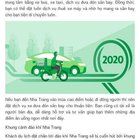
trung tâm bằng xe bus, xe taxi, dịch vụ đưa đón sân bay. Đồng thời,
bạn có thể đặt luôn dịch vụ thuê xe máy và nhờ họ mang ra sân bay
cho bạn tiện di chuyển luôn.
Nếu bạn đến Nha Trang vào mùa cao điểm hoặc đi đông người thì nên
đặt dịch vụ xe đưa đón sân bay cho thuận tiện. Bạn cũng có tài xế là
người bản địa, dễ dàng hỗ trợ và tư vấn giúp bạn thêm những địa
điểm ăn uống ngon nhất nơi đây.
Khung cảnh đảo khỉ Nha Trang
Khách du lịch đặt chân tới đảo khỉ Nha Trang sẽ bị cuốn hút bởi khung