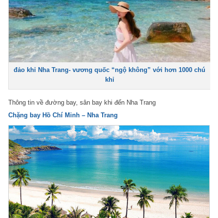
đảo khỉ Nha Trang- vương quốc “ngộ không” với hơn 1000 chú
khỉ
Thông tin về đường bay, sân bay khi đến Nha Trang
Chặng bay Hồ Chí Minh – Nha Trang