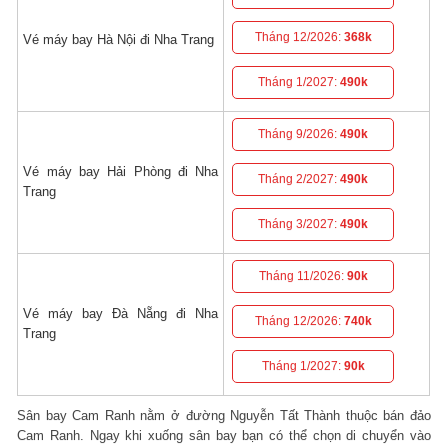
Tháng 12/2026:
368k
Vé máy bay Hà Nội đi Nha Trang
Tháng 1/2027:
490k
Tháng 9/2026:
490k
Vé máy bay Hải Phòng đi Nha
Tháng 2/2027:
490k
Trang
Tháng 3/2027:
490k
Tháng 11/2026:
90k
Vé máy bay Đà Nẵng đi Nha
Tháng 12/2026:
740k
Trang
Tháng 1/2027:
90k
Sân bay Cam Ranh nằm ở đường Nguyễn Tất Thành thuộc bán đảo
Cam Ranh. Ngay khi xuống sân bay bạn có thể chọn di chuyển vào