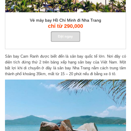
Vé máy bay Hồ Chí Minh đi Nha Trang
chỉ từ 290,000
Sân bay Cam Ranh được biết đến là sân bay quốc tế lớn. Nơi đây có
diện tích đứng thứ 2 trên bảng xếp hạng sân bay của Việt Nam. Một
bất lợi khi di chuyển ở đây là sân bay Nha Trang nằm cách trung tâm
thành phố khoảng 35km, mất từ 15 – 20 phút nếu đi bằng xe ô tô.