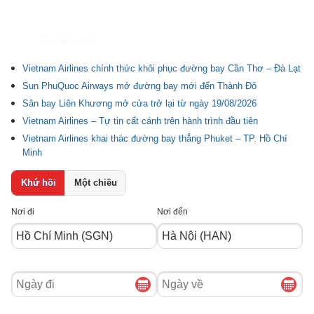
Tin liên quan
Vietnam Airlines chính thức khôi phục đường bay Cần Thơ – Đà Lạt
Sun PhuQuoc Airways mở đường bay mới đến Thành Đô
Sân bay Liên Khương mở cửa trở lại từ ngày 19/08/2026
Vietnam Airlines – Tự tin cất cánh trên hành trình đầu tiên
Vietnam Airlines khai thác đường bay thẳng Phuket – TP. Hồ Chí
Minh
Khứ hồi
Một chiều
Nơi đi
Nơi đến
Ngày
Ngày
đi
về