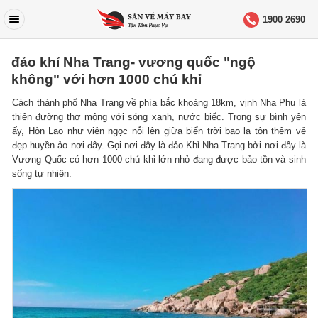
1900 2690
đảo khỉ Nha Trang- vương quốc "ngộ
không" với hơn 1000 chú khỉ
Cách thành phố Nha Trang về phía bắc khoảng 18km, vịnh Nha Phu là
thiên đường thơ mộng với sóng xanh, nước biếc. Trong sự bình yên
ấy, Hòn Lao như viên ngọc nỗi lên giữa biển trời bao la tôn thêm vẻ
đẹp huyền ảo nơi đây. Gọi nơi đây là đảo Khỉ Nha Trang bởi nơi đây là
Vương Quốc có hơn 1000 chú khỉ lớn nhỏ đang được bảo tồn và sinh
sống tự nhiên.