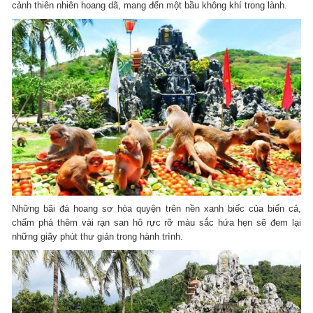
cảnh thiên nhiên hoang dã, mang đến một bầu không khí trong lành.
Những bãi đá hoang sơ hòa quyện trên nền xanh biếc của biển cả,
chấm phá thêm vài rạn san hô rực rỡ màu sắc hứa hẹn sẽ đem lại
những giây phút thư giản trong hành trình.