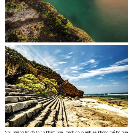
Với những tín đồ thích khám phá, thích chụp ảnh sẽ không thể bỏ qua