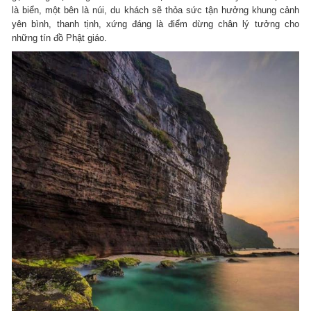
là biển, một bên là núi, du khách sẽ thỏa sức tận hưởng khung cảnh
yên bình, thanh tịnh, xứng đáng là điểm dừng chân lý tưởng cho
những tín đồ Phật giáo.