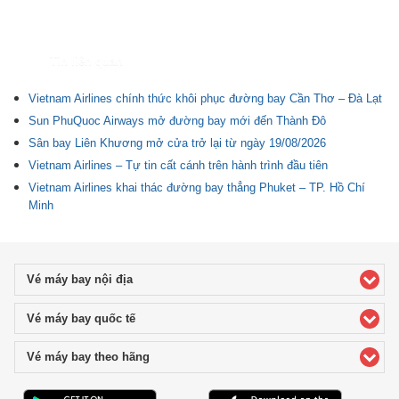
Tin liên quan
Vietnam Airlines chính thức khôi phục đường bay Cần Thơ – Đà Lạt
Sun PhuQuoc Airways mở đường bay mới đến Thành Đô
Sân bay Liên Khương mở cửa trở lại từ ngày 19/08/2026
Vietnam Airlines – Tự tin cất cánh trên hành trình đầu tiên
Vietnam Airlines khai thác đường bay thẳng Phuket – TP. Hồ Chí
Minh
Vé máy bay nội địa
click to expand contents
Vé máy bay quốc tế
click to expand contents
Vé máy bay theo hãng
click to expand contents