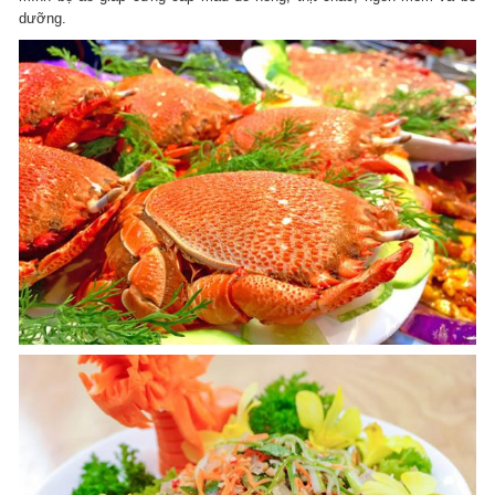
dưỡng.