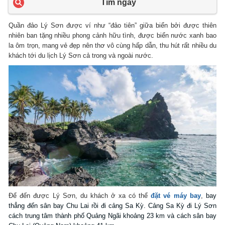
Tìm ngay
Quần đảo Lý Sơn được ví như “đảo tiên” giữa biển bởi được thiên
nhiên ban tặng nhiều phong cảnh hữu tình, được biển nước xanh bao
la ôm trọn, mang vẻ đẹp nên thơ vô cùng hấp dẫn, thu hút rất nhiều du
khách tới du lịch Lý Sơn cả trong và ngoài nước.
Để đến được Lý Sơn, du khách ở xa có thể
đặt vé máy bay
,
bay
thẳng đến sân bay Chu Lai rồi đi cảng Sa Kỳ. Cảng Sa Kỳ đi Lý Sơn
cách trung tâm thành phố Quảng Ngãi khoảng 23 km và cách sân bay