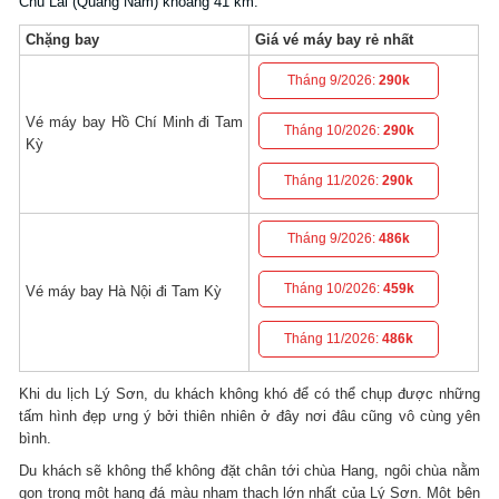
Chu Lai (Quảng Nam) khoảng 41 km.
Chặng bay
Giá vé máy bay rẻ nhất
Tháng 9/2026:
290k
Vé máy bay Hồ Chí Minh đi Tam
Tháng 10/2026:
290k
Kỳ
Tháng 11/2026:
290k
Tháng 9/2026:
486k
Tháng 10/2026:
459k
Vé máy bay Hà Nội đi Tam Kỳ
Tháng 11/2026:
486k
Khi du lịch Lý Sơn, du khách không khó để có thể chụp được những
tấm hình đẹp ưng ý bởi thiên nhiên ở đây nơi đâu cũng vô cùng yên
bình.
Du khách sẽ không thể không đặt chân tới chùa Hang, ngôi chùa nằm
gọn trong một hang đá màu nham thạch lớn nhất của Lý Sơn. Một bên