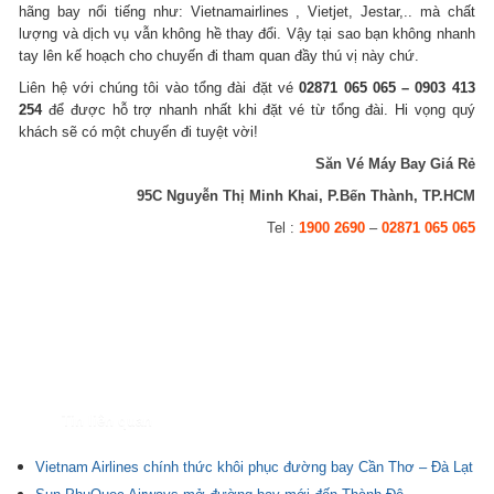
hãng bay nổi tiếng như: Vietnamairlines , Vietjet, Jestar,.. mà chất
lượng và dịch vụ vẫn không hề thay đổi. Vậy tại sao bạn không nhanh
tay lên kế hoạch cho chuyến đi tham quan đầy thú vị này chứ.
Liên hệ với chúng tôi vào tổng đài đặt vé
02871 065 065 – 0903 413
254
để được hỗ trợ nhanh nhất khi đặt vé từ tổng đài. Hi vọng quý
khách sẽ có một chuyến đi tuyệt vời!
Săn Vé Máy Bay Giá Rẻ
95C Nguyễn Thị Minh Khai, P.Bến Thành, TP.HCM
Tel :
1900 2690
–
02871 065 065
Tin liên quan
Vietnam Airlines chính thức khôi phục đường bay Cần Thơ – Đà Lạt