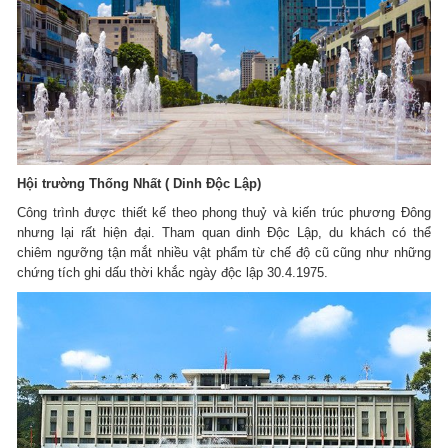
Hội trường Thống Nhất ( Dinh Độc Lập)
Công trình được thiết kế theo phong thuỷ và kiến trúc phương Đông
nhưng lại rất hiện đại. Tham quan dinh Độc Lập, du khách có thể
chiêm ngưỡng tận mắt nhiều vật phẩm từ chế độ cũ cũng như những
chứng tích ghi dấu thời khắc ngày độc lập 30.4.1975.