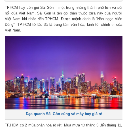
TPHCM hay còn gọi Sài Gòn – một trong những thành phố lớn và sôi
nổi của Việt Nam. Sài Gòn là tên gọi thân thuộc xưa nay của người
Việt Nam khi nhắc đến TPHCM. Được mệnh danh là “Hòn ngọc Viễn
Đông”, TP.HCM từ lâu đã là trung tâm văn hóa, kinh tế, chính trị của
Việt Nam.
Dạo quanh Sài Gòn cùng vé máy bay giá rẻ
TP.HCM có 2 mùa phân hóa rõ rệt: Mùa mưa từ tháng 5 đến tháng 11,