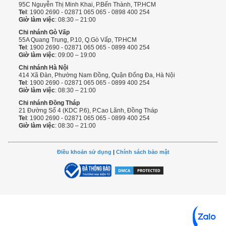
95C Nguyễn Thị Minh Khai, P.Bến Thành, TP.HCM
Tel
: 1900 2690 - 02871 065 065 - 0898 400 254
Giờ làm việc
: 08:30 – 21:00
Chi nhánh Gò Vấp
55A Quang Trung, P.10, Q.Gò Vấp, TP.HCM
Tel
: 1900 2690 - 02871 065 065 - 0899 400 254
Giờ làm việc
: 09:00 – 19:00
Chi nhánh Hà Nội
414 Xã Đàn, Phường Nam Đồng, Quận Đống Đa, Hà Nội
Tel
: 1900 2690 - 02871 065 065 - 0899 400 254
Giờ làm việc
: 08:30 – 21:00
Chi nhánh Đồng Tháp
21 Đường Số 4 (KDC P.6), P.Cao Lãnh, Đồng Tháp
Tel
: 1900 2690 - 02871 065 065 - 0899 400 254
Giờ làm việc
: 08:30 – 21:00
Điều khoản sử dụng
|
Chính sách bảo mật