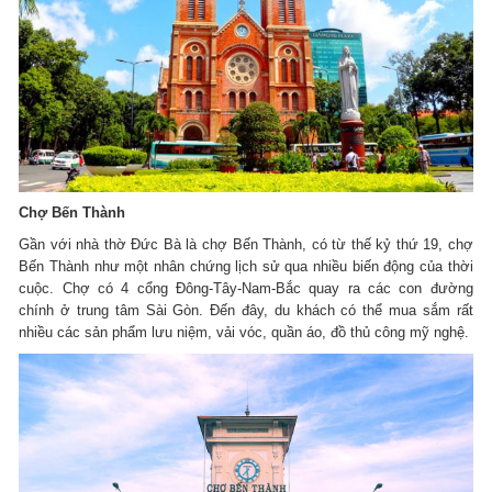
Chợ Bến Thành
Gần với nhà thờ Đức Bà là chợ Bến Thành, có từ thế kỷ thứ 19, chợ
Bến Thành như một nhân chứng lịch sử qua nhiều biến động của thời
cuộc. Chợ có 4 cổng Đông-Tây-Nam-Bắc quay ra các con đường
chính ở trung tâm Sài Gòn. Đến đây, du khách có thể mua sắm rất
nhiều các sản phẩm lưu niệm, vải vóc, quần áo, đồ thủ công mỹ nghệ.