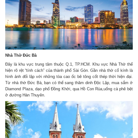
Nhà Thờ Đức Bà
Đây là khu vực trung tâm thuộc Q.1, TP.HCM. Khu vực Nhà Thờ thể
hiện rõ rệt “tính cách” của thành phố Sài Gòn. Gần nhà thờ cổ kính là
hình ảnh đối lập với những tòa cao ốc bê tông cốt thép thời hiện đại.
Từ nhà thờ Đức Bà, bạn có thể sang thăm dinh Độc Lập, mua sắm ở
Diamond Plaza, dạo phố Đồng Khởi, qua Hồ Con Rùa,uống cà phê bệt
ở đường Hàn Thuyên.