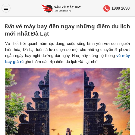
1900 2690
Đặt vé máy bay đến ngay những điểm du lịch
mới nhất Đà Lạt
Với tiết trời quanh năm dịu dàng, cuộc sống bình yên với con người
hiền hòa, Đà Lạt luôn là lựa chọn số một cho những chuyến đi phượt
ngắn ngày hay nghỉ dưỡng dài ngày. Nào, hãy cùng hệ thống
vé máy
bay giá rẻ
ghé thăm các địa điểm du lịch Đà Lạt nhé!