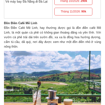
Tháng 10/2026:
290k
Vé máy bay Đà Nẵng đi Đà Lạt
Tháng 11/2026:
90k
Đồn Điền Café Mê Linh
Đồn Điền Café Mê Linh
, hay thường được gọi là đồn điền café Mê
Linh, là một quán cà phê có không gian thoáng đãng và yên tĩnh. Với
vườn cà phê trải dài trên sườn đồi, xa xa là đồng hoa hướng dương,
cẩm tú cầu, dã quỳ, nơi đây được xem như một đồn điền nhỏ ở vùng
nông thôn.