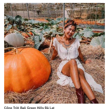
Cổng Trời Bali Green Hills Đà Lạt