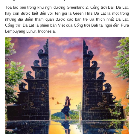
Tọa lạc bên trong khu nghỉ dưỡng Greenland 2, Cổng trời Bali Đà Lạt,
hay còn được biết đến với tên gọi là Green Hills Đà Lạt là một trong
những địa điểm tham quan được các bạn trẻ ưa thích nhất Đà Lạt.
Cổng trời Đà Lạt là phiên bản Việt của Cổng trời Bali tại ngôi đền Pura
Lempuyang Luhur, Indonesia.