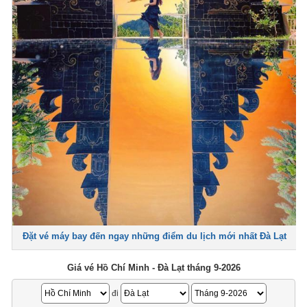
Đặt vé máy bay đến ngay những điểm du lịch mới nhất Đà Lạt
Giá vé Hồ Chí Minh - Đà Lạt tháng 9-2026
đi