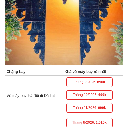
Chặng bay
Giá vé máy bay rẻ nhất
Tháng 9/2026:
690k
Tháng 10/2026:
690k
Vé máy bay Hà Nội đi Đà Lạt
Tháng 11/2026:
690k
Tháng 9/2026:
1,010k