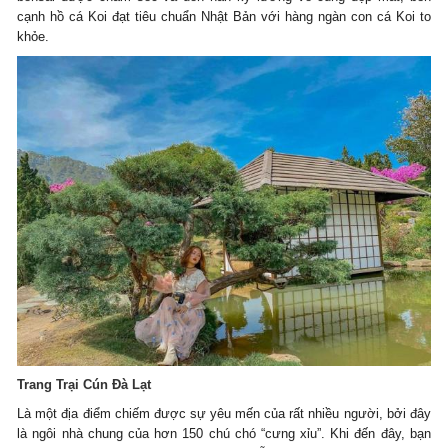
cạnh hồ cá Koi đạt tiêu chuẩn Nhật Bản với hàng ngàn con cá Koi to
khỏe.
Trang Trại Cún Đà Lạt
Là một địa điểm chiếm được sự yêu mến của rất nhiều người, bởi đây
là ngôi nhà chung của hơn 150 chú chó “cưng xỉu”. Khi đến đây, bạn