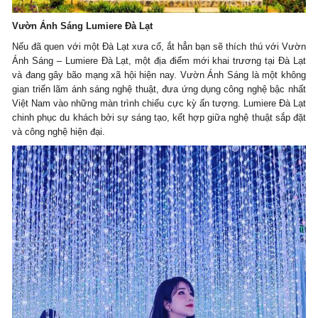
Vườn Ánh Sáng Lumiere Đà Lạt
Nếu đã quen với một Đà Lạt xưa cổ, ắt hẳn bạn sẽ thích thú với Vườn
Ánh Sáng – Lumiere Đà Lạt, một địa điểm mới khai trương tại Đà Lạt
và đang gây bão mạng xã hội hiện nay. Vườn Ánh Sáng là một không
gian triển lãm ánh sáng nghệ thuật, đưa ứng dụng công nghệ bậc nhất
Việt Nam vào những màn trình chiếu cực kỳ ấn tượng. Lumiere Đà Lạt
chinh phục du khách bởi sự sáng tạo, kết hợp giữa nghệ thuật sắp đặt
và công nghệ hiện đại.