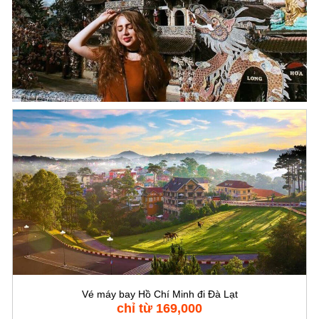
Vé máy bay Hồ Chí Minh đi Đà Lạt
chỉ từ 169,000