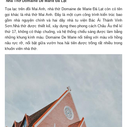
Nhà Thờ Domaine De Marie Đà Lạt
Tọa lạc trên đồi Mai Anh, nhà thờ Domaine de Marie Đà Lạt còn có tên
gọi khác là nhà thờ Mai Anh. Đây là một cụm công trình kiến trúc bao
gồm nhà nguyện chính và hai dãy nhà tu viện Bác Ái Thánh Vinh
Sơn.Nhà thờ được thiết kế, xây dựng theo phong cách Châu Âu thế kỉ
thứ 17, không có tháp chuông, và hệ thống chiếu sáng được làm bằng
những khung kính màu. Domaine De Marie nổi tiếng với màu vôi hồng
nâu rực rỡ, nổi bật giữa vườn hoa hải tiên được trồng rất nhiều trong
khuôn viên nhà thờ.