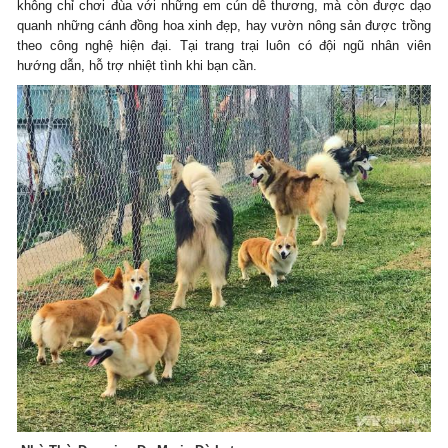
không chỉ chơi đùa với những em cún dễ thương, mà còn được dạo
quanh những cánh đồng hoa xinh đẹp, hay vườn nông sản được trồng
theo công nghệ hiện đại. Tại trang trại luôn có đội ngũ nhân viên
hướng dẫn, hỗ trợ nhiệt tình khi bạn cần.