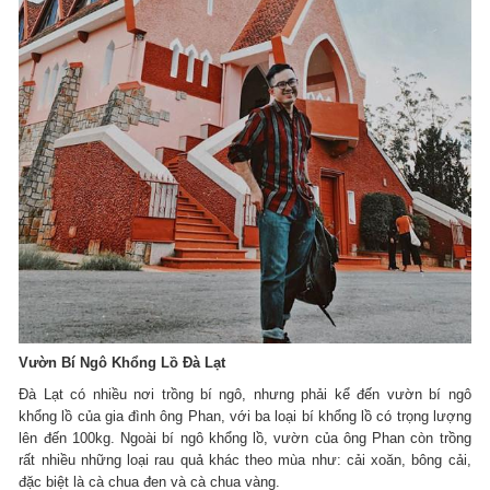
Vườn Bí Ngô Khổng Lồ Đà Lạt
Đà Lạt có nhiều nơi trồng bí ngô, nhưng phải kể đến vườn bí ngô
khổng lồ của gia đình ông Phan, với ba loại bí khổng lồ có trọng lượng
lên đến 100kg. Ngoài bí ngô khổng lồ, vườn của ông Phan còn trồng
rất nhiều những loại rau quả khác theo mùa như: cải xoăn, bông cải,
đặc biệt là cà chua đen và cà chua vàng.