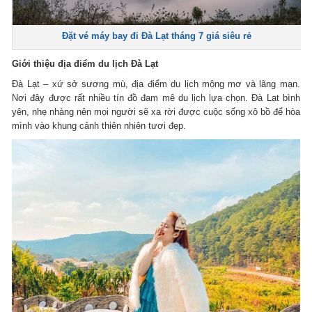
Đặt vé máy bay đi Đà Lạt tháng 7 giá siêu rẻ
Giới thiệu địa điểm du lịch Đà Lạt
Đà Lạt – xứ sở sương mù, địa điểm du lịch mộng mơ và lãng mạn.
Nơi đây được rất nhiều tín đồ đam mê du lịch lựa chọn. Đà Lạt bình
yên, nhẹ nhàng nên mọi người sẽ xa rời được cuộc sống xô bồ để hòa
mình vào khung cảnh thiên nhiên tươi đẹp.