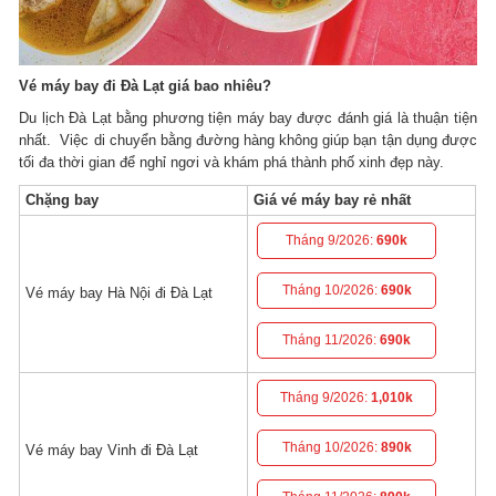
Vé máy bay đi Đà Lạt giá bao nhiêu?
Du lịch Đà Lạt bằng phương tiện máy bay được đánh giá là thuận tiện
nhất. Việc di chuyển bằng đường hàng không giúp bạn tận dụng được
tối đa thời gian để nghỉ ngơi và khám phá thành phố xinh đẹp này.
Chặng bay
Giá vé máy bay rẻ nhất
Tháng 9/2026:
690k
Tháng 10/2026:
690k
Vé máy bay Hà Nội đi Đà Lạt
Tháng 11/2026:
690k
Tháng 9/2026:
1,010k
Tháng 10/2026:
890k
Vé máy bay Vinh đi Đà Lạt