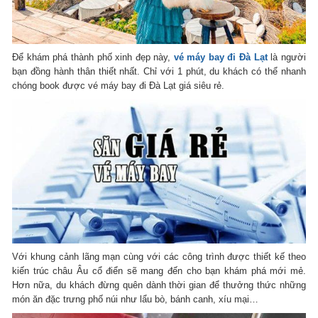
Để khám phá thành phố xinh đẹp này,
vé máy bay đi Đà Lạt
là người
bạn đồng hành thân thiết nhất. Chỉ với 1 phút, du khách có thể nhanh
chóng book được vé máy bay đi Đà Lạt giá siêu rẻ.
Với khung cảnh lãng mạn cùng với các công trình được thiết kế theo
kiến trúc châu Âu cổ điển sẽ mang đến cho bạn khám phá mới mẻ.
Hơn nữa, du khách đừng quên dành thời gian để thưởng thức những
món ăn đặc trưng phố núi như lẩu bò, bánh canh, xíu mại…