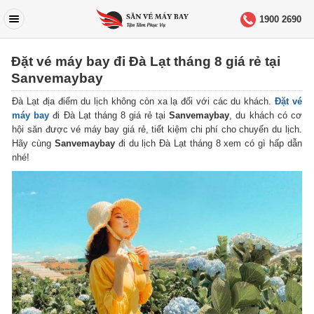
1900 2690
Đặt vé máy bay đi Đà Lạt tháng 8 giá rẻ tại
Sanvemaybay
Đà Lạt địa điểm du lịch không còn xa lạ đối với các du khách.
Đặt vé
máy bay
đi Đà Lạt tháng 8 giá rẻ tại
Sanvemaybay
, du khách có cơ
hội săn được vé máy bay giá rẻ, tiết kiệm chi phí cho chuyến du lịch.
Hãy cùng
Sanvemaybay
đi du lịch Đà Lạt tháng 8 xem có gì hấp dẫn
nhé!