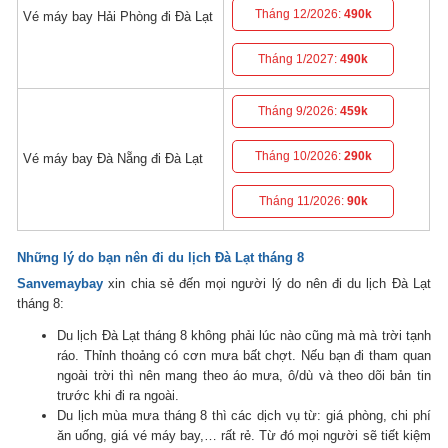
Tháng 12/2026:
490k
Vé máy bay Hải Phòng đi Đà Lạt
Tháng 1/2027:
490k
Tháng 9/2026:
459k
Tháng 10/2026:
290k
Vé máy bay Đà Nẵng đi Đà Lạt
Tháng 11/2026:
90k
Những lý do bạn nên đi du lịch Đà Lạt tháng 8
Sanvemaybay
xin chia sẻ đến mọi người lý do nên đi du lịch Đà Lạt
tháng 8:
Du lịch Đà Lạt tháng 8 không phải lúc nào cũng mà mà trời tạnh
ráo. Thỉnh thoảng có cơn mưa bất chợt. Nếu bạn đi tham quan
ngoài trời thì nên mang theo áo mưa, ô/dù và theo dõi bản tin
trước khi đi ra ngoài.
Du lịch mùa mưa tháng 8 thì các dịch vụ từ: giá phòng, chi phí
ăn uống, giá vé máy bay,… rất rẻ. Từ đó mọi người sẽ tiết kiệm