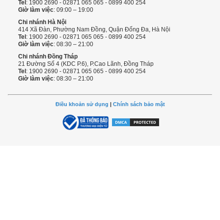
Tel
: 1900 2690 - 02871 065 065 - 0899 400 254
Giờ làm việc
: 09:00 – 19:00
Chi nhánh Hà Nội
414 Xã Đàn, Phường Nam Đồng, Quận Đống Đa, Hà Nội
Tel
: 1900 2690 - 02871 065 065 - 0899 400 254
Giờ làm việc
: 08:30 – 21:00
Chi nhánh Đồng Tháp
21 Đường Số 4 (KDC P.6), P.Cao Lãnh, Đồng Tháp
Tel
: 1900 2690 - 02871 065 065 - 0899 400 254
Giờ làm việc
: 08:30 – 21:00
Điều khoản sử dụng
|
Chính sách bảo mật