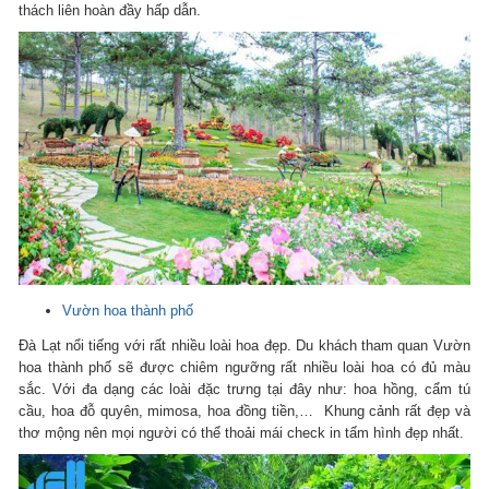
thách liên hoàn đầy hấp dẫn.
Vườn hoa thành phố
Đà Lạt nổi tiếng với rất nhiều loài hoa đẹp. Du khách tham quan Vườn
hoa thành phố sẽ được chiêm ngưỡng rất nhiều loài hoa có đủ màu
sắc. Với đa dạng các loài đặc trưng tại đây như: hoa hồng, cẩm tú
cầu, hoa đỗ quyên, mimosa, hoa đồng tiền,… Khung cảnh rất đẹp và
thơ mộng nên mọi người có thể thoải mái check in tấm hình đẹp nhất.