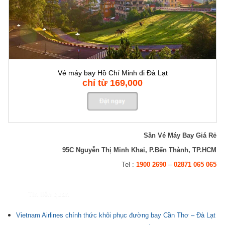
Vé máy bay Hồ Chí Minh đi Đà Lạt
chỉ từ 169,000
Săn Vé Máy Bay Giá Rẻ
95C Nguyễn Thị Minh Khai, P.Bến Thành, TP.HCM
Tel :
1900 2690
–
02871 065 065
Tin liên quan
Vietnam Airlines chính thức khôi phục đường bay Cần Thơ – Đà Lạt