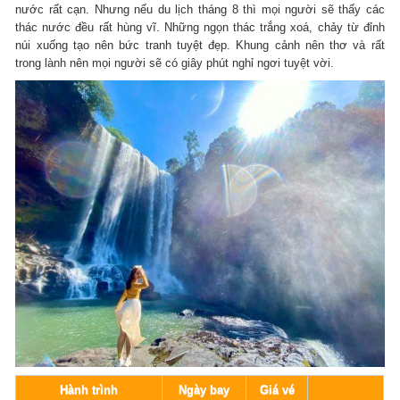
nước rất cạn. Nhưng nếu du lịch tháng 8 thì mọi người sẽ thấy các
thác nước đều rất hùng vĩ. Những ngọn thác trắng xoá, chảy từ đỉnh
núi xuống tạo nên bức tranh tuyệt đẹp. Khung cảnh nên thơ và rất
trong lành nên mọi người sẽ có giây phút nghỉ ngơi tuyệt vời.
Hành trình
Ngày bay
Giá vé