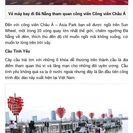
Vé máy bay đi Đà Nẵng tham quan công viên Công viên Châu Á
Đến với công viên Châu Á – Asia Park bạn sẽ được ngồi trên Sun
Wheel, một trong 10 vòng quay lớn nhất thế giới, chiêm ngưỡng Đà
Nẵng về đêm, thích thú đến độ chỉ muốn ngồi mãi không xuống, cứ
muốn lơ lửng trên trời vậy.
Cầu Tình Yêu
Cây cầu trái tim với những ổ khóa dễ thương trên thành cầu là địa
điểm tham quan thú vị và lãng mạn cho những đôi uyên ương. Cầu
tình yêu không quá xa lạ ở nước ngoài nhưng đây là lần đầu tiên công
trình độc đáo này xuất hiện tại Việt Nam.