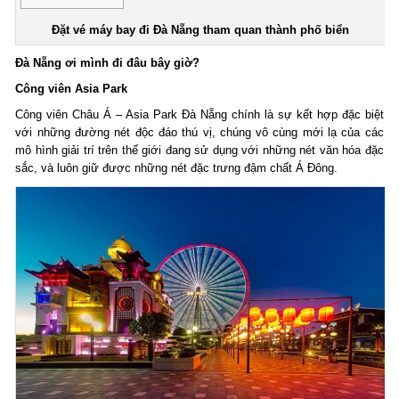
Đặt vé máy bay đi Đà Nẵng tham quan thành phố biển
Đà Nẵng ơi mình đi đâu bây giờ?
Công viên Asia Park
Công viên Châu Á – Asia Park Đà Nẵng chính là sự kết hợp đặc biệt
với những đường nét độc đáo thú vị, chúng vô cùng mới lạ của các
mô hình giải trí trên thế giới đang sử dụng với những nét văn hóa đặc
sắc, và luôn giữ được những nét đặc trưng đậm chất Á Đông.