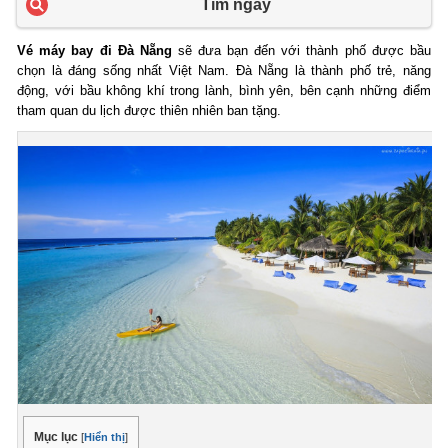
Tìm ngay
Vé máy bay đi Đà Nẵng
sẽ đưa bạn đến với thành phố được bầu
chọn là đáng sống nhất Việt Nam. Đà Nẵng là thành phố trẻ, năng
động, với bầu không khí trong lành, bình yên, bên cạnh những điểm
tham quan du lịch được thiên nhiên ban tặng.
Mục lục
[
Hiển thị
]