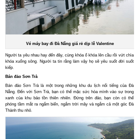
Vé máy bay đi Đà Nẵng giá rẻ dịp lễ Valentine
Người ta yêu nhau hay đến đây, cùng khóa ổ khóa lên cầu rồi vứt chìa
khóa xuống sông. Người ta tin rằng làm vậy họ sẽ yêu suốt đời suốt
kiếp.
Bán đảo Sơn Trà
Bán đảo Sơn Trà là một trong những khu du lịch nổi tiếng của Đà
Nẵng. Đến với Sơn Trà, bạn có thể mặc sức hòa mình vào sự trong
xanh của khu bảo tồn thiên nhiên. Đứng trên đảo, bạn còn có thể
phóng tầm mắt ra ngắm biển, ngắm trời mây và ngắm cả một góc Đà
Thành thu nhỏ.