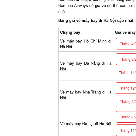
Bamboo Airways có giá vé có thể cao hơn Vi
chút.
Bảng giá vé máy bay đi Hà Nội cập nhật 
Chặng bay
Giá vé máy b
Vé máy bay Hồ Chí Minh đi
Tháng 4/2
Hà Nội
Tháng 9/2
Vé máy bay Đà Nẵng đi Hà
Nội
Tháng 11/2
Tháng 12/2
Vé máy bay Nha Trang đi Hà
Nội
Tháng 2/2
Tháng 9/2
Vé máy bay Đà Lạt đi Hà Nội
Tháng 11/2