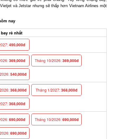
etjet và Jetstar nhưng sẽ thấp hơn Vietnam Airlines một
hôm nay
ay rẻ nhất
027:
490,000đ
026:
369,000đ
Tháng 10/2026:
369,000đ
026:
540,000đ
026:
368,000đ
Tháng 1/2027:
368,000đ
027:
368,000đ
026:
690,000đ
Tháng 10/2026:
690,000đ
026:
690,000đ