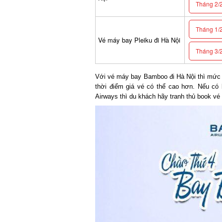
Tháng 2/2
Tháng 1/2
Vé máy bay Pleiku đi Hà Nội
Tháng 3/2
Với vé máy bay Bamboo đi Hà Nội thì mức g
thời điểm giá vé có thể cao hơn. Nếu có 
Airways thì du khách hãy tranh thủ book vé s