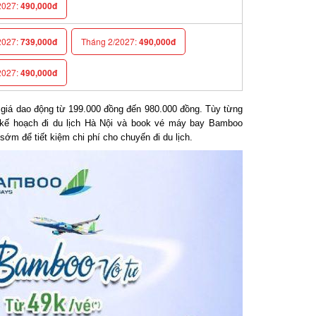
027:
490,000đ
027:
739,000đ
Tháng 2/2027:
490,000đ
027:
490,000đ
iá dao động từ 199.000 đồng đến 980.000 đồng. Tùy từng
kế hoạch đi du lịch Hà Nội và book vé máy bay Bamboo
ớm để tiết kiệm chi phí cho chuyến đi du lịch.