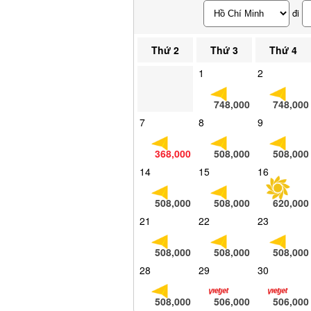
đi
Thứ 2
Thứ 3
Thứ 4
1
2
748,000
748,000
7
8
9
368,000
508,000
508,000
14
15
16
508,000
508,000
620,000
21
22
23
508,000
508,000
508,000
28
29
30
508,000
506,000
506,000