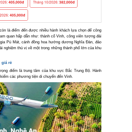
026:
405,000đ
Tháng 10/2026:
382,000đ
026:
405,000đ
 còn là điểm đến được nhiều hành khách lựa chọn để công
ham quan hấp dẫn như: thành cổ Vinh, công viên tượng đài
gia Pù Mát, cánh đồng hoa hướng dương Nghĩa Đàn, đảo
nghiệm thú vị về một trong những thành phố lớn của khu
giá rẻ
trọng điểm là trung tâm của khu vực Bắc Trung Bộ. Hành
kiếm các phương tiện di chuyển đến Vinh.