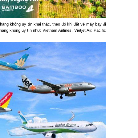
ng không uy tín khai thác, theo đó khi đặt vé máy bay đi
g không uy tín như: Vietnam Airlines, Vietjet Air, Pacific