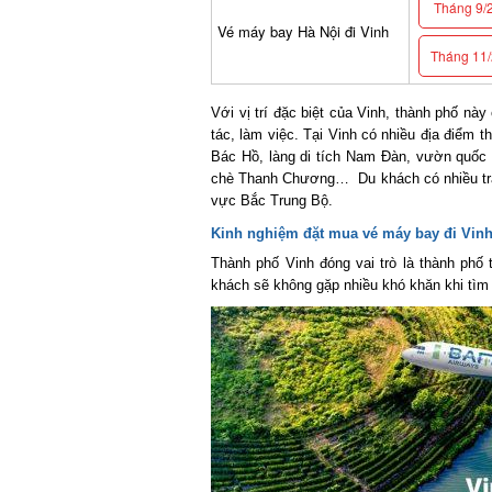
Tháng 9/2
Vé máy bay Hà Nội đi Vinh
Tháng 11/2
Với vị trí đặc biệt của Vinh, thành phố này
tác, làm việc. Tại Vinh có nhiều địa điểm t
Bác Hồ, làng di tích Nam Đàn, vườn quốc 
chè Thanh Chương… Du khách có nhiều trải 
vực Bắc Trung Bộ.
Kinh nghiệm đặt mua vé máy bay đi Vinh 
Thành phố Vinh đóng vai trò là thành phố 
khách sẽ không gặp nhiều khó khăn khi tìm 