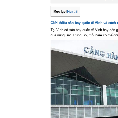
Mục lục
[
Hiển thị
]
Giới thiệu sân bay quốc tế Vinh và cách 
Tại Vinh có sân bay quốc tế Vinh hay còn gọ
của vùng Bắc Trung Bộ, mỗi năm có thể đón 