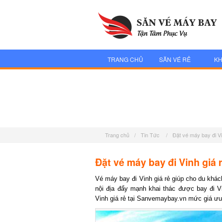
TRANG CHỦ
SĂN VÉ RẺ
KH
Trang chủ
/
Tin Tức
/
Đặt vé máy bay đi V
Đặt vé máy bay đi Vinh giá 
Vé máy bay đi Vinh giá rẻ giúp cho du khách
nội địa đẩy mạnh khai thác được bay đi Vi
Vinh giá rẻ tại Sanvemaybay.vn mức giá ưu 