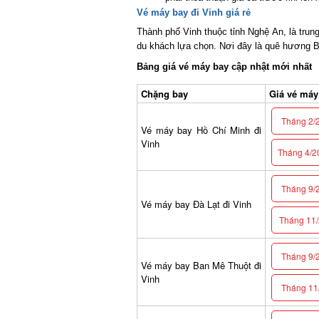
Vé máy bay đi Vinh giá rẻ
Thành phố Vinh thuộc tỉnh Nghệ An, là trung t
du khách lựa chọn. Nơi đây là quê hương Bá
Bảng giá vé máy bay cập nhật mới nhất
Chặng bay
Giá vé máy b
Tháng 2/2
Vé máy bay Hồ Chí Minh đi
Vinh
Tháng 4/20
Tháng 9/2
Vé máy bay Đà Lạt đi Vinh
Tháng 11/2
Tháng 9/2
Vé máy bay Ban Mê Thuột đi
Vinh
Tháng 11/