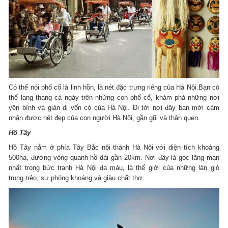
Có thể nói phố cổ là linh hồn, là nét đặc trưng riêng của Hà Nội.Bạn có
thể lang thang cả ngày trên những con phố cổ, khám phá những nơi
yên bình và giản dị vốn có của Hà Nội. Đi tới nơi đây bạn mới cảm
nhận được nét đẹp của con người Hà Nội, gần gũi và thân quen.
Hồ Tây
Hồ Tây nằm ở phía Tây Bắc nội thành Hà Nội với diện tích khoảng
500ha, đường vòng quanh hồ dài gần 20km. Nơi đây là góc lãng mạn
nhất trong bức tranh Hà Nội đa màu, là thế giới của những làn gió
trong trẻo, sự phóng khoáng và giàu chất thơ.