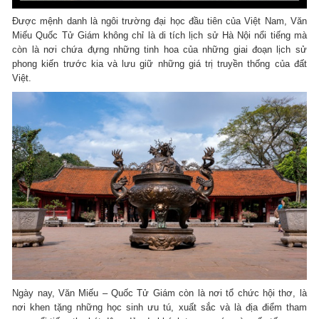
Được mệnh danh là ngôi trường đại học đầu tiên của Việt Nam, Văn
Miếu Quốc Tử Giám không chỉ là di tích lịch sử Hà Nội nổi tiếng mà
còn là nơi chứa đựng những tinh hoa của những giai đoạn lịch sử
phong kiến trước kia và lưu giữ những giá trị truyền thống của đất
Việt.
Ngày nay, Văn Miếu – Quốc Tử Giám còn là nơi tổ chức hội thơ, là
nơi khen tặng những học sinh ưu tú, xuất sắc và là địa điểm tham