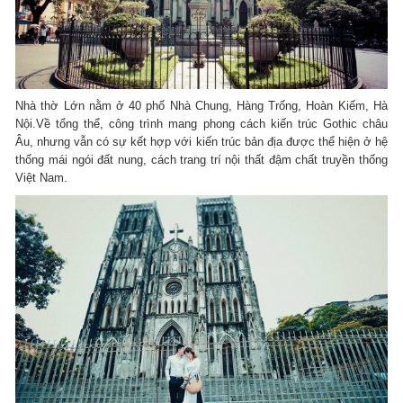
Nhà thờ Lớn nằm ở 40 phố Nhà Chung, Hàng Trống, Hoàn Kiếm, Hà
Nội.Về tổng thể, công trình mang phong cách kiến trúc Gothic châu
Âu, nhưng vẫn có sự kết hợp với kiến trúc bản địa được thể hiện ở hệ
thống mái ngói đất nung, cách trang trí nội thất đậm chất truyền thống
Việt Nam.