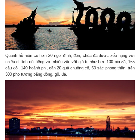
Quanh hồ hiện có hơn 20 ngôi đình, đền, chùa đã được xếp hạng với
nhiều di tích nổi tiếng với nhiều văn vật giá trị như hơn 100 bia đá, 165
câu đối, 140 hoành phi, gần 20 quả chuông cổ, 60 sắc phong thần, trên
300 pho tượng bằng đồng, gỗ, đá.