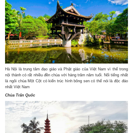
Hà Nội là trung tâm đạo giáo và Phật giáo của Việt Nam vì thế trong
nội thành có rất nhiều đền chùa với hàng trăm năm tuổi. Nổi tiếng nhất
là ngôi chùa Một Cột có kiến trúc hình bông sen có thể nói là độc đáo
nhất Việt Nam
Chùa Trấn Quốc