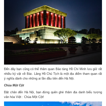
Đến đây bạn cũng có thể thăm quan Bảo tàng Hồ Chí Minh lưu giữ rất
nhiều kỷ vật về Bác. Lăng Hồ Chủ Tịch là một địa điểm tham quan rất
ý nghĩa dành cho những ai lần đầu tiên đến Hà Nội.
Chùa Một Cột
Đặt chân đến Hà Nội, bạn đừng quên ghé thăm địa danh biểu tượng
văn hóa Việt : Chùa Một Cột!