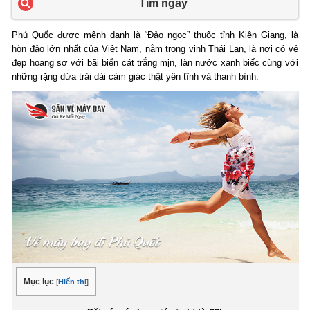
Tìm ngay
Phú Quốc được mệnh danh là “Đảo ngọc” thuộc tỉnh Kiên Giang, là
hòn đảo lớn nhất của Việt Nam, nằm trong vịnh Thái Lan, là nơi có vẻ
đẹp hoang sơ với bãi biển cát trắng mịn, làn nước xanh biếc cùng với
những rặng dừa trải dài cảm giác thật yên tĩnh và thanh bình.
Mục lục
[
Hiển thị
]