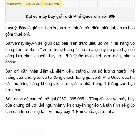
Đặt vé máy bay giá rẻ đi Phú Quốc chỉ với 99k
Lưu ý:
Đây là giá vé 1 chiều, được tính ở thời điểm hiện tại, chưa bao
gồm thuế phí.
Sanvemaybay.vn sẽ giúp các bạn hiện thực điều đó với tính năng vô
cùng tiện lợi đó là “ vé rẻ trong tháng “ chức năng này sẽ giúp bạn dễ
dàng lựa chọn chuyến bay tới Phú Quốc một cách đơn giản, nhanh
chóng.
Bạn chỉ cần nhập điểm đi, điểm đến, tháng đi và số lượng người, hệ
thống của chúng tôi sẽ tự động check bảng giá vé đi Phú Quốc của tất
cả các hãng hàng không với mức giá rẻ nhất trong 1 tháng cho bạn
lựa chọn.
Bên cạnh đó bạn có thể gọi 02871 065 065 – Tổng đài đặt vé máy bay
của chúng tôi với đội ngũ nhân viên chuyên nghiệp và tận tình sẽ giúp
bạn săn tìm những tấm vé máy bay đi Phú Quốc giá tốt nhất.
Tin liên quan