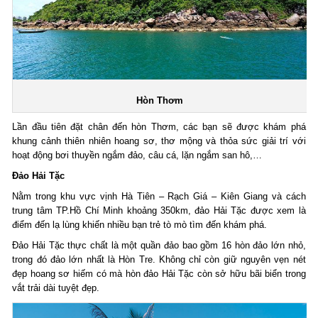
Hòn Thơm
Lần đầu tiên đặt chân đến hòn Thơm, các bạn sẽ được khám phá
khung cảnh thiên nhiên hoang sơ, thơ mộng và thỏa sức giải trí với
hoạt động bơi thuyền ngắm đảo, câu cá, lặn ngắm san hô,…
Đảo Hải Tặc
Nằm trong khu vực vịnh Hà Tiên – Rạch Giá – Kiên Giang và cách
trung tâm TP.Hồ Chí Minh khoảng 350km, đảo Hải Tặc được xem là
điểm đến lạ lùng khiến nhiều bạn trẻ tò mò tìm đến khám phá.
Đảo Hải Tặc thực chất là một quần đảo bao gồm 16 hòn đảo lớn nhỏ,
trong đó đảo lớn nhất là Hòn Tre. Không chỉ còn giữ nguyên vẹn nét
đẹp hoang sơ hiếm có mà hòn đảo Hải Tặc còn sở hữu bãi biển trong
vắt trải dài tuyệt đẹp.