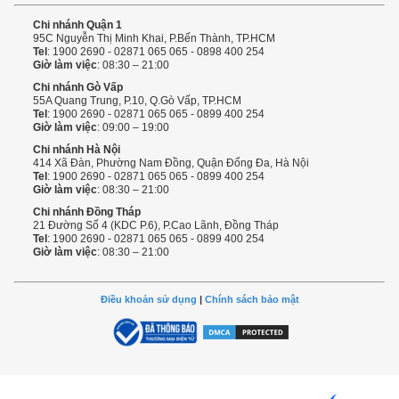
Chi nhánh Quận 1
95C Nguyễn Thị Minh Khai, P.Bến Thành, TP.HCM
Tel
: 1900 2690 - 02871 065 065 - 0898 400 254
Giờ làm việc
: 08:30 – 21:00
Chi nhánh Gò Vấp
55A Quang Trung, P.10, Q.Gò Vấp, TP.HCM
Tel
: 1900 2690 - 02871 065 065 - 0899 400 254
Giờ làm việc
: 09:00 – 19:00
Chi nhánh Hà Nội
414 Xã Đàn, Phường Nam Đồng, Quận Đống Đa, Hà Nội
Tel
: 1900 2690 - 02871 065 065 - 0899 400 254
Giờ làm việc
: 08:30 – 21:00
Chi nhánh Đồng Tháp
21 Đường Số 4 (KDC P.6), P.Cao Lãnh, Đồng Tháp
Tel
: 1900 2690 - 02871 065 065 - 0899 400 254
Giờ làm việc
: 08:30 – 21:00
Điều khoản sử dụng
|
Chính sách bảo mật