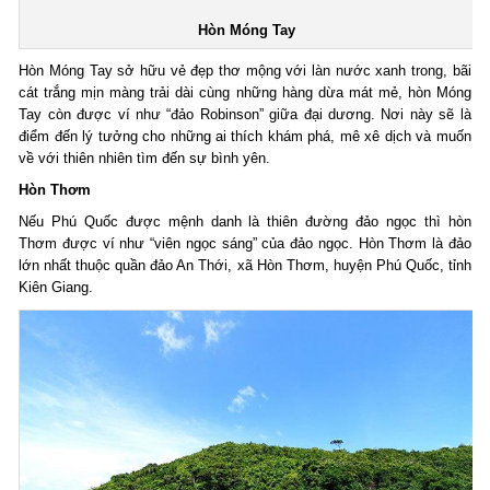
Hòn Móng Tay
Hòn Móng Tay sở hữu vẻ đẹp thơ mộng với làn nước xanh trong, bãi
cát trắng mịn màng trải dài cùng những hàng dừa mát mẻ, hòn Móng
Tay còn được ví như “đảo Robinson” giữa đại dương. Nơi này sẽ là
điểm đến lý tưởng cho những ai thích khám phá, mê xê dịch và muốn
về với thiên nhiên tìm đến sự bình yên.
Hòn Thơm
Nếu Phú Quốc được mệnh danh là thiên đường đảo ngọc thì hòn
Thơm được ví như “viên ngọc sáng” của đảo ngọc. Hòn Thơm là đảo
lớn nhất thuộc quần đảo An Thới, xã Hòn Thơm, huyện Phú Quốc, tỉnh
Kiên Giang.