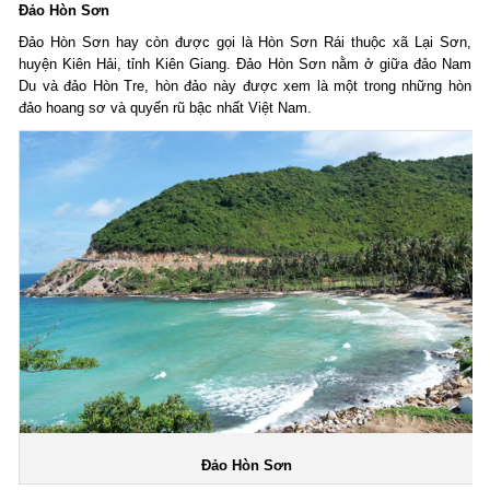
Đảo Hòn Sơn
Đảo Hòn Sơn hay còn được gọi là Hòn Sơn Rái thuộc xã Lại Sơn,
huyện Kiên Hải, tỉnh Kiên Giang. Đảo Hòn Sơn nằm ở giữa đảo Nam
Du và đảo Hòn Tre, hòn đảo này được xem là một trong những hòn
đảo hoang sơ và quyến rũ bậc nhất Việt Nam.
Đảo Hòn Sơn