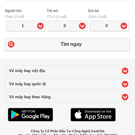
Người lớn
Trẻ em
Em bé
(Trên 12 tuổi)
(Từ 2-12 tuổi)
(Dưới 2 tuổi)
1
0
0
Tìm ngay
Vé máy bay nội địa
click to expand contents
Vé máy bay quốc tế
click to expand contents
Vé máy bay theo hãng
click to expand contents
Công Ty Cổ Phần Đầu Tư Công Nghệ GeekTek