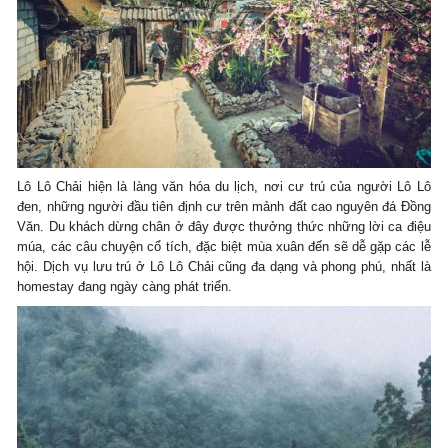
Lô Lô Chải hiện là làng văn hóa du lịch, nơi cư trú của người Lô Lô
đen, những người đầu tiên định cư trên mảnh đất cao nguyên đá Đồng
Văn. Du khách dừng chân ở đây được thưởng thức những lời ca điệu
múa, các câu chuyện cổ tích, đặc biệt mùa xuân đến sẽ dễ gặp các lễ
hội. Dịch vụ lưu trú ở Lô Lô Chải cũng đa dạng và phong phú, nhất là
homestay đang ngày càng phát triển.