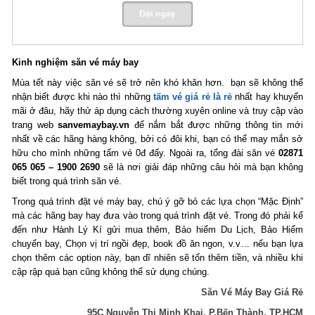
Kinh nghiệm săn vé máy bay
Mùa tết này việc săn vé sẽ trở nên khó khăn hơn. bạn sẽ không thể
nhận biết được khi nào thì những
tấm vé giá rẻ là rẻ
nhất hay khuyến
mãi ở đâu, hãy thử áp dụng cách thường xuyên online và truy cập vào
trang web
sanvemaybay.vn
để nắm bắt được những thông tin mới
nhất về các hãng hàng không, bởi có đôi khi, bạn có thể may mắn sở
hữu cho mình những tấm vé 0đ đấy. Ngoài ra, tổng đài săn vé
02871
065 065 – 1900 2690
sẽ là nơi giải đáp những câu hỏi mà bạn không
biết trong quá trình săn vé.
Trong quá trình đặt vé máy bay, chú ý gỡ bỏ các lựa chọn “Mặc Định”
mà các hãng bay hay đưa vào trong quá trình đặt vé. Trong đó phải kể
đến như Hành Lý Kí gửi mua thêm, Bảo hiểm Du Lịch, Bảo Hiểm
chuyến bay, Chọn vị trí ngồi đẹp, book đồ ăn ngon, v.v… nếu bạn lựa
chọn thêm các option này, bạn dĩ nhiên sẽ tốn thêm tiền, và nhiều khi
cập rập quá bạn cũng không thể sử dụng chúng.
Săn Vé Máy Bay Giá Rẻ
95C Nguyễn Thị Minh Khai, P.Bến Thành, TP.HCM