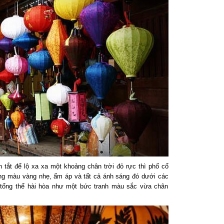
 tắt để lộ xa xa một khoảng chân trời đỏ rực thì phố cổ
áng màu vàng nhẹ, ấm áp và tất cả ánh sáng đó dưới các
 tổng thể hài hòa như một bức tranh màu sắc vừa chân