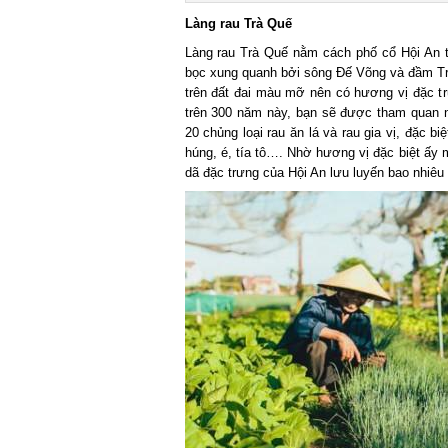
Làng rau Trà Quế
Làng rau Trà Quế nằm cách phố cổ Hội An
bọc xung quanh bởi sông Đế Võng và đầm Trà
trên đất đai màu mỡ nên có hương vị đặc tr
trên 300 năm này, bạn sẽ được tham quan n
20 chủng loại rau ăn lá và rau gia vị, đặc b
húng, é, tía tô…. Nhờ hương vị đặc biệt ấy 
dã đặc trưng của Hội An lưu luyến bao nhiêu