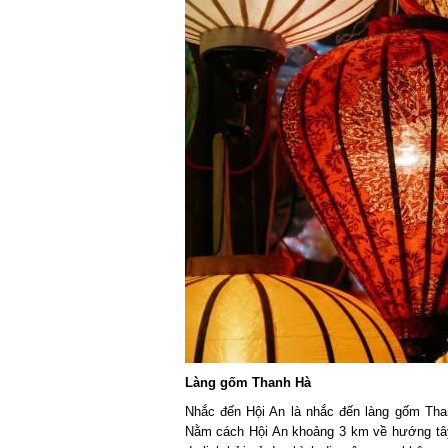
Làng gốm Thanh Hà
Nhắc đến Hội An là nhắc đến làng gốm Than
Nằm cách Hội An khoảng 3 km về hướng tây,