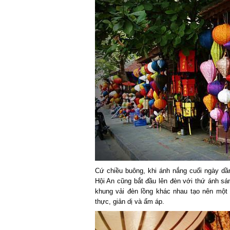
Cứ chiều buông, khi ánh nắng cuối ngày dần
Hội An cũng bắt đầu lên đèn với thứ ánh s
khung vải đèn lồng khác nhau tạo nên một
thực, giản dị và ấm áp.