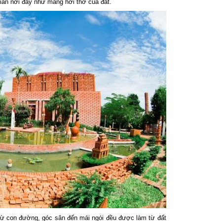
gian nơi đây như mang hơi thở của đất.
từ con đường, góc sân đến mái ngói đều được làm từ đất