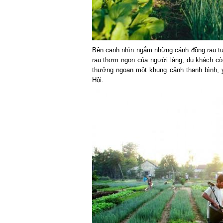
Bên cạnh nhìn ngắm những cánh đồng rau tư
rau thơm ngon của người làng, du khách cò
thưởng ngoạn một khung cảnh thanh bình, 
Hội.