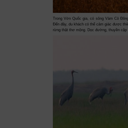
Trong Vờn Quốc gia, có sông Vàm Cỏ Đông
Đến đây, du khách có thể cảm giác được thiê
rừng thật thơ mộng. Dọc đường, thuyền cập 