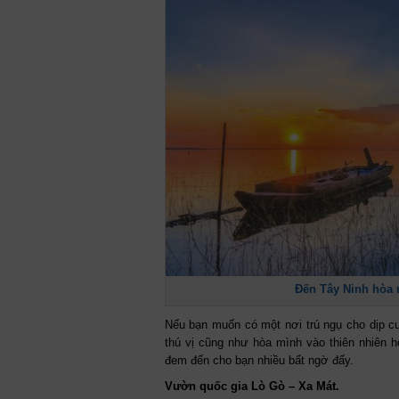
Đến Tây Ninh hòa 
Nếu bạn muốn có một nơi trú ngụ cho dịp cu
thú vị cũng như hòa mình vào thiên nhiên 
đem đến cho bạn nhiều bất ngờ đấy.
Vườn quốc gia Lò Gò – Xa Mát.