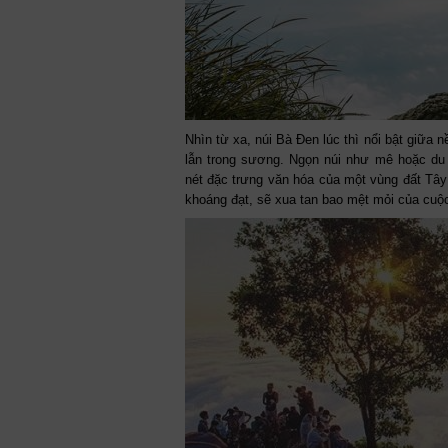
Nhìn từ xa, núi Bà Đen lúc thì nổi bật giữa 
lẫn trong sương. Ngọn núi như mê hoặc du 
nét đặc trưng văn hóa của một vùng đất Tây 
khoáng đạt, sẽ xua tan bao mệt mỏi của cuộ