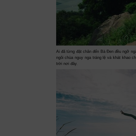
Ai đã từng đặt chân đến Bà Đen đều ngỡ ngà
ngôi chùa nguy nga tráng lệ và khát khao c
trời nơi đây.