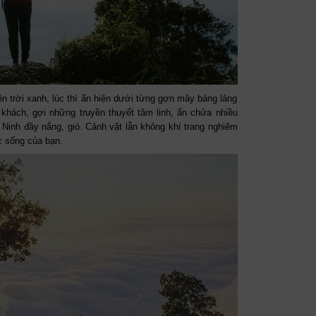
nền trời xanh, lúc thì ẩn hiện dưới từng gợn mây bảng lảng
khách, gợi những truyền thuyết tâm linh, ẩn chứa nhiều
Ninh đầy nắng, gió. Cảnh vật lẫn không khí trang nghiêm
c sống của bạn.