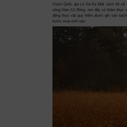
Vườn Quốc gia Lò Gò-Xa Mát cách thị xã 
sông Vàm Cỏ Đông, nơi đây có thảm thực vật
động thực vật quý hiếm được ghi vào sách 
trước mùa sinh sản.