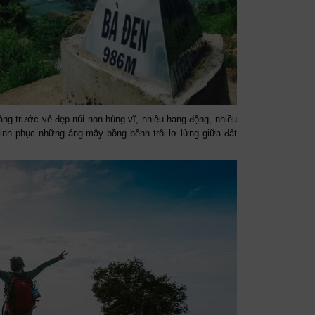
ng trước vẻ đẹp núi non hùng vĩ, nhiều hang động, nhiều
hinh phục những áng mây bồng bềnh trôi lơ lửng giữa đất