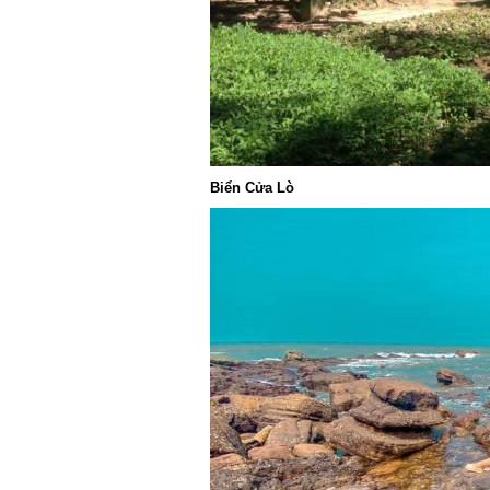
Biển Cửa Lò