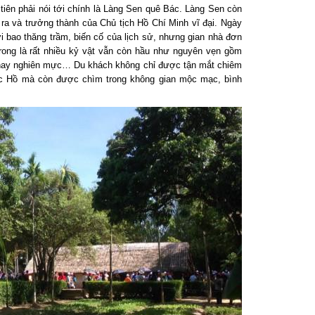
ên phải nói tới chính là Làng Sen quê Bác. Làng Sen còn
 ra và trưởng thành của Chủ tịch Hồ Chí Minh vĩ đại. Ngày
ới bao thăng trầm, biến cố của lịch sử, nhưng gian nhà đơn
ong là rất nhiều kỷ vật vẫn còn hầu như nguyên vẹn gồm
hay nghiên mực… Du khách không chỉ được tận mắt chiêm
c Hồ mà còn được chìm trong không gian mộc mạc, bình