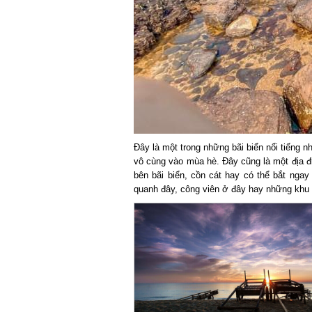
Đây là một trong những bãi biển nổi tiếng nh
vô cùng vào mùa hè. Đây cũng là một địa đi
bên bãi biển, cồn cát hay có thể bắt ngay
quanh đây, công viên ở đây hay những khu v