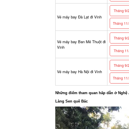
Tháng 9/2
Vé máy bay Đà Lạt đi Vinh
Tháng 11/2
Tháng 9/2
Vé máy bay Ban Mê Thuột đi
Vinh
Tháng 11/
Tháng 9/2
Vé máy bay Hà Nội đi Vinh
Tháng 11/2
Những điểm tham quan hấp dẫn ở Nghệ 
Làng Sen quê Bác