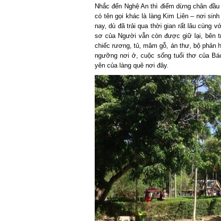
Nhắc đến Nghệ An thì điểm dừng chân đầu ti
có tên gọi khác là làng Kim Liên – nơi sinh
nay, dù đã trải qua thời gian rất lâu cùng v
sơ của Người vẫn còn được giữ lại, bên tr
chiếc rương, tủ, mâm gỗ, án thư, bộ phản 
ngưỡng nơi ở, cuộc sống tuổi thơ của Bá
yên của làng quê nơi đây.