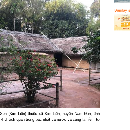
Sunday să
Sanvemay
en (Kim Liên) thuộc xã Kim Liên, huyện Nam Đàn, tỉnh
4 di tích quan trọng bậc nhất cả nước và cũng là niềm tự