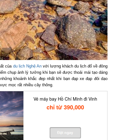
ất của
du lịch Nghệ An
với lượng khách du lịch đổ về đông
ểm chụp ảnh lý tưởng khi bạn sẽ được thoải mái tạo dáng
 những khoảnh khắc đẹp nhất khi bạn đạp xe đạp đôi dạo
ực mọc rất nhiều cây thông.
Vé máy bay Hồ Chí Minh đi Vinh
chỉ từ 390,000