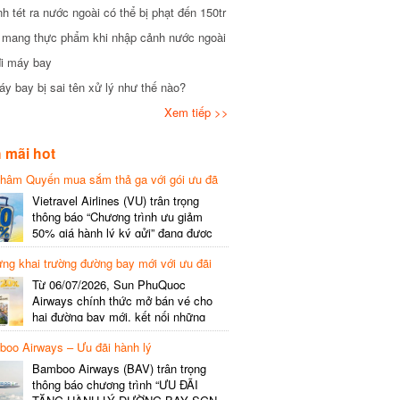
tét ra nước ngoài có thể bị phạt đến 150tr
mang thực phẩm khi nhập cảnh nước ngoài
i máy bay
 bay bị sai tên xử lý như thế nào?
Xem tiếp >>
mãi hot
hâm Quyến mua sắm thả ga với gói ưu đã
phí gói cước
Vietravel Airlines (VU) trân trọng
thông báo “Chương trình ưu giảm
50% giá hành lý ký gửi” đang được
triển khai cho đường bay quốc tế mới
g khai trường đường bay mới với ưu đãi
kết nối từ TP. Hồ Chí Minh
(SGN) đi Thâm Quyến – Trung Quốc
Từ 06/07/2026, Sun PhuQuoc
(SZX), chi tiết như sau: LỊCH BAY
Airways chính thức mở bán vé cho
CHI TIẾT Đường bay SHCB Giờ khởi
hai đường bay mới, kết nối những
hành Giờ đến Tần suất…
điểm đến giàu trải nghiệm, giúp hành
o Airways – Ưu đãi hành lý
khách khám phá vẻ đẹp thiên nhiên
và văn hóa của miền Trung Việt Nam.
Bamboo Airways (BAV) trân trọng
Thông tin đường bay mới Đường bay
thông báo chương trình “ƯU ĐÃI
SHCB Giờ bay Tần suất Thời gian