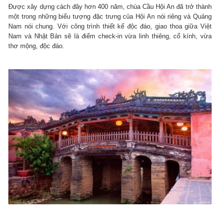
Được xây dựng cách đây hơn 400 năm, chùa Cầu Hội An đã trở thành
một trong những biểu tượng đặc trưng của Hội An nói riêng và Quảng
Nam nói chung. Với công trình thiết kế độc đáo, giao thoa giữa Việt
Nam và Nhật Bản sẽ là điểm check-in vừa linh thiêng, cổ kính, vừa
thơ mộng, độc đáo.