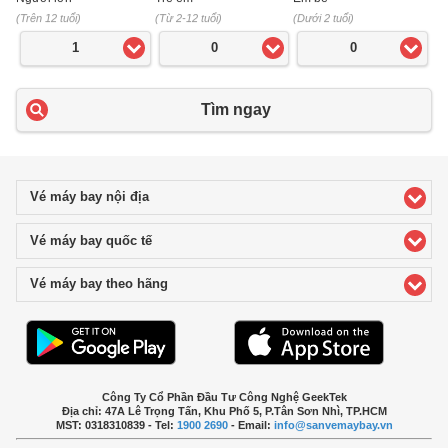
(Trên 12 tuổi)
(Từ 2-12 tuổi)
(Dưới 2 tuổi)
1
0
0
Tìm ngay
Vé máy bay nội địa
click to expand contents
Vé máy bay quốc tế
click to expand contents
Vé máy bay theo hãng
click to expand contents
Công Ty Cổ Phần Đầu Tư Công Nghệ GeekTek
Địa chỉ: 47A Lê Trọng Tấn, Khu Phố 5, P.Tân Sơn Nhì, TP.HCM
MST: 0318310839 - Tel:
1900 2690
- Email:
info@sanvemaybay.vn