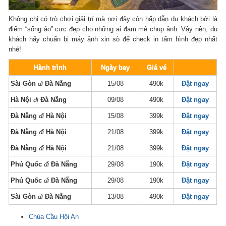
Không chỉ có trò chơi giải trí mà nơi đây còn hấp dẫn du khách bởi là
điểm “sống ảo” cực đẹp cho những ai đam mê chụp ảnh. Vậy nên, du
khách hãy chuẩn bị máy ảnh xịn sò để check in tấm hình đẹp nhất
nhé!
Hành trình
Ngày bay
Giá vé
Sài Gòn
đi
Đà Nẵng
15/08
490k
Đặt ngay
Hà Nội
đi
Đà Nẵng
09/08
490k
Đặt ngay
Đà Nẵng
đi
Hà Nội
15/08
399k
Đặt ngay
Đà Nẵng
đi
Hà Nội
21/08
399k
Đặt ngay
Đà Nẵng
đi
Hà Nội
21/08
399k
Đặt ngay
Phú Quốc
đi
Đà Nẵng
29/08
190k
Đặt ngay
Phú Quốc
đi
Đà Nẵng
29/08
190k
Đặt ngay
Sài Gòn
đi
Đà Nẵng
13/08
490k
Đặt ngay
Chùa Cầu Hội An