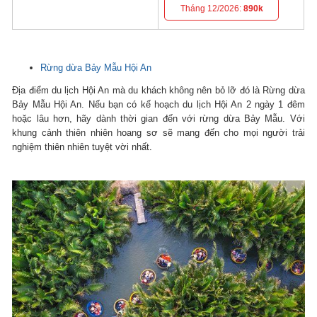
Tháng 12/2026:
890k
Rừng dừa Bảy Mẫu Hội An
Địa điểm du lịch Hội An mà du khách không nên bỏ lỡ đó là Rừng dừa
Bảy Mẫu Hội An. Nếu bạn có kế hoạch du lịch Hội An 2 ngày 1 đêm
hoặc lâu hơn, hãy dành thời gian đến với rừng dừa Bảy Mẫu. Với
khung cảnh thiên nhiên hoang sơ sẽ mang đến cho mọi người trải
nghiệm thiên nhiên tuyệt vời nhất.