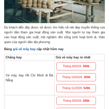
Du khách đến đây được sẽ được tìm hiểu về nét đẹp truyền thống của
người dân tham gia hoạt động sản xuất. Mọi người tự tay tham gia
vào hoạt động sản xuất, trải nghiệm đời sống sinh hoạt bình dị, thân
quen của người dân địa phương.
Bảng
giá vé máy bay
cập nhật hôm nay
Chặng bay
Giá vé máy bay rẻ nhất
Tháng 9/2026:
369k
Vé máy bay Hồ Chí Minh đi Đà
Tháng 10/2026:
369k
Nẵng
Tháng 11/2026:
549k
Tháng 9/2026:
288k