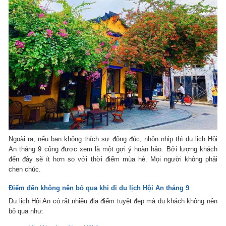
Ngoài ra, nếu bạn không thích sự đông đúc, nhộn nhịp thì du lịch Hội
An tháng 9 cũng được xem là một gợi ý hoàn hảo. Bởi lượng khách
đến đây sẽ ít hơn so với thời điểm mùa hè. Mọi người không phải
chen chúc.
Điểm đến không nên bỏ qua khi đi du lịch Hội An tháng 9
Du lịch Hội An có rất nhiều địa điểm tuyệt đẹp mà du khách không nên
bỏ qua như: