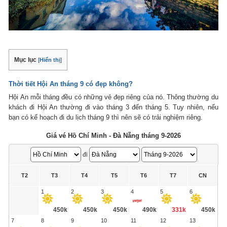
Mục lục
[
Hiển thị
]
Thời tiết Hội An tháng 9 có đẹp không?
Hội An mỗi tháng đều có những vẻ đẹp riêng của nó. Thông thường du
khách đi Hội An thường đi vào tháng 3 đến tháng 5. Tuy nhiên, nếu
bạn có kế hoạch đi du lịch tháng 9 thì nên sẽ có trải nghiệm riêng.
Giá vé Hồ Chí Minh - Đà Nẵng tháng 9-2026
đi
T2
T3
T4
T5
T6
T7
CN
1
2
3
4
5
6
450k
450k
450k
490k
331k
450k
7
8
9
10
11
12
13