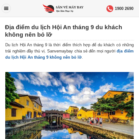
1900 2690
Địa điểm du lịch Hội An tháng 9 du khách
không nên bỏ lỡ
Du lịch Hội An tháng 9 là thời điểm thích hợp để du khách có những
trải nghiệm đầy thú vị. Sanvemaybay chia sẻ đến mọi người
địa điểm
du lịch Hội An tháng 9 không nên bỏ lỡ
.