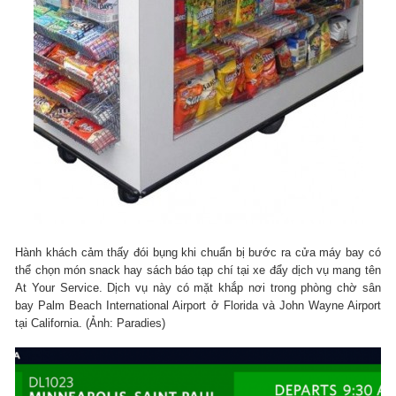
Hành khách cảm thấy đói bụng khi chuẩn bị bước ra cửa máy bay có
thể chọn món snack hay sách báo tạp chí tại xe đẩy dịch vụ mang tên
At Your Service. Dịch vụ này có mặt khắp nơi trong phòng chờ sân
bay Palm Beach International Airport ở Florida và John Wayne Airport
tại California. (Ảnh: Paradies)