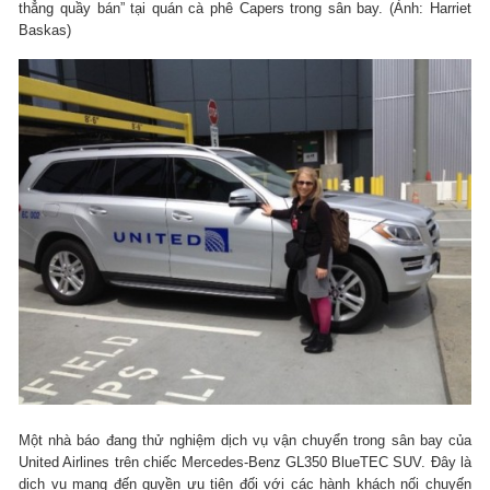
thẳng quầy bán” tại quán cà phê Capers trong sân bay. (Ảnh: Harriet
Baskas)
Một nhà báo đang thử nghiệm dịch vụ vận chuyển trong sân bay của
United Airlines trên chiếc Mercedes-Benz GL350 BlueTEC SUV. Đây là
dịch vụ mang đến quyền ưu tiên đối với các hành khách nối chuyến