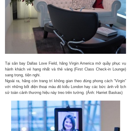
Tại sân bay Dallas Love Field, hãng Virgin America mở quầy phục vụ
hành khách vé hạng nhất và thẻ vàng (First Class Check-in Lounge)
sang trọng, tiện nghi.
Ngoài ra, hãng còn trang trí không gian theo đúng phong cách “Virgin”
với những bốt điện thoại màu đỏ kiểu London hay các bức ảnh về lịch
sử toàn cảnh thương hiệu này treo trên tường. (Ảnh: Harriet Baskas)