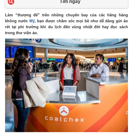
Tìm ngay
Làm “thượng đế” trên những chuyến bay của các hãng hàng
không nước
Mỹ
, bạn được chăm sóc mọi bề như dễ dàng gửi áo
rét tại phi trường khi du lịch đến vùng nhiệt đới hay đọc sách
trong thư viện ảo.