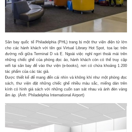
Sân bay quốc tế Philadelphia (PHL) trang bị một thư viện điện tử lớn
cho các hành khách với tên gọi Virtual Library Hot Spot, tọa lạc trên
đường nối giữa Terminal D và E. Ngoài việc nghỉ ngơi thoải mái trên
những chiếc ghế của phòng đọc ảo, hành khách còn có thể truy cập
wifi tại sân bay để vào thư viện (e-books), nơi có chứa khoảng 1.200
tác phẩm của các tác giả.
Được thiết kế để mang đến cái nhìn và không khí như một phòng đọc
sách, thư viện đặt những chiếc ghế nhiều màu sắc, miếng dán trên
kính có hình giá sách với những cuốn san sát nhau và ánh đèn vàng
ấm áp. (Ảnh: Philadelphia International Airport)