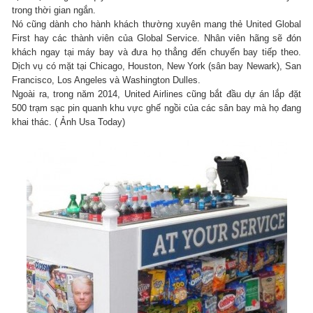
trong thời gian ngắn.
Nó cũng dành cho hành khách thường xuyên mang thẻ United Global
First hay các thành viên của Global Service. Nhân viên hãng sẽ đón
khách ngay tại máy bay và đưa họ thẳng đến chuyến bay tiếp theo.
Dịch vụ có mặt tại Chicago, Houston, New York (sân bay Newark), San
Francisco, Los Angeles và Washington Dulles.
Ngoài ra, trong năm 2014, United Airlines cũng bắt đầu dự án lắp đặt
500 trạm sạc pin quanh khu vực ghế ngồi của các sân bay mà họ đang
khai thác. ( Ảnh Usa Today)