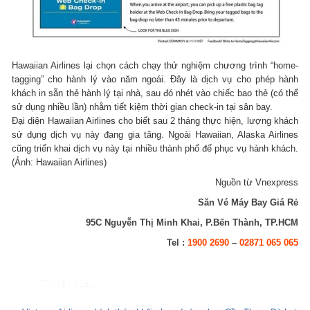
Hawaiian Airlines lại chọn cách chạy thử nghiệm chương trình “home-
tagging” cho hành lý vào năm ngoái. Đây là dịch vụ cho phép hành
khách in sẵn thẻ hành lý tại nhà, sau đó nhét vào chiếc bao thẻ (có thể
sử dụng nhiều lần) nhằm tiết kiệm thời gian check-in tại sân bay.
Đại diện Hawaiian Airlines cho biết sau 2 tháng thực hiện, lượng khách
sử dụng dịch vụ này đang gia tăng. Ngoài Hawaiian, Alaska Airlines
cũng triển khai dịch vụ này tại nhiều thành phố để phục vụ hành khách.
(Ảnh: Hawaiian Airlines)
Nguồn từ Vnexpress
Săn Vé Máy Bay Giá Rẻ
95C Nguyễn Thị Minh Khai, P.Bến Thành, TP.HCM
Tel :
1900 2690
–
02871 065 065
Tin liên quan