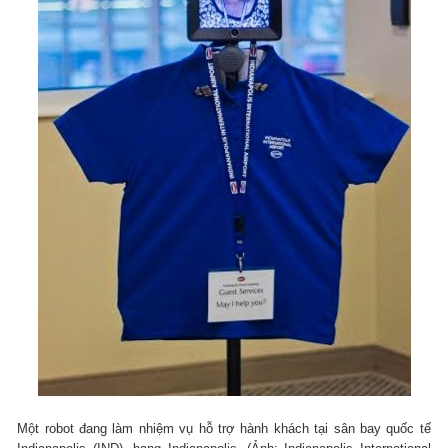
Một robot đang làm nhiệm vụ hỗ trợ hành khách tại sân bay quốc tế