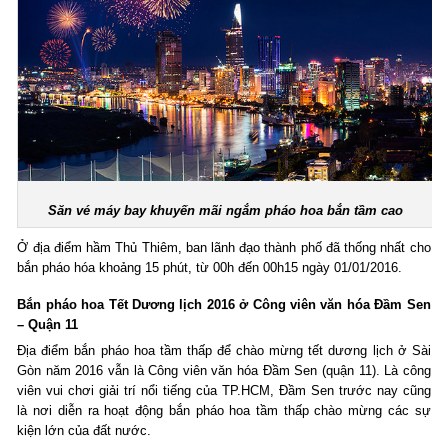
Săn vé máy bay khuyến mãi
ngắm pháo hoa bắn tầm cao
Ở địa điểm hầm Thủ Thiêm, ban lãnh đạo thành phố đã thống nhất cho
bắn pháo hóa khoảng 15 phút, từ 00h đến 00h15 ngày 01/01/2016.
Bắn pháo hoa Tết Dương lịch 2016 ở Công viên văn hóa Đầm Sen
– Quận 11
Địa điểm bắn pháo hoa tầm thấp để chào mừng tết dương lịch ở Sài
Gòn năm 2016 vẫn là Công viên văn hóa Đầm Sen (quận 11). Là công
viên vui chơi giải trí nổi tiếng của TP.HCM, Đầm Sen trước nay cũng
là nơi diễn ra hoạt động bắn pháo hoa tầm thấp chào mừng các sự
kiện lớn của đất nước.