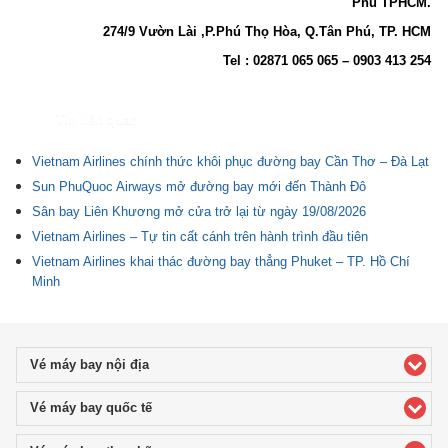
Phú TPHCM.
274/9 Vườn Lài ,P.Phú Thọ Hòa, Q.Tân Phú, TP. HCM
Tel : 02871 065 065 – 0903 413 254
Tin liên quan
Vietnam Airlines chính thức khôi phục đường bay Cần Thơ – Đà Lạt
Sun PhuQuoc Airways mở đường bay mới đến Thành Đô
Sân bay Liên Khương mở cửa trở lại từ ngày 19/08/2026
Vietnam Airlines – Tự tin cất cánh trên hành trình đầu tiên
Vietnam Airlines khai thác đường bay thẳng Phuket – TP. Hồ Chí
Minh
Vé máy bay nội địa
click to expand contents
Vé máy bay quốc tế
click to expand contents