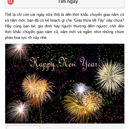
Tìm ngay
Thế là chỉ còn vài ngày nữa thôi là đến thời khắc chuyển giao năm cũ
và năm mới, bạn đã có kế hoạch gì cho “Giao thừa tết Tây” này chưa?
Hãy cùng bạn bè, gia đình hay người thương đếm ngược chờ đón
thời khắc chuyển giao năm cũ, năm mới và ngắm nhìn những chùm
pháo hoa rực rỡ này nhé.