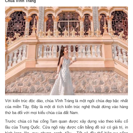
Chùa Vĩnh Tràng
Với kiến trúc độc đáo, chùa Vĩnh Tràng là một ngôi chùa đẹp bậc nhất
của miền Tây. Đây là một di tích kiến trúc nghệ thuật đứng vào hàng
thứ ba đối với mọi kiểu chùa của đất Nam.
Trước chùa có hai cổng Tam quan được xây dựng vào theo kiểu cổ
lầu của Trung Quốc. Cửa ngõ này được cẩn bằng đồ sứ có giá trị, in