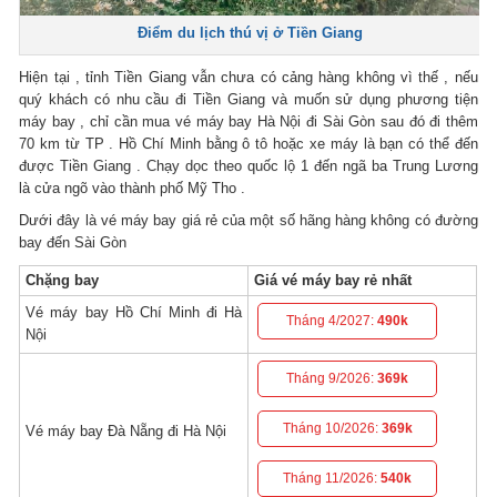
Điểm du lịch thú vị ở Tiền Giang
Hiện tại , tỉnh Tiền Giang vẫn chưa có cảng hàng không vì thế , nếu
quý khách có nhu cầu đi Tiền Giang và muốn sử dụng phương tiện
máy bay , chỉ cần mua vé máy bay Hà Nội đi Sài Gòn sau đó đi thêm
70 km từ TP . Hồ Chí Minh bằng ô tô hoặc xe máy là bạn có thể đến
được Tiền Giang . Chạy dọc theo quốc lộ 1 đến ngã ba Trung Lương
là cửa ngõ vào thành phố Mỹ Tho .
Dưới đây là vé máy bay giá rẻ của một số hãng hàng không có đường
bay đến Sài Gòn
Chặng bay
Giá vé máy bay rẻ nhất
Vé máy bay Hồ Chí Minh đi Hà
Tháng 4/2027:
490k
Nội
Tháng 9/2026:
369k
Tháng 10/2026:
369k
Vé máy bay Đà Nẵng đi Hà Nội
Tháng 11/2026:
540k