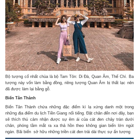
Bộ tượng cổ nhất chùa là bộ Tam Tôn: Di Đà, Quan Âm, Thế Chí. Ba
tượng này vốn làm bằng đồng, riêng tượng Quan Âm bị thất lạc nên
đã được làm lại bằng gỗ.
Biển Tân Thành
Biển Tân Thành chứa những đặc điểm kì lạ xứng danh một trong
những địa điểm du lịch Tiền Giang nổi tiếng. Đặt chân đến nơi đây, bạn
sẽ thích thú cảm nhận được sự êm ái của cát đen chảy tràn dưới
chân, phóng tầm mắt ra xa thả hồn theo không gian biển lớn ngút
ngàn. Bãi biển sở hữu những triền cát đen trải dài thực sự ấn tượng