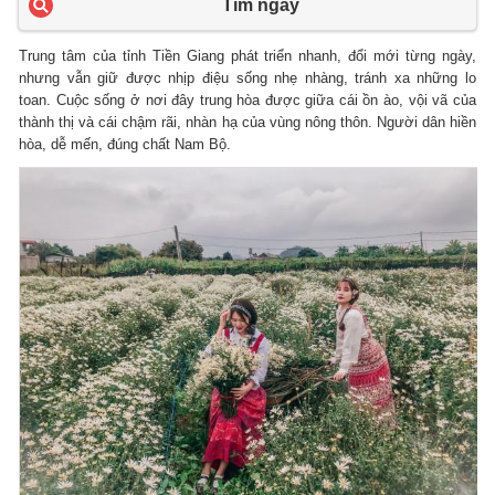
Tìm ngay
Trung tâm của tỉnh Tiền Giang phát triển nhanh, đổi mới từng ngày,
nhưng vẫn giữ được nhịp điệu sống nhẹ nhàng, tránh xa những lo
toan. Cuộc sống ở nơi đây trung hòa được giữa cái ồn ào, vội vã của
thành thị và cái chậm rãi, nhàn hạ của vùng nông thôn. Người dân hiền
hòa, dễ mến, đúng chất Nam Bộ.