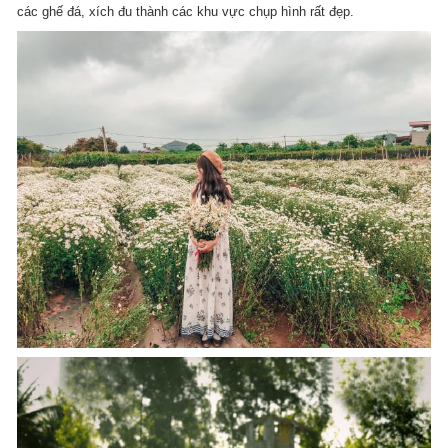
các ghế đá, xích đu thành các khu vực chụp hình rất đẹp.