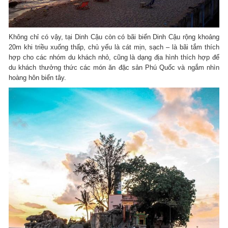
Không chỉ có vậy, tại Dinh Cậu còn có bãi biển Dinh Cậu rộng khoảng
20m khi triều xuống thấp, chủ yếu là cát mịn, sạch – là bãi tắm thích
hợp cho các nhóm du khách nhỏ, cũng là dạng địa hình thích hợp để
du khách thưởng thức các món ăn đặc sản Phú Quốc và ngắm nhìn
hoàng hôn biển tây.