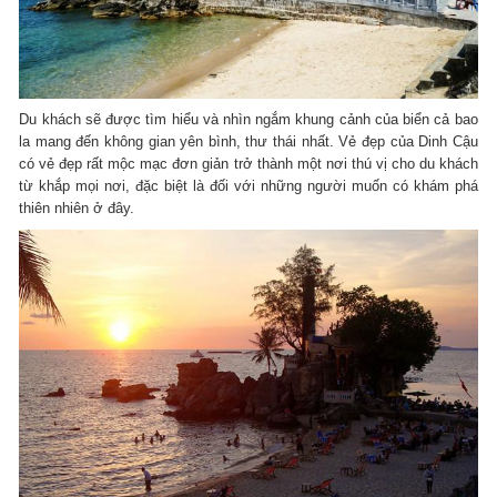
Du khách sẽ được tìm hiểu và nhìn ngắm khung cảnh của biển cả bao
la mang đến không gian yên bình, thư thái nhất. Vẻ đẹp của Dinh Cậu
có vẻ đẹp rất mộc mạc đơn giản trở thành một nơi thú vị cho du khách
từ khắp mọi nơi, đặc biệt là đối với những người muốn có khám phá
thiên nhiên ở đây.