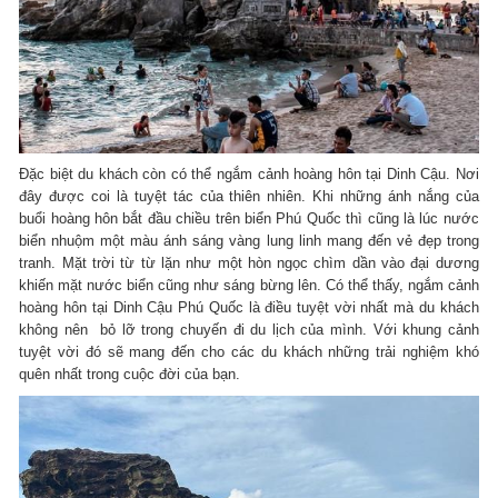
Đặc biệt du khách còn có thể ngắm cảnh hoàng hôn tại Dinh Cậu. Nơi
đây được coi là tuyệt tác của thiên nhiên. Khi những ánh nắng của
buổi hoàng hôn bắt đầu chiều trên biển Phú Quốc thì cũng là lúc nước
biển nhuộm một màu ánh sáng vàng lung linh mang đến vẻ đẹp trong
tranh. Mặt trời từ từ lặn như một hòn ngọc chìm dần vào đại dương
khiến mặt nước biển cũng như sáng bừng lên. Có thể thấy, ngắm cảnh
hoàng hôn tại Dinh Cậu Phú Quốc là điều tuyệt vời nhất mà du khách
không nên bỏ lỡ trong chuyến đi du lịch của mình. Với khung cảnh
tuyệt vời đó sẽ mang đến cho các du khách những trải nghiệm khó
quên nhất trong cuộc đời của bạn.