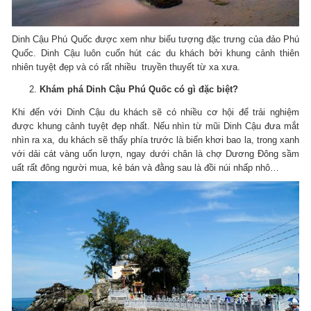
Dinh Cậu Phú Quốc được xem như biểu tượng đặc trưng của đảo Phú
Quốc. Dinh Cậu luôn cuốn hút các du khách bởi khung cảnh thiên
nhiên tuyệt đẹp và có rất nhiều truyền thuyết từ xa xưa.
Khám phá Dinh Cậu Phú Quốc có gì đặc biệt?
Khi đến với Dinh Cậu du khách sẽ có nhiều cơ hội để trải nghiệm
được khung cảnh tuyệt đẹp nhất. Nếu nhìn từ mũi Dinh Cậu đưa mắt
nhìn ra xa, du khách sẽ thấy phía trước là biển khơi bao la, trong xanh
với dải cát vàng uốn lượn, ngay dưới chân là chợ Dương Đông sầm
uất rất đông người mua, kẻ bán và đằng sau là đồi núi nhấp nhô…