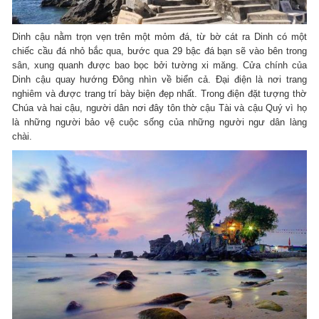
Dinh cậu nằm trọn vẹn trên một mỏm đá, từ bờ cát ra Dinh có một
chiếc cầu đá nhỏ bắc qua, bước qua 29 bậc đá bạn sẽ vào bên trong
sân, xung quanh được bao bọc bởi tường xi măng. Cửa chính của
Dinh cậu quay hướng Đông nhìn về biển cả. Đại điện là nơi trang
nghiêm và được trang trí bày biện đẹp nhất. Trong điện đặt tượng thờ
Chúa và hai cậu, người dân nơi đây tôn thờ cậu Tài và cậu Quý vì họ
là những người bảo vệ cuộc sống của những người ngư dân làng
chài.