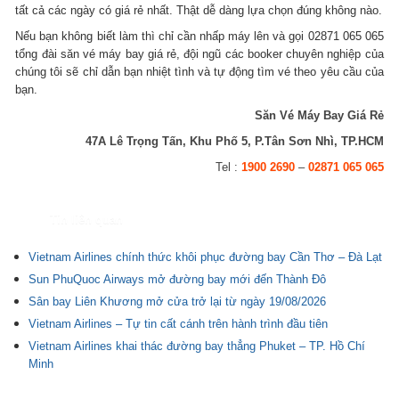
tất cả các ngày có giá rẻ nhất. Thật dễ dàng lựa chọn đúng không nào.
Nếu bạn không biết làm thì chỉ cần nhấp máy lên và gọi 02871 065 065
tổng đài săn vé máy bay giá rẻ, đội ngũ các booker chuyên nghiệp của
chúng tôi sẽ chỉ dẫn bạn nhiệt tình và tự động tìm vé theo yêu cầu của
bạn.
Săn Vé Máy Bay Giá Rẻ
47A Lê Trọng Tấn, Khu Phố 5, P.Tân Sơn Nhì, TP.HCM
Tel :
1900 2690
–
02871 065 065
Tin liên quan
Vietnam Airlines chính thức khôi phục đường bay Cần Thơ – Đà Lạt
Sun PhuQuoc Airways mở đường bay mới đến Thành Đô
Sân bay Liên Khương mở cửa trở lại từ ngày 19/08/2026
Vietnam Airlines – Tự tin cất cánh trên hành trình đầu tiên
Vietnam Airlines khai thác đường bay thẳng Phuket – TP. Hồ Chí
Minh