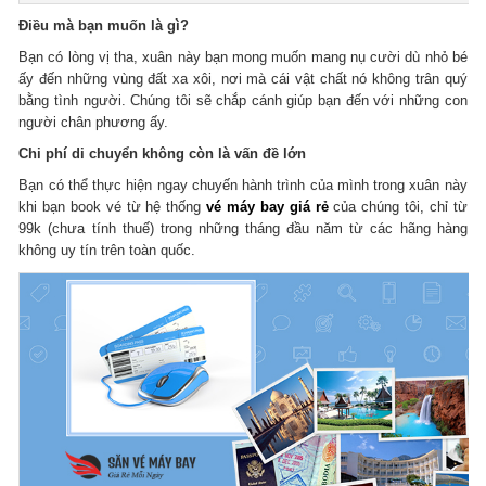
Điều mà bạn muốn là gì?
Bạn có lòng vị tha, xuân này bạn mong muốn mang nụ cười dù nhỏ bé
ấy đến những vùng đất xa xôi, nơi mà cái vật chất nó không trân quý
bằng tình người. Chúng tôi sẽ chắp cánh giúp bạn đến với những con
người chân phương ấy.
Chi phí di chuyển không còn là vấn đề lớn
Bạn có thể thực hiện ngay chuyến hành trình của mình trong xuân này
khi bạn book vé từ hệ thống
vé máy bay giá rẻ
của chúng tôi, chỉ từ
99k (chưa tính thuế) trong những tháng đầu năm từ các hãng hàng
không uy tín trên toàn quốc.