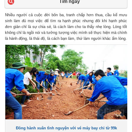
Tìm ngay
Nhiều người cả cuộc đời bôn ba, tranh chấp hơn thua, cầu kế mưu
sinh làm đủ mọi việc để tìm ra hạnh phúc nhưng đôi khi hạnh phúc
đơn giản chỉ là sự chia sẻ, là cách làm cho ta thấy nhẹ lòng. Lòng tốt
không chỉ là ngồi nói và tưởng tượng việc mình sẽ thực hiện mà chính
là hành động, là thái độ, là cách bạn làm, thứ làm người khác ấm lòng.
Đồng hành xuân tình nguyện với vé máy bay chỉ từ 99k