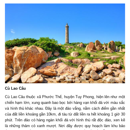
Cù Lao Câu
Cù Lao Câu thuộc xã Phước Thể, huyện Tuy Phong, hiện lên như một
chiến hạm lớn, xung quanh bao bọc bởi hàng vạn khối đá với màu sắc
và hình thù khác nhau. Đây là một đảo vắng, nằm cách điểm gần nhất
của đất liền khoảng gần 10km, đi tàu từ đất liền ra hết khoảng 1 giờ 30
phút. Trên đảo có hàng ngàn khối đá với hình thù rất độc đáo, xen kẽ
là những thảm cỏ xanh mượt. Nơi đây được quy hoạch làm khu bảo