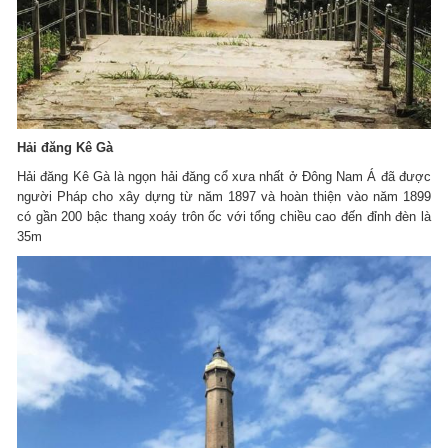
Hải đăng Kê Gà
Hải đăng Kê Gà là ngọn hải đăng cổ xưa nhất ở Đông Nam Á đã được
người Pháp cho xây dựng từ năm 1897 và hoàn thiện vào năm 1899
có gần 200 bậc thang xoáy trôn ốc với tổng chiều cao đến đỉnh đèn là
35m