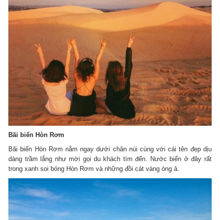
Bãi biển Hòn R
ơm
Bãi biển Hòn Rơm nằm ngay dưới chân núi cùng với cái tên đẹp dịu
dàng trầm lắng như mời gọi du khách tìm đến. Nước biển ở đây rất
trong xanh soi bóng Hòn Rơm và những đồi cát vàng óng ả.