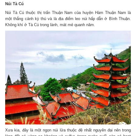
Núi Tà Cú
Núi Tà Cú thuộc thị trấn Thuận Nam của huyện Hàm Thuận Nam là
một thắng cảnh kỳ thú và là địa điểm leo núi hấp dẫn ở Bình Thuận.
Không khí ở Tà Cú trong lành, mát mẻ quanh năm.
Xưa kia, đây là một ngọn núi lửa thuộc đệ nhất nguyên đại nên trong