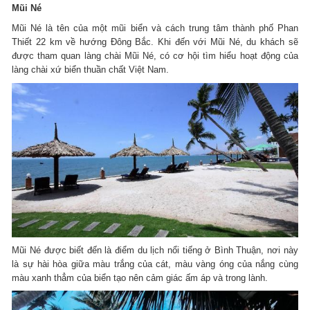
Mũi Né
Mũi Né là tên của một mũi biển và cách trung tâm thành phố Phan
Thiết 22 km về hướng Đông Bắc. Khi đến với Mũi Né, du khách sẽ
được tham quan làng chài Mũi Né, có cơ hội tìm hiểu hoạt động của
làng chài xứ biển thuần chất Việt Nam.
Mũi Né được biết đến là điểm du lịch nổi tiếng ở Bình Thuận, nơi này
là sự hài hòa giữa màu trắng của cát, màu vàng óng của nắng cùng
màu xanh thẳm của biển tạo nên cảm giác ấm áp và trong lành.