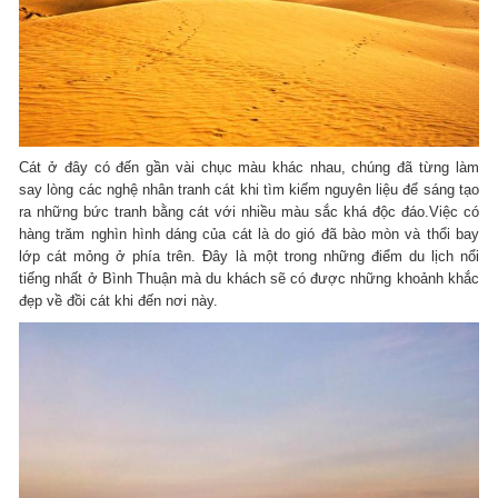
Cát ở đây có đến gần vài chục màu khác nhau, chúng đã từng làm
say lòng các nghệ nhân tranh cát khi tìm kiếm nguyên liệu để sáng tạo
ra những bức tranh bằng cát với nhiều màu sắc khá độc đáo.Việc có
hàng trăm nghìn hình dáng của cát là do gió đã bào mòn và thổi bay
lớp cát mỏng ở phía trên. Đây là một trong những điểm du lịch nổi
tiếng nhất ở Bình Thuận mà du khách sẽ có được những khoảnh khắc
đẹp về đồi cát khi đến nơi này.