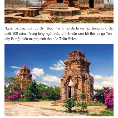
Ngoài ba tháp còn có đền thờ, nhưng nó đã bị vùi lấp trong lòng đất
suốt 300 năm. Trong lòng ngôi tháp chính vẫn còn bệ thờ Linga-Yoni,
đây là một biểu tượng sinh tồn của Thần Shiva.