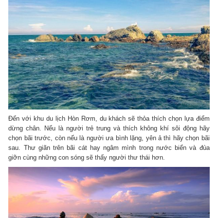
Đến với khu du lịch Hòn Rơm, du khách sẽ thỏa thích chọn lựa điểm
dừng chân. Nếu là người trẻ trung và thích không khí sôi động hãy
chọn bãi trước, còn nếu là người ưa bình lặng, yên ả thì hãy chọn bãi
sau. Thư giãn trên bãi cát hay ngâm mình trong nước biển và đùa
giỡn cùng những con sóng sẽ thấy người thư thái hơn.