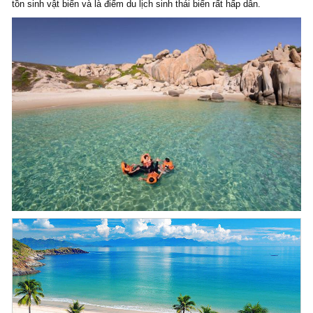
tồn sinh vật biển và là điểm du lịch sinh thái biển rất hấp dẫn.