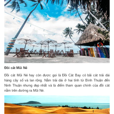
Đồi cát Mũi Né
Đồi cát Mũi Né hay còn được gọi là Đồi Cát Bay có bãi cát trải dài
hàng cây số và lan rộng. Nằm trải dài ở hai tỉnh từ Bình Thuận đến
Ninh Thuận nhưng đẹp nhất và là điểm tham quan chính của đồi cát
nằm trên đường ra Mũi Né.