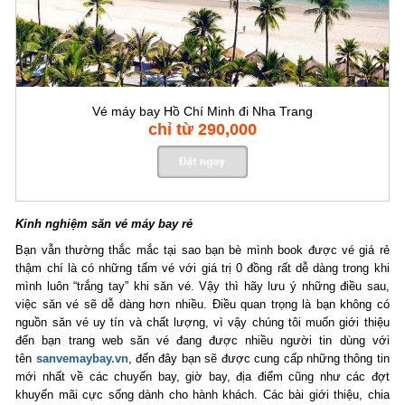
Vé máy bay Hồ Chí Minh đi Nha Trang
chỉ từ 290,000
Kinh nghiệm săn vé máy bay rẻ
Bạn vẫn thường thắc mắc tại sao bạn bè mình book được vé giá rẻ
thậm chí là có những tấm vé với giá trị 0 đồng rất dễ dàng trong khi
mình luôn “trắng tay” khi săn vé. Vậy thì hãy lưu ý những điều sau,
việc săn vé sẽ dễ dàng hơn nhiều. Điều quan trọng là bạn không có
nguồn săn vé uy tín và chất lượng, vì vậy chúng tôi muốn giới thiệu
đến bạn trang web săn vé đang được nhiều người tin dùng với
tên
sanvemaybay.vn
, đến đây bạn sẽ được cung cấp những thông tin
mới nhất về các chuyến bay, giờ bay, địa điểm cũng như các đợt
khuyến mãi cực sống dành cho hành khách. Các bài giới thiệu, chia