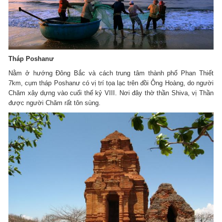
Tháp Poshanư
Nằm ở hướng Đông Bắc và cách trung tâm thành phố Phan Thiết
7km, cụm tháp Poshanư có vị trí tọa lạc trên đồi Ông Hoàng, do người
Chăm xây dựng vào cuối thế kỷ VIII. Nơi đây thờ thần Shiva, vị Thần
được người Chăm rất tôn sùng.