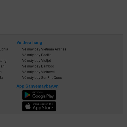
Vé theo hãng
uchia
Vé máy bay Vietnam Airlines
Vé máy bay Pacific
kong
Vé máy bay Vietjet
oan
Vé máy bay Bamboo
n
Vé máy bay Vietravel
da
Vé máy bay SunPhuQuoc
App Sanvemaybay.vn