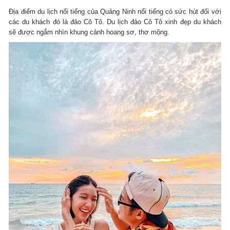
Địa điểm du lịch nổi tiếng của Quảng Ninh nổi tiếng có sức hút đối với
các du khách đó là đảo Cô Tô. Du lịch đảo Cô Tô xinh đẹp du khách
sẽ được ngắm nhìn khung cảnh hoang sơ, thơ mộng.