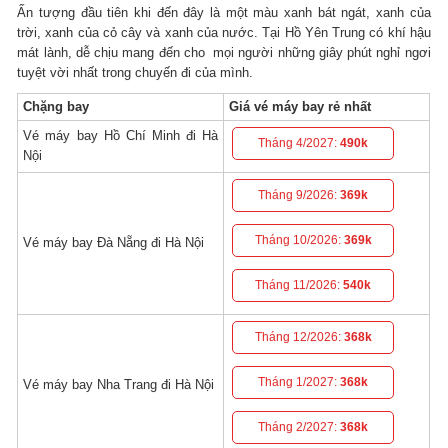
Ấn tượng đầu tiên khi đến đây là một màu xanh bát ngát, xanh của
trời, xanh của cỏ cây và xanh của nước. Tại Hồ Yên Trung có khí hậu
mát lành, dễ chịu mang đến cho mọi người những giây phút nghỉ ngơi
tuyệt vời nhất trong chuyến đi của mình.
Chặng bay
Giá vé máy bay rẻ nhất
Vé máy bay Hồ Chí Minh đi Hà
Tháng 4/2027:
490k
Nội
Tháng 9/2026:
369k
Tháng 10/2026:
369k
Vé máy bay Đà Nẵng đi Hà Nội
Tháng 11/2026:
540k
Tháng 12/2026:
368k
Tháng 1/2027:
368k
Vé máy bay Nha Trang đi Hà Nội
Tháng 2/2027:
368k