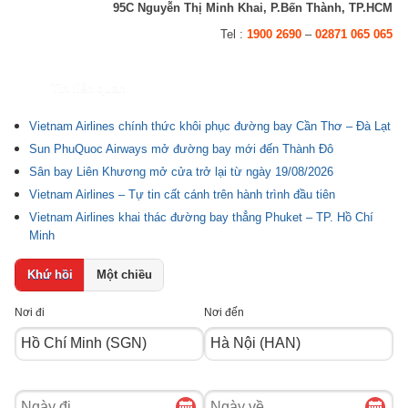
95C Nguyễn Thị Minh Khai, P.Bến Thành, TP.HCM
Tel :
1900 2690
–
02871 065 065
Tin liên quan
Vietnam Airlines chính thức khôi phục đường bay Cần Thơ – Đà Lạt
Sun PhuQuoc Airways mở đường bay mới đến Thành Đô
Sân bay Liên Khương mở cửa trở lại từ ngày 19/08/2026
Vietnam Airlines – Tự tin cất cánh trên hành trình đầu tiên
Vietnam Airlines khai thác đường bay thẳng Phuket – TP. Hồ Chí
Minh
Khứ hồi
Một chiều
Nơi đi
Nơi đến
Ngày
Ngày