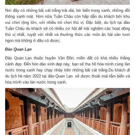
Nơi đây có những bãi cát trắng trải dài, bờ biển trong xanh, những đồi
thông xanh mát. Hơn nữa Tuần Châu còn hấp dẫn du khách bởi khu
vui chơi rộng lớn, với nhiều trò chơi thú vị. Đặc biệt, du lịch tại đảo
Tuần Châu du khách sẽ có nhiều cơ hội để trải nghiệm các hoạt động
thú vị nhất, tuyệt vời nhất và thưởng thức các món ăn hải sản tươi
ngon mà không ở đâu có được.
Đảo Quan Lạn
Đảo Quan Lạn thuộc huyện Vân Đồn, miền đất có khá nhiều thắng
cảnh đẹp. Đến hòn đảo xinh đẹp này, bạn sẽ tha hồ hòa mình cùng làn
nước trong xanh hay chạy nhảy trên những bãi cát trắng.Du khách đi
du lịch hè năm 2022 tại đảo Quan Lạn sẽ được thoải mái tắm biển và
hòa mình vào làn nước trong xanh.