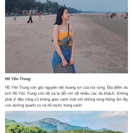
Hồ Yên Trung
Hồ Yên Trung còn giữ nguyên nét hoang sơ của núi rừng. Địa điểm du
lịch Hồ Yên Trung còn rất xa lạ đối với rất nhiều các du khách. Không
phải ở đâu cũng có không gian xanh mát với những rừng thông ôm lấy
con đường quanh co và hồ nước trong xanh.