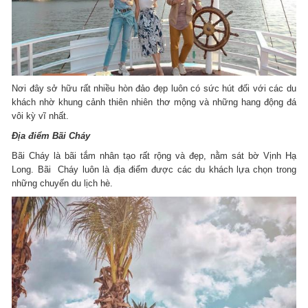
Nơi đây sở hữu rất nhiều hòn đảo đẹp luôn có sức hút đối với các du
khách nhờ khung cảnh thiên nhiên thơ mộng và những hang động đá
vôi kỳ vĩ nhất.
Địa điểm Bãi Cháy
Bãi Cháy là bãi tắm nhân tạo rất rộng và đẹp, nằm sát bờ Vịnh Hạ
Long. Bãi Cháy luôn là địa điểm được các du khách lựa chọn trong
những chuyến du lịch hè.