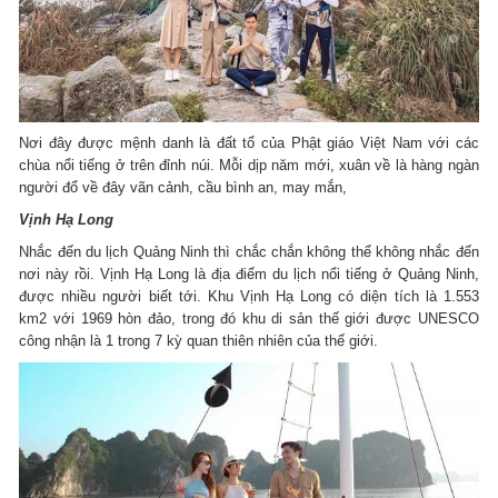
Nơi đây được mệnh danh là đất tổ của Phật giáo Việt Nam với các
chùa nổi tiếng ở trên đỉnh núi. Mỗi dịp năm mới, xuân về là hàng ngàn
người đổ về đây vãn cảnh, cầu bình an, may mắn,
Vịnh Hạ Long
Nhắc đến du lịch Quảng Ninh thì chắc chắn không thể không nhắc đến
nơi này rồi. Vịnh Hạ Long là địa điểm du lịch nổi tiếng ở Quảng Ninh,
được nhiều người biết tới. Khu Vịnh Hạ Long có diện tích là 1.553
km2 với 1969 hòn đảo, trong đó khu di sản thế giới được UNESCO
công nhận là 1 trong 7 kỳ quan thiên nhiên của thế giới.