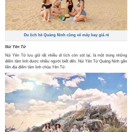
Du lịch hè Quảng Ninh cùng vé máy bay giá rẻ
Núi Yên Tử
Núi Yên Tử lưu giữ rất nhiều di tích còn sót lại, là một trong những
điểm tâm linh được nhiều người biết đến. Núi Yên Tử Quảng Ninh gắn
liền địa điểm tâm linh chùa Yên Tử.