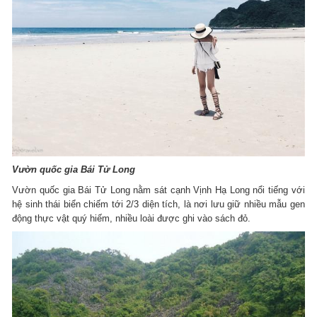
Vườn quốc gia Bái Tử Long
Vườn quốc gia Bái Tử Long nằm sát cạnh Vịnh Hạ Long nổi tiếng với
hệ sinh thái biển chiếm tới 2/3 diện tích, là nơi lưu giữ nhiều mẫu gen
động thực vật quý hiếm, nhiều loài được ghi vào sách đỏ.