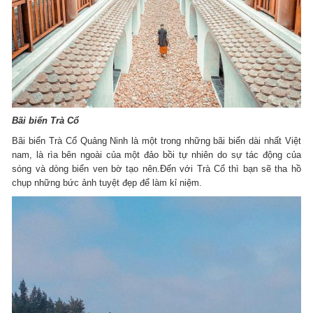
Bãi biển Trà Cổ
Bãi biển Trà Cổ Quảng Ninh là một trong những bãi biển dài nhất Việt
nam, là rìa bên ngoài của một đảo bồi tự nhiên do sự tác động của
sóng và dòng biển ven bờ tạo nên.Đến với Trà Cổ thì bạn sẽ tha hồ
chụp những bức ảnh tuyệt đẹp để làm kỉ niệm.