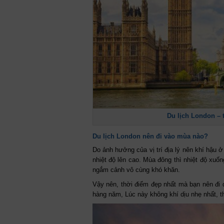
Du lịch London – 
Du lịch London nên đi vào mùa nào?
Do ảnh hưởng của vị trí địa lý nên khí hậu 
nhiệt độ lên cao. Mùa đông thì nhiệt độ xuố
ngắm cảnh vô cùng khó khăn.
Vậy nên, thời điểm đẹp nhất mà bạn nên đi d
hàng năm, Lúc này không khí dịu nhẹ nhất, t