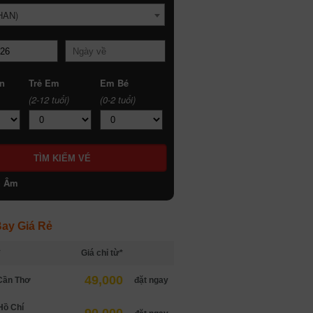
HAN)
n
Trẻ Em
Em Bé
(2-12 tuổi)
(0-2 tuổi)
h Âm
ay Giá Rẻ
*
Giá chỉ từ*
49,000
Cần Thơ
đặt ngay
Hồ Chí