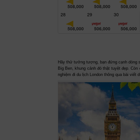
508,000
508,000
508,000
28
29
30
508,000
506,000
506,000
Hãy thử tưởng tượng, bạn đứng cạnh dòng 
Big Ben, khung cảnh đó thật tuyệt đẹp. Còn
nghiệm đi du lịch London thông qua bài viết 