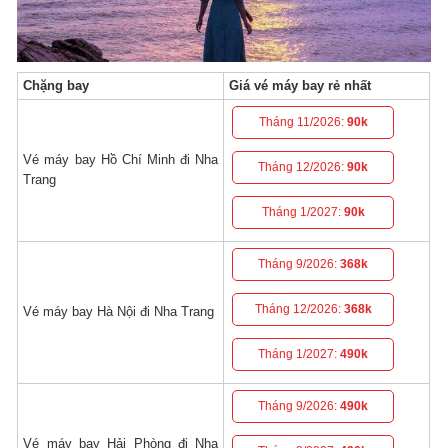
Chặng bay
Giá vé máy bay rẻ nhất
Tháng 11/2026:
90k
Vé máy bay Hồ Chí Minh đi Nha
Tháng 12/2026:
90k
Trang
Tháng 1/2027:
90k
Tháng 9/2026:
368k
Tháng 12/2026:
368k
Vé máy bay Hà Nội đi Nha Trang
Tháng 1/2027:
490k
Tháng 9/2026:
490k
Vé máy bay Hải Phòng đi Nha