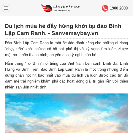
1900 2690
Du lịch mùa hè đầy hứng khởi tại đảo Bình
Lập Cam Ranh. - Sanvemaybay.vn
Đảo Bình Lập Cam Ranh là một ốc đảo dành riêng cho những ai đang
“chạy trốn” khỏi những xô bồ nơi phố thị và kỳ vọng tìm kiếm được
một nơi chốn thanh bình, an yên cho kỳ nghỉ mùa hè.
Nằm trong “Tứ Bình” nổi tiếng của Việt Nam bên cạnh Bình Ba, Bình
Hưng và Bình Tiên, đảo Bình Lập Cam Ranh là một trong những điểm
dừng chân hot hit bậc nhất vào mùa du lịch và luôn được các tín đồ
đam mê trải nghiệm khám phá các hoạt động giải trí gắn liền với thiên
nhiên săn đón nhiệt tình.