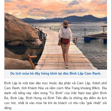
Du lịch mùa hè đầy hứng khởi tại đảo Bình Lập Cam Ranh.
Bình Lập là một bán đảo trực thuộc địa phận xã Cam Lập, thành phố
Cam Ranh, tỉnh Khánh Hòa và nằm cách Nha Trang khoảng 80km. Địa
danh nổi tiếng này nằm trong “Tứ Bình” của Việt Nam bao gồm Bình
Ba, Bình Lập, Bình Hưng và Bình Tiên đều là những địa điểm du lịch
cực hot, nhất là vào mùa hè khi du khách có nhu cầu “giải nhiệt” sôi
động.