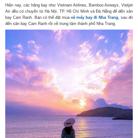
Hiện nay, các hãng bay như Vietnam Airlines, Bamboo Airways, Vietjet
Air đều có chuyến từ Hà Nội, TP. Hồ Chí Minh và Đà Nẵng để đến sân
bay Cam Ranh. Bạn có thể đặt mua
vé máy bay đi Nha Trang
, sau đó
đến sân bay Cam Ranh rồi về trung tâm thành phố Nha Trang.