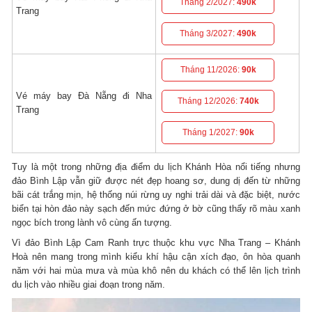
Tháng 2/2027:
490k
Trang
Tháng 3/2027:
490k
Tháng 11/2026:
90k
Vé máy bay Đà Nẵng đi Nha
Tháng 12/2026:
740k
Trang
Tháng 1/2027:
90k
Tuy là một trong những địa điểm du lịch Khánh Hòa nổi tiếng nhưng
đảo Bình Lập vẫn giữ được nét đẹp hoang sơ, dung dị đến từ những
bãi cát trắng mịn, hệ thống núi rừng uy nghi trải dài và đặc biệt, nước
biển tại hòn đảo này sạch đến mức đứng ở bờ cũng thấy rõ màu xanh
ngọc bích trong lành vô cùng ấn tượng.
Vì đảo Bình Lập Cam Ranh trực thuộc khu vực Nha Trang – Khánh
Hoà nên mang trong mình kiểu khí hậu cận xích đạo, ôn hòa quanh
năm với hai mùa mưa và mùa khô nên du khách có thể lên lịch trình
du lịch vào nhiều giai đoạn trong năm.