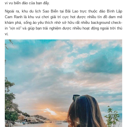
vi vu biển đảo của bạn đấy.
Ngoài ra, khu du lịch Sao Biển tại Bãi Lao trực thuộc đảo Bình Lập
Cam Ranh là khu vui chơi giải trí cực hot được nhiều tín đồ đam mê
khám phá, sống ảo yêu thích nhờ sở hữu rất nhiều background check-
in “xịn xò” và giúp bạn trải nghiệm được nhiều hoạt động ngoài trời thú
vị.