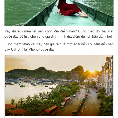
Vậy du lịch mùa tết nên chọn địa điểm nào? Cùng theo dõi bài viết
dưới đây để lựa chọn cho gia đình mình địa điểm du lịch hấp dẫn nhé!
Cùng tham khảo vé máy bay giá rẻ của một số tuyến có điểm đến sân
bay Cát Bi (Hải Phòng) dưới đây: