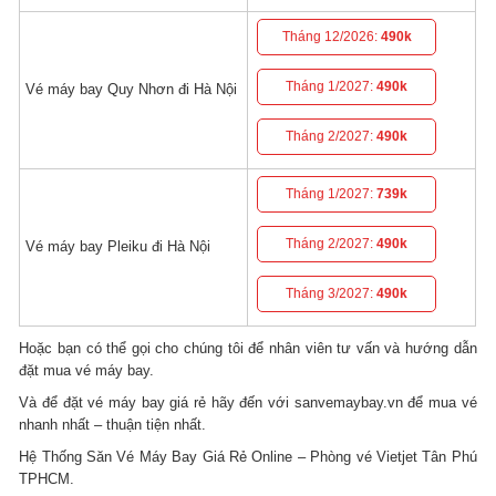
Tháng 12/2026:
490k
Tháng 1/2027:
490k
Vé máy bay Quy Nhơn đi Hà Nội
Tháng 2/2027:
490k
Tháng 1/2027:
739k
Tháng 2/2027:
490k
Vé máy bay Pleiku đi Hà Nội
Tháng 3/2027:
490k
Hoặc bạn có thể gọi cho chúng tôi để nhân viên tư vấn và hướng dẫn
đặt mua vé máy bay.
Và để đặt vé máy bay giá rẻ hãy đến với sanvemaybay.vn để mua vé
nhanh nhất – thuận tiện nhất.
Hệ Thống Săn Vé Máy Bay Giá Rẻ Online – Phòng vé Vietjet Tân Phú
TPHCM.