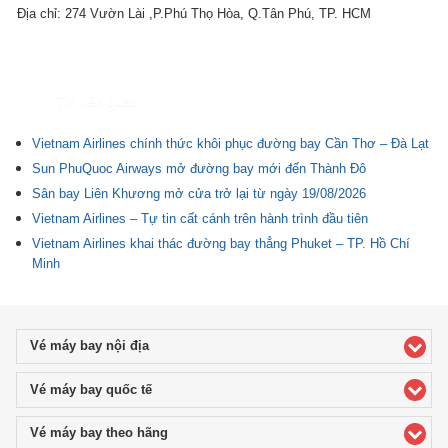
Địa chỉ: 274 Vườn Lài ,P.Phú Thọ Hòa, Q.Tân Phú, TP. HCM
Tin liên quan
Vietnam Airlines chính thức khôi phục đường bay Cần Thơ – Đà Lạt
Sun PhuQuoc Airways mở đường bay mới đến Thành Đô
Sân bay Liên Khương mở cửa trở lại từ ngày 19/08/2026
Vietnam Airlines – Tự tin cất cánh trên hành trình đầu tiên
Vietnam Airlines khai thác đường bay thẳng Phuket – TP. Hồ Chí
Minh
Vé máy bay nội địa
click to expand contents
Vé máy bay quốc tế
click to expand contents
Vé máy bay theo hãng
click to expand contents