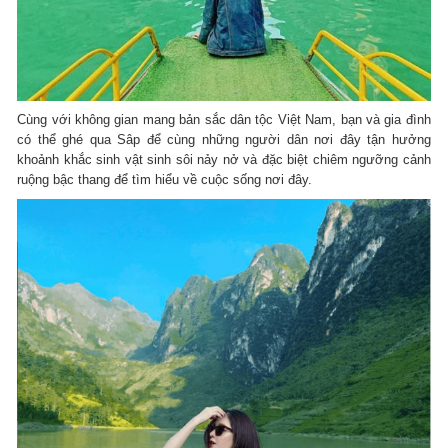
Cùng với không gian mang bản sắc dân tộc Việt Nam, bạn và gia đình
có thể ghé qua Sâp để cùng những người dân nơi đây tận hưởng
khoảnh khắc sinh vật sinh sôi nảy nở và đặc biệt chiêm ngưỡng cảnh
ruộng bậc thang để tìm hiểu về cuộc sống nơi đây.