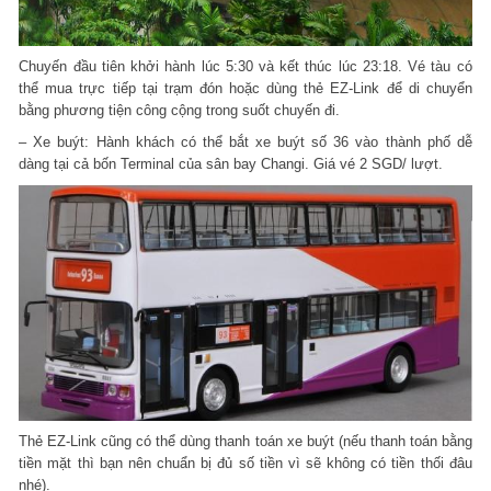
Chuyến đầu tiên khởi hành lúc 5:30 và kết thúc lúc 23:18. Vé tàu có
thể mua trực tiếp tại trạm đón hoặc dùng thẻ EZ-Link để di chuyển
bằng phương tiện công cộng trong suốt chuyến đi.
– Xe buýt: Hành khách có thể bắt xe buýt số 36 vào thành phố dễ
dàng tại cả bốn Terminal của sân bay Changi. Giá vé 2 SGD/ lượt.
Thẻ EZ-Link cũng có thể dùng thanh toán xe buýt (nếu thanh toán bằng
tiền mặt thì bạn nên chuẩn bị đủ số tiền vì sẽ không có tiền thối đâu
nhé).