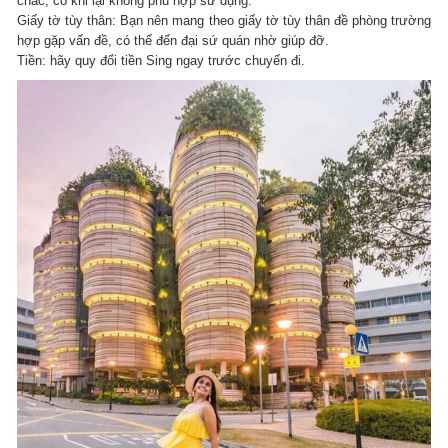
chắc, có khi lại không phù hợp sử dụng.
Giấy tờ tùy thân: Bạn nên mang theo giấy tờ tùy thân đề phòng trường
hợp gặp vấn đề, có thể đến đại sứ quán nhờ giúp đỡ.
Tiền: hãy quy đổi tiền Sing ngay trước chuyến đi.