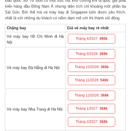
Đảo quốc Sư Tử luôn có một sức hút khó cưỡng khi là quốc gia phát
triển hàng đầu Đông Nam Á nhưng diện tích chỉ khoảng một phần ba
Sài Gòn. Bởi thế mà vé máy bay đi Singapore luôn được yêu thích,
nhất là với những du khách có niềm đam mê với thị thành sôi động.
Chặng bay
Giá vé máy bay rẻ nhất
Vé máy bay Hồ Chí Minh đi Hà
Tháng 4/2027:
490k
Nội
Tháng 9/2026:
369k
Tháng 10/2026:
369k
Vé máy bay Đà Nẵng đi Hà Nội
Tháng 11/2026:
540k
Tháng 12/2026:
368k
Tháng 1/2027:
368k
Vé máy bay Nha Trang đi Hà Nội
Tháng 2/2027:
368k