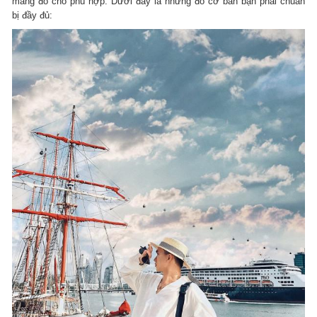
mang đồ cho phù hợp. Dưới đây là những đồ cơ bản bạn phải chuẩn
bị đầy đủ: