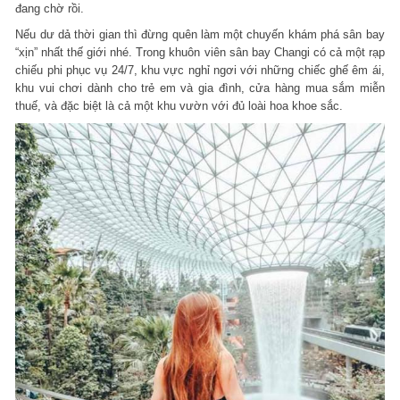
đang chờ rồi.
Nếu dư dả thời gian thì đừng quên làm một chuyến khám phá sân bay
“xịn” nhất thế giới nhé. Trong khuôn viên sân bay Changi có cả một rạp
chiếu phi phục vụ 24/7, khu vực nghỉ ngơi với những chiếc ghế êm ái,
khu vui chơi dành cho trẻ em và gia đình, cửa hàng mua sắm miễn
thuế, và đặc biệt là cả một khu vườn với đủ loài hoa khoe sắc.