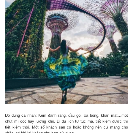
Đồ dùng cá nhân: Kem đánh răng, dầu gội, xà bông, khăn mặt…một
chút mì cốc hay lương khô. Đi du lịch tự túc mà, tiết kiệm được thì
tiết kiệm thôi. Một số khách sạn có hoặc không nên cứ mang cho