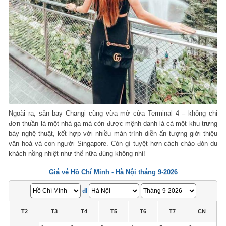
Ngoài ra, sân bay Changi cũng vừa mở cửa Terminal 4 – không chỉ
đơn thuần là một nhà ga mà còn được mệnh danh là cả một khu trưng
bày nghệ thuật, kết hợp với nhiều màn trình diễn ấn tượng giới thiệu
văn hoá và con người Singapore. Còn gì tuyệt hơn cách chào đón du
khách nồng nhiệt như thế nữa đúng không nhỉ!
Giá vé Hồ Chí Minh - Hà Nội tháng 9-2026
đi
T2
T3
T4
T5
T6
T7
CN