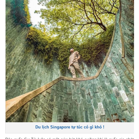
Du lịch Singapore tự túc có gì khó !