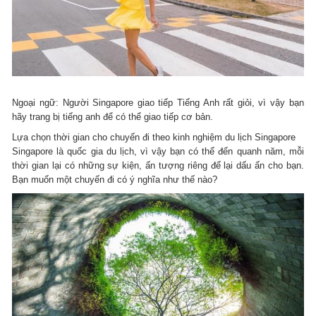
Ngoại ngữ: Người Singapore giao tiếp Tiếng Anh rất giỏi, vì vậy bạn
hãy trang bị tiếng anh để có thể giao tiếp cơ bản.
Lựa chọn thời gian cho chuyến đi theo kinh nghiệm du lịch Singapore
Singapore là quốc gia du lịch, vì vậy bạn có thể đến quanh năm, mỗi
thời gian lại có những sự kiện, ấn tượng riêng để lại dấu ấn cho bạn.
Bạn muốn một chuyến đi có ý nghĩa như thế nào?