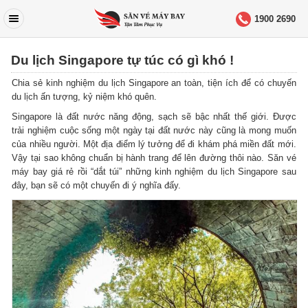
1900 2690
Du lịch Singapore tự túc có gì khó !
Chia sẻ kinh nghiệm du lịch Singapore an toàn, tiện ích để có chuyến
du lịch ấn tượng, kỷ niệm khó quên.
Singapore là đất nước năng động, sạch sẽ bậc nhất thế giới. Được
trải nghiệm cuộc sống một ngày tại đất nước này cũng là mong muốn
của nhiều người. Một địa điểm lý tưởng để đi khám phá miền đất mới.
Vậy tại sao không chuẩn bị hành trang để lên đường thôi nào. Săn vé
máy bay giá rẻ rồi “dắt túi” những kinh nghiệm du lịch Singapore sau
đây, bạn sẽ có một chuyến đi ý nghĩa đấy.