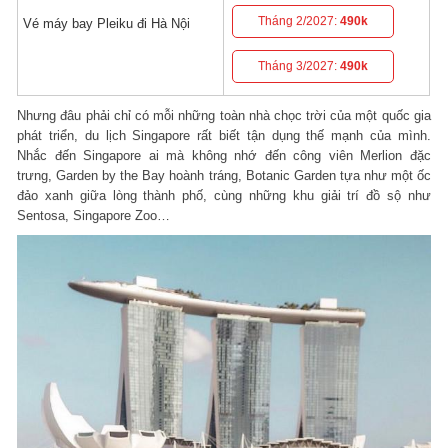
Tháng 2/2027:
490k
Vé máy bay Pleiku đi Hà Nội
Tháng 3/2027:
490k
Nhưng đâu phải chỉ có mỗi những toàn nhà chọc trời của một quốc gia
phát triển, du lịch Singapore rất biết tận dụng thế mạnh của mình.
Nhắc đến Singapore ai mà không nhớ đến công viên Merlion đặc
trưng, Garden by the Bay hoành tráng, Botanic Garden tựa như một ốc
đảo xanh giữa lòng thành phố, cùng những khu giải trí đồ sộ như
Sentosa, Singapore Zoo…