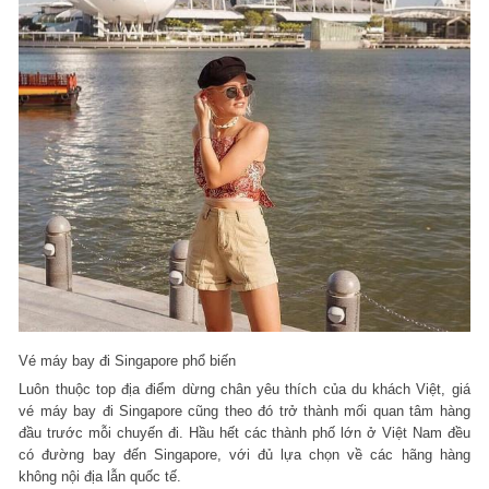
Vé máy bay đi Singapore phổ biến
Luôn thuộc top địa điểm dừng chân yêu thích của du khách Việt, giá
vé máy bay đi Singapore cũng theo đó trở thành mối quan tâm hàng
đầu trước mỗi chuyến đi. Hầu hết các thành phố lớn ở Việt Nam đều
có đường bay đến Singapore, với đủ lựa chọn về các hãng hàng
không nội địa lẫn quốc tế.