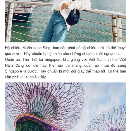
Hộ chiếu: Muốn sang Sing, bạn cần phải có hộ chiếu mới có thể “bay”
qua được. Hãy chuẩn bị hộ chiếu cho những chuyến xuất ngoại nha.
Quần áo. Thời tiết tại Singapore khá giống với Việt Nam, vì thế Việt
Nam đang có khí hậu thế nào thì mang quần áo mùa đó sang
Singapore là được. Hãy chuẩn bị một đôi giày thể thao tốt, có thể bạn
cần phải đi lại nhiều đấy.