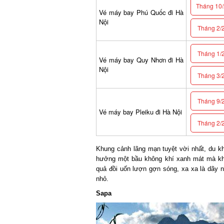
Tháng 10/2
Vé máy bay Phú Quốc đi Hà
Nội
Tháng 2/2
Tháng 1/2
Vé máy bay Quy Nhơn đi Hà
Nội
Tháng 3/2
Tháng 9/2
Vé máy bay Pleiku đi Hà Nội
Tháng 2/2
Khung cảnh lãng mạn tuyệt vời nhất, du k
hưởng một bầu không khí xanh mát mà khô
quả đồi uốn lượn gợn sóng, xa xa là dãy nú
nhỏ.
Sapa