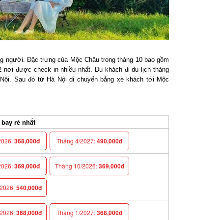
 người. Đặc trưng của Mộc Châu trong tháng 10 bao gồm
nơi được check in nhiều nhất. Du khách đi du lịch tháng
ội. Sau đó từ Hà Nội di chuyển bằng xe khách tới Mộc
ay rẻ nhất
026:
368,000đ
Tháng 4/2027:
490,000đ
026:
369,000đ
Tháng 10/2026:
369,000đ
026:
540,000đ
026:
368,000đ
Tháng 1/2027:
368,000đ