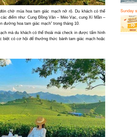
Sunday să
ón chờ mùa hoa tam giác mạch nở rộ. Du khách có thể
Sanvemay
ác điểm như: Cung Đồng Văn – Mèo Vạc, cung Xí Mần –
 đường hoa tam giác mạch” trong tháng 10.
h mà du khách có thể thoải mái check in được tấm hình
 biệt có cơ hội để thưởng thức bánh tam giác mạch hoặc