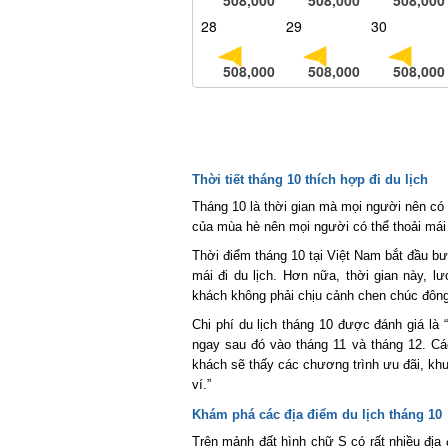
28
29
30
508,000
508,000
508,000
Thời tiết tháng 10 thích hợp đi du lịch
Tháng 10 là thời gian mà mọi người nên có c
của mùa hè nên mọi người có thể thoải mái đ
Thời điểm tháng 10 tại Việt Nam bắt đầu bước
mái đi du lịch. Hơn nữa, thời gian này, l
khách không phải chịu cảnh chen chúc đông 
Chi phí du lịch tháng 10 được đánh giá là “
ngay sau đó vào tháng 11 và tháng 12. Cá
khách sẽ thấy các chương trình ưu đãi, khuy
ví.”
Khám phá các địa điểm du lịch tháng 10
Trên mảnh đất hình chữ S có rất nhiều địa 