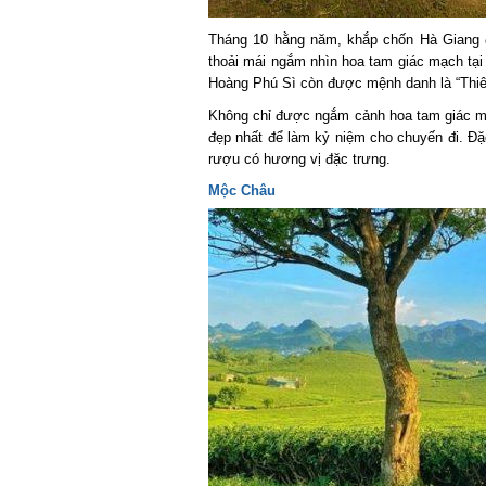
Tháng 10 hằng năm, khắp chốn Hà Giang đ
thoải mái ngắm nhìn hoa tam giác mạch tại c
Hoàng Phú Sì còn được mệnh danh là “Thiên
Không chỉ được ngắm cảnh hoa tam giác mạc
đẹp nhất để làm kỷ niệm cho chuyến đi. Đặc
rượu có hương vị đặc trưng.
Mộc Châu