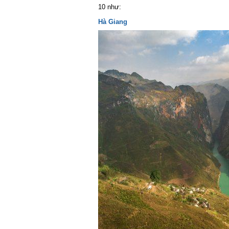
10 như:
Hà Giang