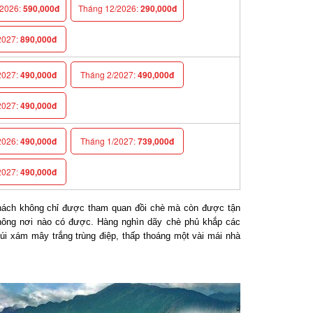
026:
590,000đ
Tháng 12/2026:
290,000đ
027:
890,000đ
027:
490,000đ
Tháng 2/2027:
490,000đ
027:
490,000đ
026:
490,000đ
Tháng 1/2027:
739,000đ
027:
490,000đ
hách không chỉ được tham quan đồi chè mà còn được tận
ng nơi nào có được. Hàng nghìn dãy chè phủ khắp các
i xám mây trắng trùng điệp, thấp thoáng một vài mái nhà