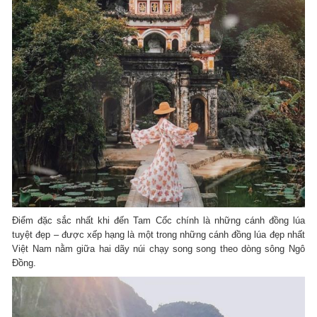
Điểm đặc sắc nhất khi đến Tam Cốc chính là những cánh đồng lúa
tuyệt đẹp – được xếp hạng là một trong những cánh đồng lúa đẹp nhất
Việt Nam nằm giữa hai dãy núi chạy song song theo dòng sông Ngô
Đồng.