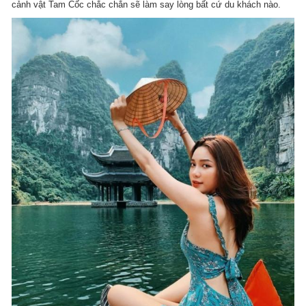
cảnh vật Tam Cốc chắc chắn sẽ làm say lòng bất cứ du khách nào.