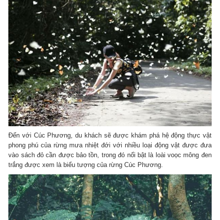
Đến với Cúc Phương, du khách sẽ được khám phá hệ động thực vật
phong phú của rừng mưa nhiệt đới với nhiều loại động vật được đưa
vào sách đỏ cần được bảo tồn, trong đó nổi bật là loài voọc mông đen
trắng được xem là biểu tượng của rừng Cúc Phương.