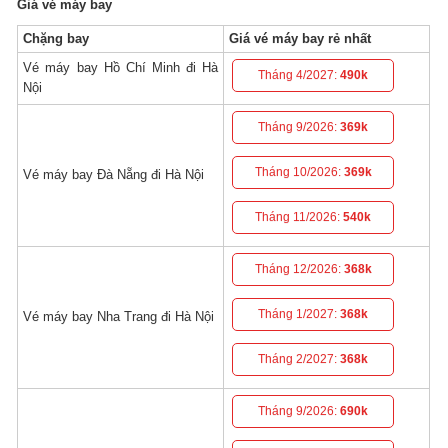
Giá vé máy bay
Chặng bay
Giá vé máy bay rẻ nhất
Vé máy bay Hồ Chí Minh đi Hà
Tháng 4/2027:
490k
Nội
Tháng 9/2026:
369k
Tháng 10/2026:
369k
Vé máy bay Đà Nẵng đi Hà Nội
Tháng 11/2026:
540k
Tháng 12/2026:
368k
Tháng 1/2027:
368k
Vé máy bay Nha Trang đi Hà Nội
Tháng 2/2027:
368k
Tháng 9/2026:
690k