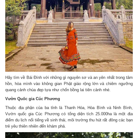
Hãy tìm về Bái Đính với những gì nguyên sơ và an yên nhất trong tâm
hồn, hòa mình vào không gian Phật giáo rộng lớn và chiêm ngưỡng
quang cảnh chùa đẹp tựa như chốn bồng lai tiên cảnh nhé.
Vườn Quốc gia Cúc Phương
Thuộc địa phận của ba tỉnh là Thanh Hóa, Hòa Bình và Ninh Bình,
Vườn quốc gia Cúc Phương có tổng diện tích 25.000ha là một địa
điểm du lịch nổi tiếng về sinh thái, môi trường thu hút rất đông các bạn
trẻ yêu thiên nhiên đến khám phá.