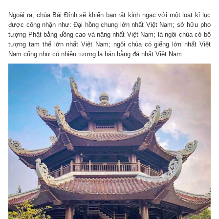
Ngoài ra, chùa Bái Đính sẽ khiến bạn rất kinh ngạc với một loạt kỉ lục
được công nhận như: Đại hồng chung lớn nhất Việt Nam; sở hữu pho
tượng Phật bằng đồng cao và nặng nhất Việt Nam; là ngôi chùa có bộ
tượng tam thế lớn nhất Việt Nam; ngôi chùa có giếng lớn nhất Việt
Nam cũng như có nhiều tượng la hán bằng đá nhất Việt Nam.