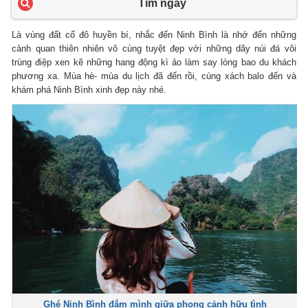
Tìm ngay
Là vùng đất cố đô huyền bí, nhắc đến Ninh Bình là nhớ đến những
cảnh quan thiên nhiên vô cùng tuyệt đẹp với những dãy núi đá vôi
trùng điệp xen kẽ những hang động kì ảo làm say lòng bao du khách
phương xa. Mùa hè- mùa du lịch đã đến rồi, cùng xách balo đến và
khám phá Ninh Bình xinh đẹp này nhé.
Ghé Ninh Bình đắm mình giữa phong cảnh hữu tình