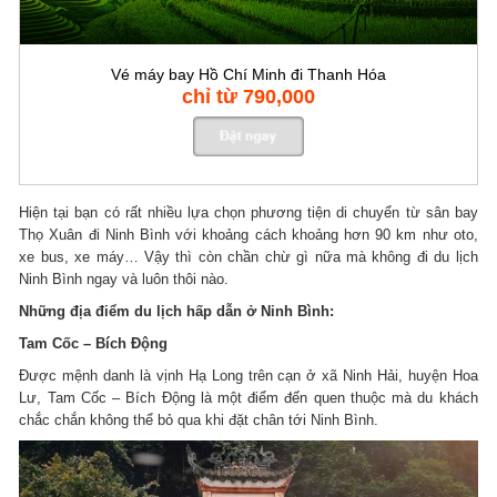
Vé máy bay Hồ Chí Minh đi Thanh Hóa
chỉ từ 790,000
Hiện tại bạn có rất nhiều lựa chọn phương tiện di chuyển từ sân bay
Thọ Xuân đi Ninh Bình với khoảng cách khoảng hơn 90 km như oto,
xe bus, xe máy… Vậy thì còn chần chừ gì nữa mà không đi du lịch
Ninh Bình ngay và luôn thôi nào.
Những địa điểm du lịch hấp dẫn ở Ninh Bình:
Tam Cốc – Bích Động
Được mệnh danh là vịnh Hạ Long trên cạn ở xã Ninh Hải, huyện Hoa
Lư, Tam Cốc – Bích Động là một điểm đến quen thuộc mà du khách
chắc chắn không thể bỏ qua khi đặt chân tới Ninh Bình.