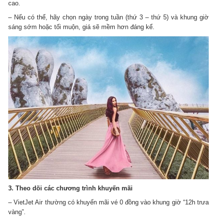
cao.
– Nếu có thể, hãy chọn ngày trong tuần (thứ 3 – thứ 5) và khung giờ
sáng sớm hoặc tối muộn, giá sẽ mềm hơn đáng kể.
3. Theo dõi các chương trình khuyến mãi
– VietJet Air thường có khuyến mãi vé 0 đồng vào khung giờ “12h trưa
vàng”.