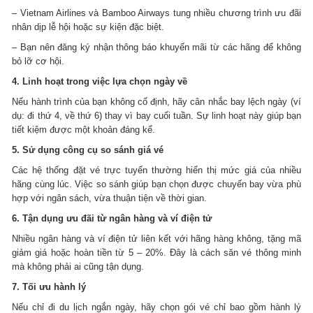
– Vietnam Airlines và Bamboo Airways tung nhiều chương trình ưu đãi
nhân dịp lễ hội hoặc sự kiện đặc biệt.
– Bạn nên đăng ký nhận thông báo khuyến mãi từ các hãng để không
bỏ lỡ cơ hội.
4. Linh hoạt trong việc lựa chọn ngày về
Nếu hành trình của bạn không cố định, hãy cân nhắc bay lệch ngày (ví
dụ: đi thứ 4, về thứ 6) thay vì bay cuối tuần. Sự linh hoạt này giúp bạn
tiết kiệm được một khoản đáng kể.
5. Sử dụng công cụ so sánh giá vé
Các hệ thống đặt vé trực tuyến thường hiển thị mức giá của nhiều
hãng cùng lúc. Việc so sánh giúp bạn chọn được chuyến bay vừa phù
hợp với ngân sách, vừa thuận tiện về thời gian.
6. Tận dụng ưu đãi từ ngân hàng và ví điện tử
Nhiều ngân hàng và ví điện tử liên kết với hãng hàng không, tặng mã
giảm giá hoặc hoàn tiền từ 5 – 20%. Đây là cách săn vé thông minh
mà không phải ai cũng tận dụng.
7. Tối ưu hành lý
Nếu chỉ đi du lịch ngắn ngày, hãy chọn gói vé chỉ bao gồm hành lý