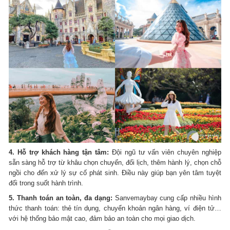
4. Hỗ trợ khách hàng tận tâm:
Đội ngũ tư vấn viên chuyên nghiệp
sẵn sàng hỗ trợ từ khâu chọn chuyến, đổi lịch, thêm hành lý, chọn chỗ
ngồi cho đến xử lý sự cố phát sinh. Điều này giúp bạn yên tâm tuyệt
đối trong suốt hành trình.
5. Thanh toán an toàn, đa dạng:
Sanvemaybay cung cấp nhiều hình
thức thanh toán: thẻ tín dụng, chuyển khoản ngân hàng, ví điện tử…
với hệ thống bảo mật cao, đảm bảo an toàn cho mọi giao dịch.