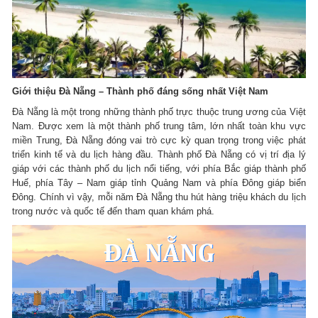
Giới thiệu Đà Nẵng – Thành phố đáng sống nhất Việt Nam
Đà Nẵng là một trong những thành phố trực thuộc trung ương của Việt
Nam. Được xem là một thành phố trung tâm, lớn nhất toàn khu vực
miền Trung, Đà Nẵng đóng vai trò cực kỳ quan trọng trong việc phát
triển kinh tế và du lịch hàng đầu. Thành phố Đà Nẵng có vị trí địa lý
giáp với các thành phố du lịch nổi tiếng, với phía Bắc giáp thành phố
Huế, phía Tây – Nam giáp tỉnh Quảng Nam và phía Đông giáp biển
Đông. Chính vì vậy, mỗi năm Đà Nẵng thu hút hàng triệu khách du lịch
trong nước và quốc tế đến tham quan khám phá.