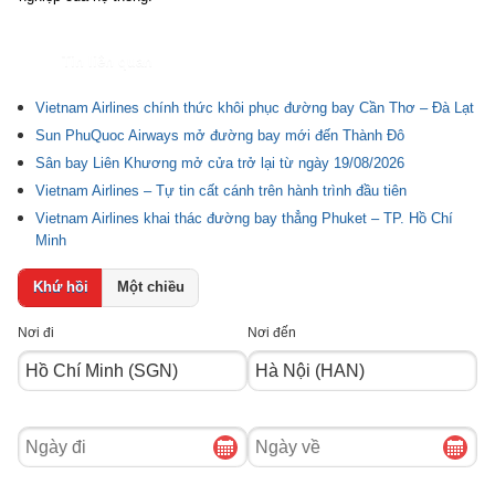
Tin liên quan
Vietnam Airlines chính thức khôi phục đường bay Cần Thơ – Đà Lạt
Sun PhuQuoc Airways mở đường bay mới đến Thành Đô
Sân bay Liên Khương mở cửa trở lại từ ngày 19/08/2026
Vietnam Airlines – Tự tin cất cánh trên hành trình đầu tiên
Vietnam Airlines khai thác đường bay thẳng Phuket – TP. Hồ Chí
Minh
Khứ hồi
Một chiều
Nơi đi
Nơi đến
Ngày
Ngày
đi
về