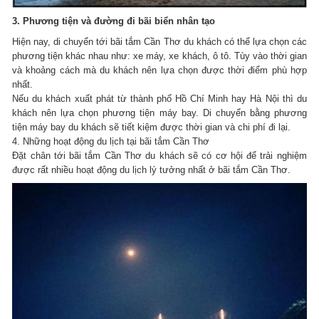
3. Phương tiện và đường đi bãi biển nhân tạo
Hiện nay, di chuyển tới bãi tắm Cần Thơ du khách có thể lựa chọn các
phương tiện khác nhau như: xe máy, xe khách, ô tô. Tùy vào thời gian
và khoảng cách mà du khách nên lựa chọn được thời điểm phù hợp
nhất.
Nếu du khách xuất phát từ thành phố Hồ Chí Minh hay Hà Nội thì du
khách nên lựa chọn phương tiện máy bay. Di chuyển bằng phương
tiện máy bay du khách sẽ tiết kiệm được thời gian và chi phí đi lại.
4. Những hoạt động du lịch tại bãi tắm Cần Thơ
Đặt chân tới bãi tắm Cần Thơ du khách sẽ có cơ hội để trải nghiệm
được rất nhiều hoạt động du lịch lý tưởng nhất ở bãi tắm Cần Thơ.