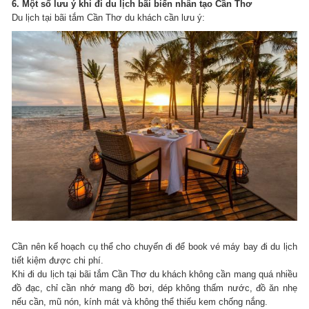
6. Một số lưu ý khi đi du lịch bãi biển nhân tạo Cần Thơ
Du lịch tại bãi tắm Cần Thơ du khách cần lưu ý:
Cần nên kế hoạch cụ thể cho chuyến đi để book vé máy bay đi du lịch
tiết kiệm được chi phí.
Khi đi du lịch tại bãi tắm Cần Thơ du khách không cần mang quá nhiều
đồ đạc, chỉ cần nhớ mang đồ bơi, dép không thấm nước, đồ ăn nhẹ
nếu cần, mũ nón, kính mát và không thể thiếu kem chống nắng.