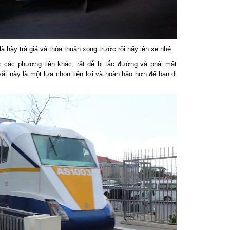
hãy trả giá và thỏa thuận xong trước rồi hãy lên xe nhé.
c các phương tiện khác, rất dễ bị tắc đường và phải mất
ắt này là một lựa chọn tiện lợi và hoàn hảo hơn để bạn di