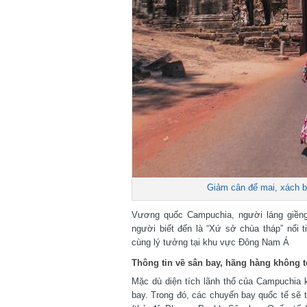
Giảm cân để mai, xách ba
Vương quốc Campuchia, người láng giềng 
người biết đến là “Xứ sở chùa tháp” nổi t
cùng lý tưởng tại khu vực Đông Nam Á
Thông tin về sân bay, hãng hàng không t
Mặc dù diện tích lãnh thổ của Campuchia k
bay. Trong đó, các chuyến bay quốc tế sẽ t