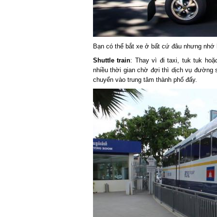
Bạn có thể bắt xe ở bất cứ đâu nhưng nhớ là 
Shuttle train
: Thay vì đi taxi, tuk tuk hoặ
nhiều thời gian chờ đợi thì dịch vụ đường s
chuyển vào trung tâm thành phố đấy.