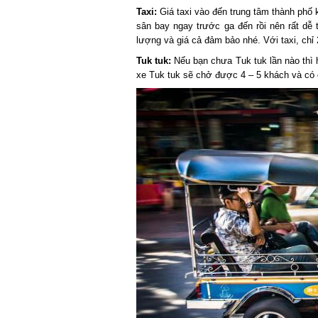
Taxi:
Giá taxi vào đến trung tâm thành phố kh
sân bay ngay trước ga đến rồi nên rất dễ 
lượng và giá cả đảm bảo nhé. Với taxi, chỉ 2
Tuk tuk:
Nếu bạn chưa Tuk tuk lần nào thì h
xe Tuk tuk sẽ chở được 4 – 5 khách và có gi