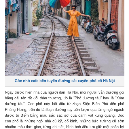
Góc nhỏ cafe bên tuyến đường sắt xuyên phố cổ Hà Nội
Ngay trước hiên nhà của người dân Hà Nội, mọi người vẫn thường gọi
bằng cái tên rất đỗi thân thương, đó là “Phố đường tàu” hay là “Xóm
đường tàu”. Con phố này bắt đầu từ đoạn Điện Biên Phủ đến phố
Phùng Hưng, trên đó là đoạn đường ray uốn lượn qua từng ngỏ ngách
được tô điểm bằng màu sắc sặc sỡ của cảnh vật xung quang. Dọc
con phố là những ngôi nhà cũ kỹ, cổ kính, những bức tường cũ sờn
nhuốm màu thời gian, từng chi tiết, hình ảnh đều lưu giữ một phần ký