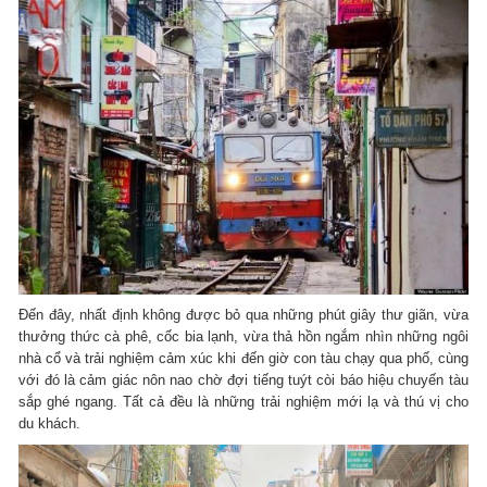
Đến đây, nhất định không được bỏ qua những phút giây thư giãn, vừa
thưởng thức cà phê, cốc bia lạnh, vừa thả hồn ngắm nhìn những ngôi
nhà cổ và trải nghiệm cảm xúc khi đến giờ con tàu chạy qua phố, cùng
với đó là cảm giác nôn nao chờ đợi tiếng tuýt còi báo hiệu chuyến tàu
sắp ghé ngang. Tất cả đều là những trải nghiệm mới lạ và thú vị cho
du khách.