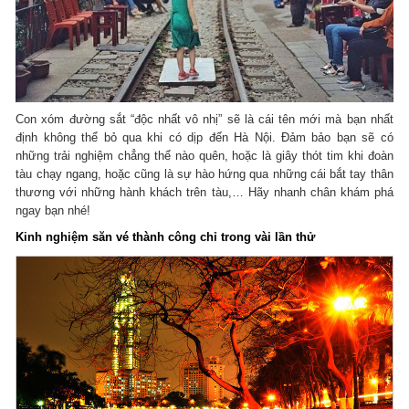
Con xóm đường sắt “độc nhất vô nhị” sẽ là cái tên mới mà bạn nhất
định không thể bỏ qua khi có dịp đến Hà Nội. Đảm bảo bạn sẽ có
những trải nghiệm chẳng thể nào quên, hoặc là giây thót tim khi đoàn
tàu chạy ngang, hoặc cũng là sự hào hứng qua những cái bắt tay thân
thương với những hành khách trên tàu,… Hãy nhanh chân khám phá
ngay bạn nhé!
Kinh nghiệm săn vé thành công chỉ trong vài lần thử