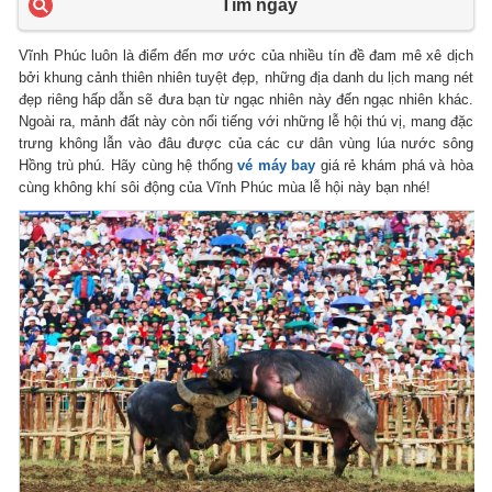
Tìm ngay
Vĩnh Phúc luôn là điểm đến mơ ước của nhiều tín đề đam mê xê dịch
bởi khung cảnh thiên nhiên tuyệt đẹp, những địa danh du lịch mang nét
đẹp riêng hấp dẫn sẽ đưa bạn từ ngạc nhiên này đến ngạc nhiên khác.
Ngoài ra, mảnh đất này còn nổi tiếng với những lễ hội thú vị, mang đặc
trưng không lẫn vào đâu được của các cư dân vùng lúa nước sông
Hồng trù phú. Hãy cùng hệ thống
vé máy bay
giá rẻ khám phá và hòa
cùng không khí sôi động của Vĩnh Phúc mùa lễ hội này bạn nhé!