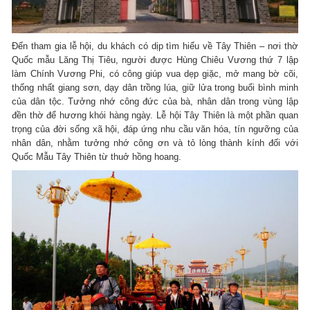
Đến tham gia lễ hội, du khách có dịp tìm hiểu về Tây Thiên – nơi thờ
Quốc mẫu Lăng Thị Tiêu, người được Hùng Chiêu Vương thứ 7 lập
làm Chính Vương Phi, có công giúp vua dẹp giặc, mở mang bờ cõi,
thống nhất giang sơn, dạy dân trồng lúa, giữ lửa trong buổi bình minh
của dân tộc. Tưởng nhớ công đức của bà, nhân dân trong vùng lập
đền thờ để hương khói hàng ngày. Lễ hội Tây Thiên là một phần quan
trọng của đời sống xã hội, đáp ứng nhu cầu văn hóa, tín ngưỡng của
nhân dân, nhằm tưởng nhớ công ơn và tỏ lòng thành kính đối với
Quốc Mẫu Tây Thiên từ thuở hồng hoang.