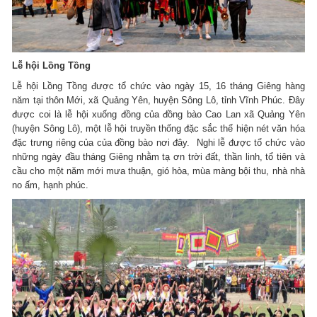
Lễ hội Lồng Tồng
Lễ hội Lồng Tồng được tổ chức vào ngày 15, 16 tháng Giêng hàng
năm tại thôn Mới, xã Quảng Yên, huyện Sông Lô, tỉnh Vĩnh Phúc. Đây
được coi là lễ hội xuống đồng của đồng bào Cao Lan xã Quảng Yên
(huyện Sông Lô), một lễ hội truyền thống đặc sắc thể hiện nét văn hóa
đặc trưng riêng của của đồng bào nơi đây. Nghi lễ được tổ chức vào
những ngày đầu tháng Giêng nhằm tạ ơn trời đất, thần linh, tổ tiên và
cầu cho một năm mới mưa thuận, gió hòa, mùa màng bội thu, nhà nhà
no ấm, hạnh phúc.