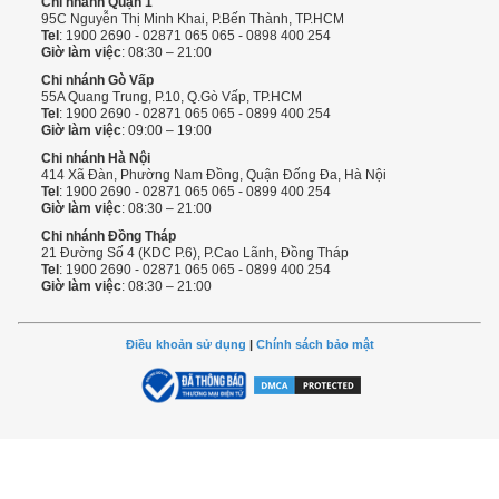
Chi nhánh Quận 1
95C Nguyễn Thị Minh Khai, P.Bến Thành, TP.HCM
Tel
: 1900 2690 - 02871 065 065 - 0898 400 254
Giờ làm việc
: 08:30 – 21:00
Chi nhánh Gò Vấp
55A Quang Trung, P.10, Q.Gò Vấp, TP.HCM
Tel
: 1900 2690 - 02871 065 065 - 0899 400 254
Giờ làm việc
: 09:00 – 19:00
Chi nhánh Hà Nội
414 Xã Đàn, Phường Nam Đồng, Quận Đống Đa, Hà Nội
Tel
: 1900 2690 - 02871 065 065 - 0899 400 254
Giờ làm việc
: 08:30 – 21:00
Chi nhánh Đồng Tháp
21 Đường Số 4 (KDC P.6), P.Cao Lãnh, Đồng Tháp
Tel
: 1900 2690 - 02871 065 065 - 0899 400 254
Giờ làm việc
: 08:30 – 21:00
Điều khoản sử dụng
|
Chính sách bảo mật