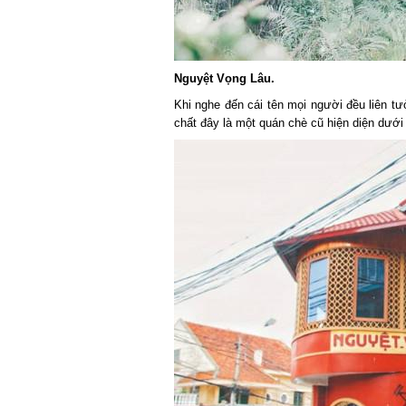
Nguyệt Vọng Lâu.
Khi nghe đến cái tên mọi người đều liên t
chất đây là một quán chè cũ hiện diện dưới 