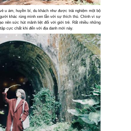
ẻ u ám, huyền bí, du khách như được trải nghiệm một bộ
gười khác rùng mình xen lẫn với sự thích thú. Chính vì sự
nên sức hút mãnh liệt đối với giới trẻ. Rất nhiều những
ập cực chất khi đến với địa danh mới này.