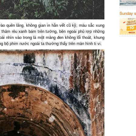
Sunday să
Sanvemay
ào quên lãng, không gian in hằn vết cũ kỹ, màu sắc xung
thảm rêu xanh bám trên tường, bên ngoài phủ rợp những
 nhìn vào trong là một mảng đen không lối thoát, khung
bộ phim nước ngoài ta thường thấy trên màn hình ti vi.