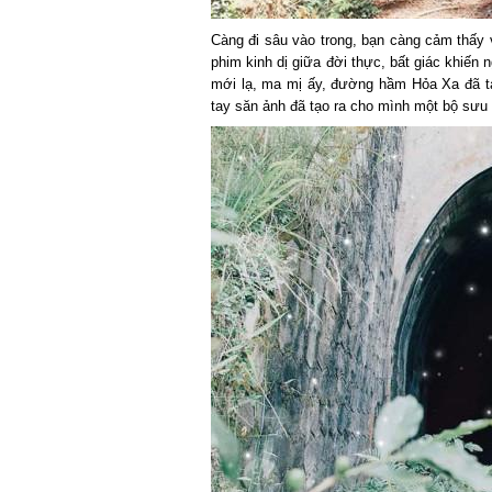
Càng đi sâu vào trong, bạn càng cảm thấy v
phim kinh dị giữa đời thực, bất giác khiến n
mới lạ, ma mị ấy, đường hầm Hỏa Xa đã tạo 
tay săn ảnh đã tạo ra cho mình một bộ sưu t