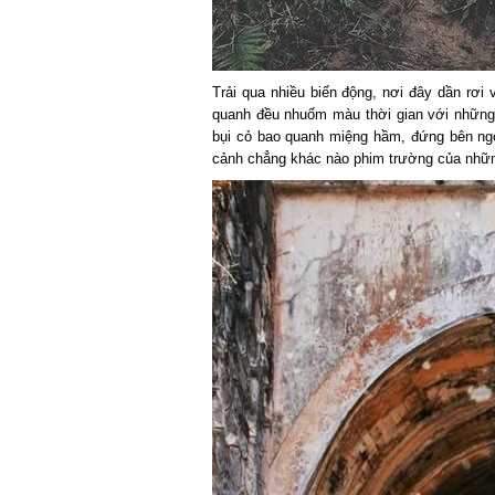
Trải qua nhiều biến động, nơi đây dần rơi v
quanh đều nhuốm màu thời gian với những 
bụi cỏ bao quanh miệng hầm, đứng bên ngoài
cảnh chẳng khác nào phim trường của những 