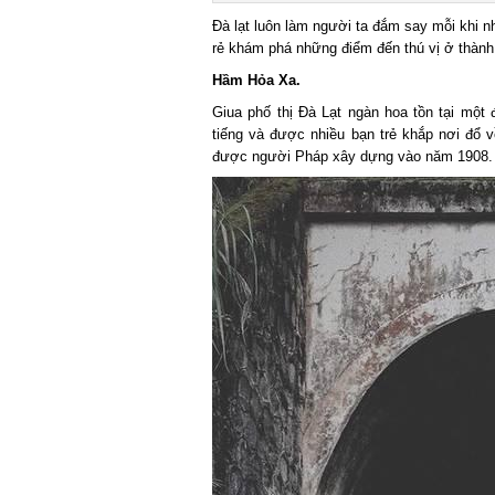
Đà lạt luôn làm người ta đắm say mỗi khi nh
rẻ khám phá những điểm đến thú vị ở thành
Hầm Hỏa Xa.
Giua phố thị Đà Lạt ngàn hoa tồn tại một 
tiếng và được nhiều bạn trẻ khắp nơi đổ v
được người Pháp xây dựng vào năm 1908.