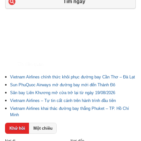
Tìm ngay
Tin liên quan
Vietnam Airlines chính thức khôi phục đường bay Cần Thơ – Đà Lạt
Sun PhuQuoc Airways mở đường bay mới đến Thành Đô
Sân bay Liên Khương mở cửa trở lại từ ngày 19/08/2026
Vietnam Airlines – Tự tin cất cánh trên hành trình đầu tiên
Vietnam Airlines khai thác đường bay thẳng Phuket – TP. Hồ Chí
Minh
Khứ hồi
Một chiều