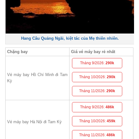
Hang Câu Quảng Ngãi, kiệt tác của Mẹ thiên nhiên.
Chặng bay
Giá vé máy bay rẻ nhất
Tháng 9/2026:
290k
Vé máy bay Hồ Chí Minh đi Tam
Tháng 10/2026:
290k
Kỳ
Tháng 11/2026:
290k
Tháng 9/2026:
486k
Tháng 10/2026:
459k
Vé máy bay Hà Nội đi Tam Kỳ
Tháng 11/2026:
486k