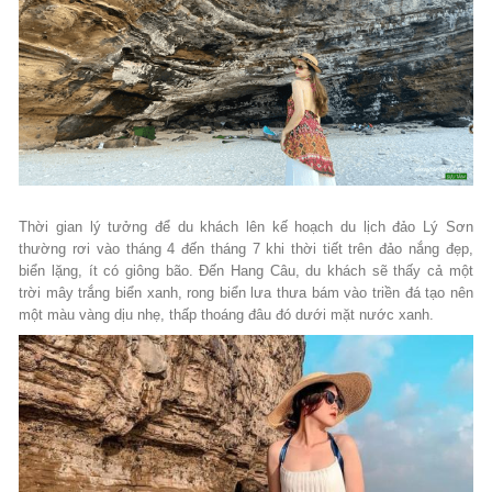
Thời gian lý tưởng để du khách lên kế hoạch du lịch đảo Lý Sơn
thường rơi vào tháng 4 đến tháng 7 khi thời tiết trên đảo nắng đẹp,
biển lặng, ít có giông bão. Đến Hang Câu, du khách sẽ thấy cả một
trời mây trắng biển xanh, rong biển lưa thưa bám vào triền đá tạo nên
một màu vàng dịu nhẹ, thấp thoáng đâu đó dưới mặt nước xanh.