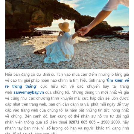
Nếu bạn đang có dự định du lịch vào mùa cao điểm nhưng lo lắng giá
vé cao thì giải pháp hoàn hảo chính là tìm hiểu tính năng “
tìm kiếm vé
rẻ trong tháng
” cực hữu ích về các chuyến bay tại trang
web
sanvemaybay.vn
của chúng tôi. Những thông tin mới nhất về giá
vé cũng như các chương trình khuyến mãi cực hấp dẫn sẽ luôn được
cập nhật trên trang web, bạn chỉ cần dành ra vài phút mỗi ngày để truy
cập vào trang web của chúng tôi là nắm bắt những tin tức nóng nhất
về chúng. Bên cạnh đó, bạn cũng có thể nhận sự hỗ trợ từ đội ngũ
nhân viên thông qua số điện thoại
02871 065 065 – 1900 2690
, hãy
nhanh tay bạn nhé, vì số lượng có hạn và người khác thì đang rình