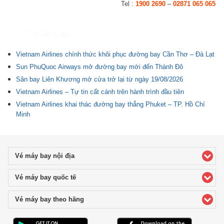
Tel :
1900 2690
–
02871 065 065
Tin liên quan
Vietnam Airlines chính thức khôi phục đường bay Cần Thơ – Đà Lạt
Sun PhuQuoc Airways mở đường bay mới đến Thành Đô
Sân bay Liên Khương mở cửa trở lại từ ngày 19/08/2026
Vietnam Airlines – Tự tin cất cánh trên hành trình đầu tiên
Vietnam Airlines khai thác đường bay thẳng Phuket – TP. Hồ Chí
Minh
Vé máy bay nội địa
click to expand contents
Vé máy bay quốc tế
click to expand contents
Vé máy bay theo hãng
click to expand contents