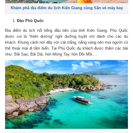
Khám phá địa điểm du lịch Kiên Giang cùng Săn vé máy bay
Đảo Phú Quốc
Địa điểm du lịch nổi tiếng đầu tiên của tỉnh Kiên Giang. Phú Quốc
được coi là “thiên đường” nghỉ dưỡng tuyệt vời dành cho các du
khách. Khung cảnh nơi đây với cát trắng, nắng vàng nên mọi người có
thể thoải mái đi tắm biển. Tại Phú Quốc du khách được thăm các bãi
như: Bãi Sao, Bãi Dài, hòn Móng Tay, hòn Đồi Mồi,…