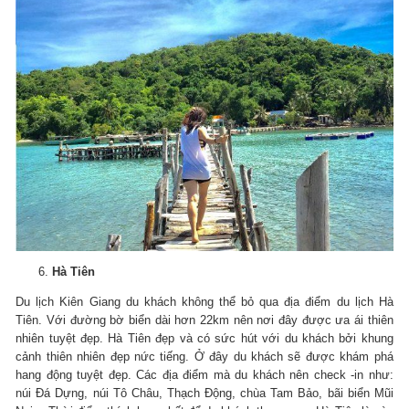
Hà Tiên
Du lịch Kiên Giang du khách không thể bỏ qua địa điểm du lịch Hà
Tiên. Với đường bờ biển dài hơn 22km nên nơi đây được ưa ái thiên
nhiên tuyệt đẹp. Hà Tiên đẹp và có sức hút với du khách bởi khung
cảnh thiên nhiên đẹp nức tiếng. Ở đây du khách sẽ được khám phá
hang động tuyệt đẹp. Các địa điểm mà du khách nên check -in như:
núi Đá Dựng, núi Tô Châu, Thạch Động, chùa Tam Bảo, bãi biển Mũi