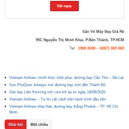
Săn Vé Máy Bay Giá Rẻ
95C Nguyễn Thị Minh Khai, P.Bến Thành, TP.HCM
Tel :
1900 2690
–
02871 065 065
Tin liên quan
Vietnam Airlines chính thức khôi phục đường bay Cần Thơ – Đà Lạt
Sun PhuQuoc Airways mở đường bay mới đến Thành Đô
Sân bay Liên Khương mở cửa trở lại từ ngày 19/08/2026
Vietnam Airlines – Tự tin cất cánh trên hành trình đầu tiên
Vietnam Airlines khai thác đường bay thẳng Phuket – TP. Hồ Chí
Minh
Khứ hồi
Một chiều