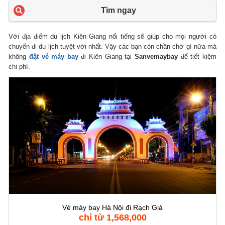
Tìm ngay
Với địa điểm du lịch Kiên Giang nổi tiếng sẽ giúp cho mọi người có
chuyến đi du lịch tuyệt vời nhất. Vậy các bạn còn chần chờ gì nữa mà
không
đặt vé máy bay
đi Kiên Giang tại
Sanvemaybay
để tiết kiệm
chi phí.
Vé máy bay Hà Nội đi Rạch Giá
chỉ từ 1,568,000