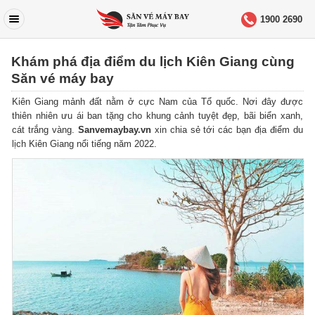
1900 2690
Khám phá địa điểm du lịch Kiên Giang cùng
Săn vé máy bay
Kiên Giang mảnh đất nằm ở cực Nam của Tổ quốc. Nơi đây được
thiên nhiên ưu ái ban tặng cho khung cảnh tuyệt đẹp, bãi biển xanh,
cát trắng vàng.
Sanvemaybay.vn
xin chia sẻ tới các bạn địa điểm du
lịch Kiên Giang nổi tiếng năm 2022.