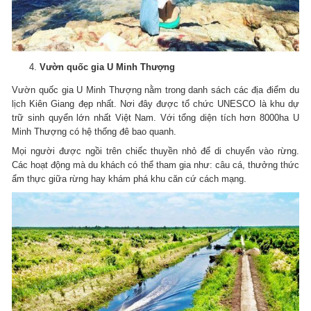
Vườn quốc gia U Minh Thượng
Vườn quốc gia U Minh Thượng nằm trong danh sách các địa điểm du
lịch Kiên Giang đẹp nhất. Nơi đây được tổ chức UNESCO là khu dự
trữ sinh quyển lớn nhất Việt Nam. Với tổng diện tích hơn 8000ha U
Minh Thượng có hệ thống đê bao quanh.
Mọi người được ngồi trên chiếc thuyền nhỏ để di chuyển vào rừng.
Các hoạt động mà du khách có thể tham gia như: câu cá, thưởng thức
ẩm thực giữa rừng hay khám phá khu căn cứ cách mạng.