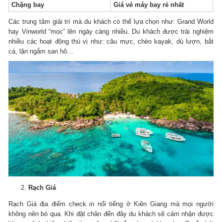
Chặng bay
Giá vé máy bay rẻ nhất
Các trung tâm giải trí mà du khách có thể lựa chọn như: Grand World
hay Vinworld “mọc” lên ngày càng nhiều. Du khách được trải nghiệm
nhiều các hoạt động thú vị như: câu mực, chèo kayak, dù lượn, bắt
cá, lặn ngắm san hô…
Rạch Giá
Rạch Giá địa điểm check in nổi tiếng ở Kiên Giang mà mọi người
không nên bỏ qua. Khi đặt chân đến đây du khách sẽ cảm nhận được