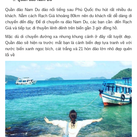
Quần đảo Nam Du đảo nổi tiếng sau Phú Quốc thu hút rất nhiều du
khách. Nằm cách Rạch Giá khoảng 80km nên du khách rất dễ dàng di
chuyển đến đây. Để di chuyển ra đảo Nam Du, các bạn cần đến Rạch
Giá và tiếp tục đi thuyền lênh đênh trên biển gần 3 giờ đồng hồ.
Mặc dù di chuyển đường xa nhưng khung cảnh ở đây rất tuyệt đẹp.
Quần đảo sẽ hiện ra trước mắt bạn là cảnh biển đẹp tựa tranh vẽ với
nước biển xanh ngọc bích, cát trắng và 21 hòn đảo lớn nhỏ đẹp quên
lối về