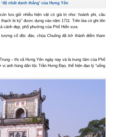
đệ nhất danh thắng’ của Hưng Yên
n lưu giữ nhiều hiện vật có giá trị như: hoành phi, câu
thạch bi ký” được dựng vào năm 1711. Trên bia có ghi tên
 cảnh đẹp, phố phường của Phố Hiến xưa.
 tượng cổ độc đáo, chùa Chuông đã trở thành điểm tham
ng – thị xã Hưng Yên ngày nay và là trung tâm của Phố
vị anh hùng dân tộc Trần Hưng Đạo, thể hiện đạo lý “uống