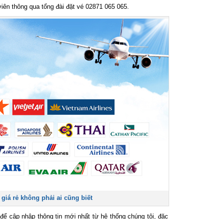
iên thông qua tổng đài đặt vé 02871 065 065.
iá rẻ không phải ai cũng biết
 cập nhập thông tin mới nhất từ hệ thống chúng tôi, đặc