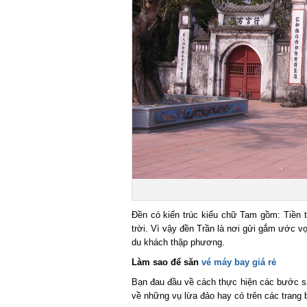
Đền có kiến trúc kiểu chữ Tam gồm: Tiền tế,
trời. Vì vậy đền Trần là nơi gửi gắm ước vọ
du khách thập phương.
Làm sao để săn
vé máy bay giá rẻ
Bạn đau đầu về cách thực hiện các bước săn 
về những vụ lừa đảo hay có trên các trang 