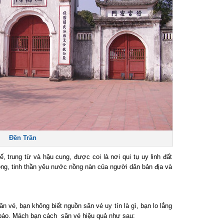
Đền Trần
 trung từ và hậu cung, được coi là nơi qui tụ uy linh đất
ng, tinh thần yêu nước nồng nàn của người dân bản địa và
vé, bạn không biết nguồn săn vé uy tín là gì, bạn lo lắng
báo. Mách bạn cách săn vé hiệu quả như sau: