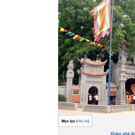
Mục lục
[
Hiển thị
]
Khám phá điể