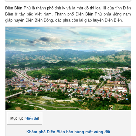
Điện Biên Phủ là thành phố tỉnh lỵ và là một đô thị loại III của tỉnh Điện
Biên ở tây bắc Việt Nam. Thành phố Điện Biên Phủ phía đông nam
giáp huyện Điện Biên Đông, các phía còn lại giáp huyện Điện Biên.
Mục lục
[
Hiển thị
]
Khám phá Điện Biên hào hùng một vùng đất