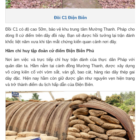
Đồi C1 Điện Biên
Đồi C1 có độ cao 50m, bảo vệ khu trung tâm Mường Thanh. Pháp cho
đóng 8 cứ điểm trên dãy đồi này. Bạn sẽ được hồi tưởng lại trận đánh
khốc liệt năm xưa khi tận mắt chứng kiến quan cảnh nơi đây.
Hầm chỉ huy tập đoàn cứ điểm Điện Biên Phủ
Nơi àm việc và trực tiếp chỉ huy trận đánh của thực dân Pháp với
quân dân ta. Hầm nằm tại cánh đồng Mường Thanh, được xây dựng
vô cùng kiên cố với vòm sắt, ván gỗ, bao cát, hàng rào dây thép gai
dày đặc. Hiện nay hầm còn giữ được gần như nguyên vẹn hiện trạng
và trở thành điểm du lịch hấp dẫn của Điện Biên.