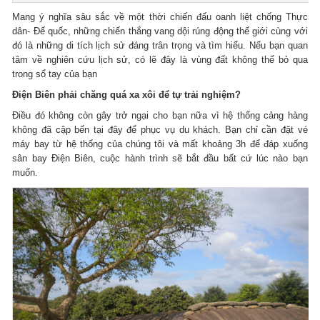
Mang ý nghĩa sâu sắc về một thời chiến đấu oanh liệt chống Thực
dân- Đế quốc, những chiến thắng vang dội rúng động thế giới cùng với
đó là những di tích lịch sử đáng trân trọng và tìm hiểu. Nếu bạn quan
tâm về nghiên cứu lịch sử, có lẽ đây là vùng đất không thể bỏ qua
trong sổ tay của bạn
Điện Biên phải chăng quá xa xôi để tự trải nghiệm?
Điều đó không còn gây trở ngại cho bạn nữa vì hệ thống cảng hàng
không đã cập bến tại đây để phục vụ du khách. Bạn chỉ cần đặt vé
máy bay từ hệ thống của chúng tôi và mất khoảng 3h để đáp xuống
sân bay Điện Biên, cuộc hành trình sẽ bắt đầu bất cứ lúc nào bạn
muốn.