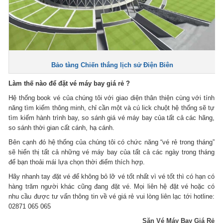
Bảo tàng Chiến thắng lịch sử Điện Biên
Làm thế nào để đặt vé máy bay giá rẻ ?
Hệ thống book vé của chúng tôi với giao diện thân thiện cùng với tính
năng tìm kiếm thông minh, chỉ cần một và cú lick chuột hệ thống sẽ tự
tìm kiếm hành trình bay, so sánh giá vé máy bay của tất cả các hãng,
so sánh thời gian cất cánh, hạ cánh.
Bên cạnh đó hệ thống của chúng tôi có chức năng “vé rẻ trong tháng”
sẽ hiển thị tất cả những vé máy bay của tất cả các ngày trong tháng
để bạn thoải mái lựa chọn thời điểm thích hợp.
Hãy nhanh tay đặt vé để không bỏ lỡ vé tốt nhất vì vé tốt thì có hạn có
hàng trăm người khác cũng đang đặt vé. Mọi liên hệ đặt vé hoặc có
nhu cầu được tư vấn thông tin về vé giá rẻ vui lòng liên lạc tới hotline:
02871 065 065
Săn Vé Máy Bay Giá Rẻ