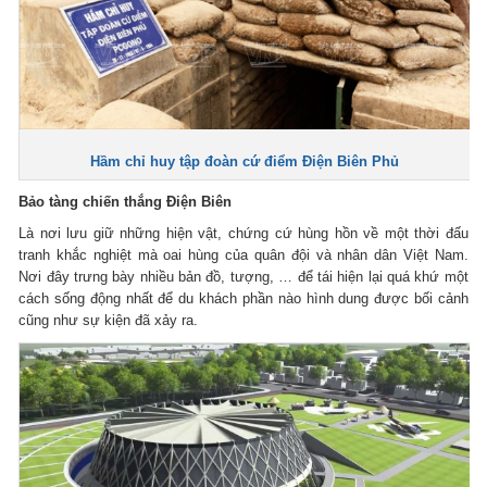
Hầm chỉ huy tập đoàn cứ điểm Điện Biên Phủ
Bảo tàng chiến thắng Điện Biên
Là nơi lưu giữ những hiện vật, chứng cứ hùng hồn về một thời đấu
tranh khắc nghiệt mà oai hùng của quân đội và nhân dân Việt Nam.
Nơi đây trưng bày nhiều bản đồ, tượng, … để tái hiện lại quá khứ một
cách sống động nhất để du khách phần nào hình dung được bối cảnh
cũng như sự kiện đã xảy ra.