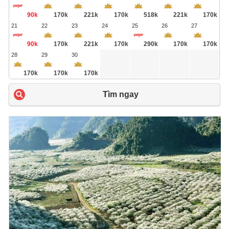
90k
170k
221k
170k
518k
221k
170k
21
22
23
24
25
26
27
90k
170k
221k
170k
290k
170k
170k
28
29
30
170k
170k
170k
Tìm ngay