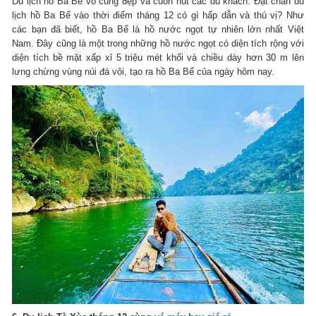
Du lịch hồ Ba Bể vô cùng đẹp và cuốn hút các du khách. Đặt chân du
lịch hồ Ba Bể vào thời điểm tháng 12 có gì hấp dẫn và thú vị? Như
các bạn đã biết, hồ Ba Bể là hồ nước ngọt tự nhiên lớn nhất Việt
Nam. Đây cũng là một trong những hồ nước ngọt có diện tích rộng với
diện tích bề mặt xấp xỉ 5 triệu mét khối và chiều dày hơn 30 m lên
lưng chừng vùng núi đá vôi, tạo ra hồ Ba Bể của ngày hôm nay.