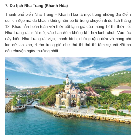
7. Du lịch Nha Trang (Khánh Hòa)
Thành phố biển Nha Trang – Khánh Hòa là một trong những địa điểm
du lịch đẹp mà du khách không nên bỏ lỡ trong chuyến đi du lịch tháng
12. Khác hẳn hoàn toàn với thời tiết lạnh giá của tháng 12 thì thời tiết
Nha Trang rất mát mẻ, vào ban đêm không khí hơi lạnh chút. Vào lúc
này biển Nha Trang rất đẹp, thanh bình, những rặng dừa và hàng phi
lao cứ lao xao, rì rào trong gió như thủ thỉ thù thì tâm sự vài đôi ba
câu chuyện ngày thường nhật.