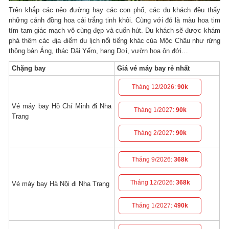
Trên khắp các nẻo đường hay các con phố, các du khách đều thấy
những cánh đồng hoa cải trắng tinh khôi. Cùng với đó là màu hoa tim
tím tam giác mạch vô cùng đẹp và cuốn hút. Du khách sẽ được khám
phá thêm các địa điểm du lịch nổi tiếng khác của Mộc Châu như rừng
thông bản Áng, thác Dải Yếm, hang Dơi, vườn hoa ôn đới…
Chặng bay
Giá vé máy bay rẻ nhất
Tháng 12/2026:
90k
Vé máy bay Hồ Chí Minh đi Nha
Tháng 1/2027:
90k
Trang
Tháng 2/2027:
90k
Tháng 9/2026:
368k
Tháng 12/2026:
368k
Vé máy bay Hà Nội đi Nha Trang
Tháng 1/2027:
490k