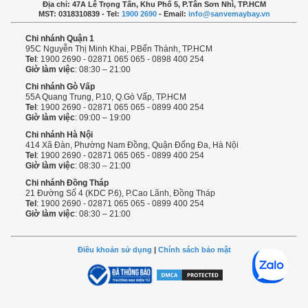
Địa chỉ: 47A Lê Trọng Tấn, Khu Phố 5, P.Tân Sơn Nhì, TP.HCM
MST: 0318310839 - Tel:
1900 2690
- Email:
info@sanvemaybay.vn
Chi nhánh Quận 1
95C Nguyễn Thị Minh Khai, P.Bến Thành, TP.HCM
Tel
: 1900 2690 - 02871 065 065 - 0898 400 254
Giờ làm việc
: 08:30 – 21:00
Chi nhánh Gò Vấp
55A Quang Trung, P.10, Q.Gò Vấp, TP.HCM
Tel
: 1900 2690 - 02871 065 065 - 0899 400 254
Giờ làm việc
: 09:00 – 19:00
Chi nhánh Hà Nội
414 Xã Đàn, Phường Nam Đồng, Quận Đống Đa, Hà Nội
Tel
: 1900 2690 - 02871 065 065 - 0899 400 254
Giờ làm việc
: 08:30 – 21:00
Chi nhánh Đồng Tháp
21 Đường Số 4 (KDC P.6), P.Cao Lãnh, Đồng Tháp
Tel
: 1900 2690 - 02871 065 065 - 0899 400 254
Giờ làm việc
: 08:30 – 21:00
Điều khoản sử dụng
|
Chính sách bảo mật