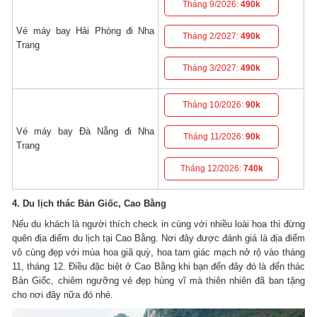
Tháng 9/2026:
490k
Vé máy bay Hải Phòng đi Nha
Tháng 2/2027:
490k
Trang
Tháng 3/2027:
490k
Tháng 10/2026:
90k
Vé máy bay Đà Nẵng đi Nha
Tháng 11/2026:
90k
Trang
Tháng 12/2026:
740k
4. Du lịch thác Bản Giốc, Cao Bằng
Nếu du khách là người thích check in cùng với nhiều loài hoa thì đừng
quên địa điểm du lịch tại Cao Bằng. Nơi đây được đánh giá là địa điểm
vô cùng đẹp với mùa hoa giã quỳ, hoa tam giác mạch nở rộ vào tháng
11, tháng 12. Điều đặc biệt ở Cao Bằng khi bạn đến đây đó là đến thác
Bản Giốc, chiêm ngưỡng vẻ đẹp hùng vĩ mà thiên nhiên đã ban tặng
cho nơi đây nữa đó nhé.