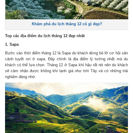
Khám phá du lịch tháng 12 có gì đẹp?
Top các địa điểm du lịch tháng 12 đẹp nhất
1. Sapa
Bước vào thời điểm tháng 12 là Sapa du khách đừng bỏ lỡ cơ hội săn
cảnh tuyết rơi ở sapa. Đây chính là địa điểm lý tưởng nhất mà du
khách có thể lựa chọn. Tháng 12 ở Sapa khí hậu rất rét nên du khách
sẽ cảm nhận được không khí lạnh giá như trời Tây và có những trải
nghiệm đáng nhớ.