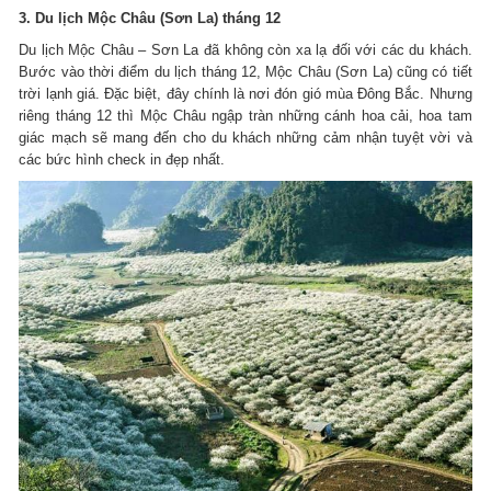
3. Du lịch Mộc Châu (Sơn La) tháng 12
Du lịch Mộc Châu – Sơn La đã không còn xa lạ đối với các du khách.
Bước vào thời điểm du lịch tháng 12, Mộc Châu (Sơn La) cũng có tiết
trời lạnh giá. Đặc biệt, đây chính là nơi đón gió mùa Đông Bắc. Nhưng
riêng tháng 12 thì Mộc Châu ngập tràn những cánh hoa cải, hoa tam
giác mạch sẽ mang đến cho du khách những cảm nhận tuyệt vời và
các bức hình check in đẹp nhất.