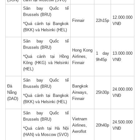
Sân bay Quốc tế
Brussels (BRU)
12.000.000
Finnair
22h15p
*Quá cảnh tại Bangkok
VNĐ
(BKK) và Helsinki (HEL)
Sân bay Quốc tế
Brussels (BRU)
Hong Kong
1 day
13.000.000
*Quá cảnh tại Hồng
Airlines,
9h45p
VNĐ
Kông (HKG) và Helsinki
Finnair
(HEL)
Sân bay Quốc tế
Đà
Bangkok
Brussels (BRU)
24.000.000
Nẵng
Airways,
25h30p
*Quá cảnh tại Bangkok
VNĐ
(DAD)
Finnair
(BKK) và Helsinki (HEL)
Sân bay Quốc tế
Vietnam
Brussels (BRU)
24.500.000
Airlines,
20h40p
*Quá cảnh tại Hà Nội
VNĐ
Aeroflot
(HAN) và Moscow (SVO)