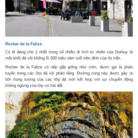
Rocher de la Falize
Có lẽ đáng chú ý nhất trong số nhiều di tích tự nhiên của Durbuy là
một khối đá vôi khổng lồ 300 triệu năm tuổi trên đỉnh của thị trấn.
Rocher de la Falize có nếp gấp giống như vòm, được gọi là phản
tuyến trong các lớp đá vôi phân tầng. Đường cong này được gây ra
bởi trọng lượng của các lớp đá mới kết hợp với sự chuyển động
không ngừng của lớp vỏ trái đất.