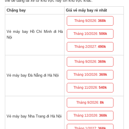
thể dễ dàng lái xe từ khu vực này tới khu vực khác.
Chặng bay
Giá vé máy bay rẻ nhất
Tháng 9/2026:
368k
Vé máy bay Hồ Chí Minh đi Hà
Tháng 10/2026:
506k
Nội
Tháng 2/2027:
490k
Tháng 9/2026:
369k
Tháng 10/2026:
369k
Vé máy bay Đà Nẵng đi Hà Nội
Tháng 11/2026:
540k
Tháng 9/2026:
8k
Tháng 12/2026:
368k
Vé máy bay Nha Trang đi Hà Nội
Tháng 1/2027:
368k