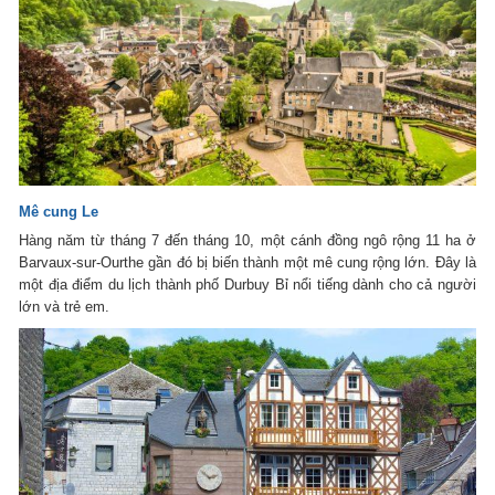
Mê cung Le
Hàng năm từ tháng 7 đến tháng 10, một cánh đồng ngô rộng 11 ha ở
Barvaux-sur-Ourthe gần đó bị biến thành một mê cung rộng lớn. Đây là
một địa điểm du lịch thành phố Durbuy Bỉ nổi tiếng dành cho cả người
lớn và trẻ em.