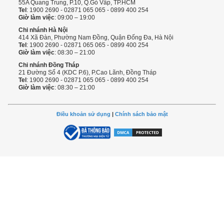
55A Quang Trung, P.10, Q.Gò Vấp, TP.HCM
Tel
: 1900 2690 - 02871 065 065 - 0899 400 254
Giờ làm việc
: 09:00 – 19:00
Chi nhánh Hà Nội
414 Xã Đàn, Phường Nam Đồng, Quận Đống Đa, Hà Nội
Tel
: 1900 2690 - 02871 065 065 - 0899 400 254
Giờ làm việc
: 08:30 – 21:00
Chi nhánh Đồng Tháp
21 Đường Số 4 (KDC P.6), P.Cao Lãnh, Đồng Tháp
Tel
: 1900 2690 - 02871 065 065 - 0899 400 254
Giờ làm việc
: 08:30 – 21:00
Điều khoản sử dụng
|
Chính sách bảo mật