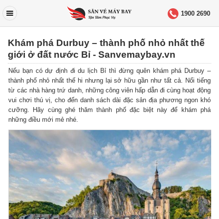
1900 2690
Khám phá Durbuy – thành phố nhỏ nhất thế
giới ở đất nước Bỉ - Sanvemaybay.vn
Nếu bạn có dự định đi du lịch Bỉ thì đừng quên khám phá Durbuy –
thành phố nhỏ nhất thế hi nhưng lại sở hữu gần như tất cả. Nổi tiếng
từ các nhà hàng trứ danh, những công viên hấp dẫn đi cùng hoạt động
vui chơi thú vị, cho đến danh sách dài đặc sản địa phương ngon khó
cưỡng. Hãy cùng ghé thăm thành phố đặc biệt này để khám phá
những điều mới mẻ nhé.