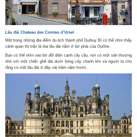
Lâu đài Chateau des Comtes d’Ursel
Một trong những địa điểm du lịch thành phố Durbuy Bỉ có thể nhìn thấy
cảnh quan thị trấn là tòa lâu đài nằm ở bờ phải của Ourthe.
Bạn có thể nhìn vào bờ đối diện cạnh cây cầu, nơi có một sân thượng
nhỏ với một chiếc ghế dài dưới bóng cây chanh lớn và người ta cho
rằng có một lâu đài ở đây vài trăm năm trước.