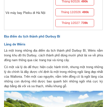
Tháng 9/2026:
490k
Tháng 12/2026:
490k
Vé máy bay Pleiku đi Hà Nội
Tháng 1/2027:
739k
Địa điểm du lịch thành phố Durbuy Bỉ
Làng de Wéris
Là một trong những địa điểm du lịch thành phố Durbuy Bỉ, Wéris nằm
trong khu đô thị Durbuy, cách thành phố đúng mười phút lái xe về phía
đông nam thông qua các trang trại và rừng cây.
Có một vài lý do để thực hiện cuộc hành trình, nhưng một trong những
lý do chính là đây được chỉ định là một trong những ngôi làng đẹp nhất
của Wallonia. Trên một cao nguyên, nằm trên đồng cỏ là ngôi làng của
những con đường nhỏ được bao quanh bởi những ngôi nhà cực kỳ
đẹp bằng đá vôi và sa thạch, nhiều khung gỗ.