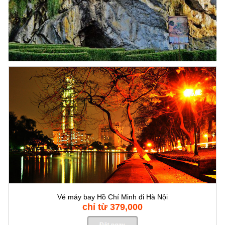
Vé máy bay Hồ Chí Minh đi Hà Nội
chỉ từ 379,000