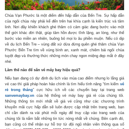
Chùa Vạn Phước là một điểm đến hấp dẫn của Bến Tre. Sự hấp dẫn
của ngôi chùa này phải kể đến trên hai khía cạnh là kiến trúc và tâm
linh. Nơi đây khiến khách ghé thăm có cảm giác đang bước vào một
thế giới khác đời thật, giúp tâm hồn được tĩnh lặng, an lòng, như thể
bước vào miền an nhiên, buông bỏ mọi lo âu phiền muộn. Nếu có dịp
về du lịch Bến Tre – vùng đất xứ dừa đừng quên ghé thăm chùa Vạn
Phước Bến Tre tìm về vùng bình an, xanh mát, chiêm bái ngôi chùa
tuyệt đẹp và thưởng thức những món chay ngon miệng đẹp mắt ở đây
nhé.
Làm thế nào để săn vé máy bay hiệu quả?
Nếu bạn đang có dự định du lịch vào mùa cao điểm nhưng lo lắng giá
vé cao thì giải pháp hoàn hảo chính là tìm hiểu tính năng “tìm kiếm
vé
rẻ trong tháng
” cực hữu ích về các chuyến bay tại trang web
sanvemaybay.vn
của hệ thống vé máy bay giá rẻ của chúng tôi.
Những thông tin mới nhất về giá vé cũng như các chương trình
khuyến mãi cực hấp dẫn sẽ luôn được cập nhật trên trang web, bạn
chỉ cần dành ra vài phút mỗi ngày để truy cập vào trang web của
chúng tôi là nắm bắt những tin tức nóng nhất về chúng. Bên cạnh đó,
bạn cũng có thể nhận sự hỗ trợ từ đội ngũ nhân viên thông qua số