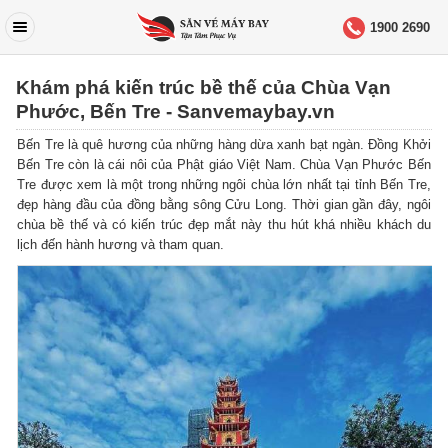
1900 2690
Khám phá kiến trúc bề thế của Chùa Vạn
Phước, Bến Tre - Sanvemaybay.vn
Bến Tre là quê hương của những hàng dừa xanh bạt ngàn. Đồng Khởi
Bến Tre còn là cái nôi của Phật giáo Việt Nam. Chùa Vạn Phước Bến
Tre được xem là một trong những ngôi chùa lớn nhất tại tỉnh Bến Tre,
đẹp hàng đầu của đồng bằng sông Cửu Long. Thời gian gần đây, ngôi
chùa bề thế và có kiến trúc đẹp mắt này thu hút khá nhiều khách du
lịch đến hành hương và tham quan.