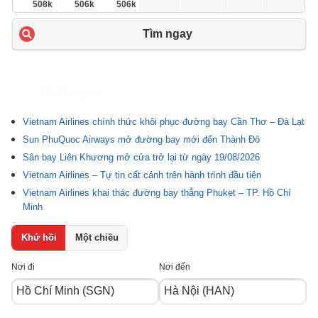
508k
506k
506k
Tìm ngay
Tin liên quan
Vietnam Airlines chính thức khôi phục đường bay Cần Thơ – Đà Lạt
Sun PhuQuoc Airways mở đường bay mới đến Thành Đô
Sân bay Liên Khương mở cửa trở lại từ ngày 19/08/2026
Vietnam Airlines – Tự tin cất cánh trên hành trình đầu tiên
Vietnam Airlines khai thác đường bay thẳng Phuket – TP. Hồ Chí
Minh
Khứ hồi
Một chiều
Nơi đi
Nơi đến