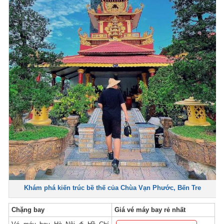
Khám phá kiến trúc bề thế của Chùa Vạn Phước, Bến Tre
Chặng bay
Giá vé máy bay rẻ nhất