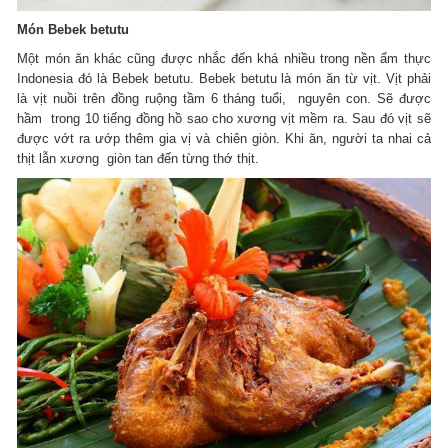
Món Bebek betutu
Một món ăn khác cũng được nhắc đến khá nhiều trong nền ẩm thực
Indonesia đó là Bebek betutu. Bebek betutu là món ăn từ vịt. Vịt phải
là vịt nuồi trên đồng ruộng tầm 6 tháng tuổi, nguyên con. Sẽ được
hầm trong 10 tiếng đồng hồ sao cho xương vịt mềm ra. Sau đó vịt sẽ
được vớt ra ướp thêm gia vị và chiên giòn. Khi ăn, người ta nhai cả
thịt lẫn xương giòn tan đến từng thớ thịt.