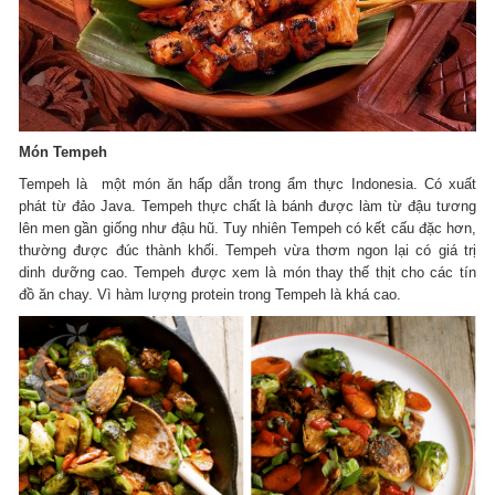
Món Tempeh
Tempeh là một món ăn hấp dẫn trong ẩm thực Indonesia. Có xuất
phát từ đảo Java. Tempeh thực chất là bánh được làm từ đậu tương
lên men gần giống như đậu hũ. Tuy nhiên Tempeh có kết cấu đặc hơn,
thường được đúc thành khối. Tempeh vừa thơm ngon lại có giá trị
dinh dưỡng cao. Tempeh được xem là món thay thế thịt cho các tín
đồ ăn chay. Vì hàm lượng protein trong Tempeh là khá cao.