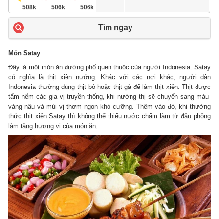
508k
506k
506k
Tìm ngay
Món Satay
Đây là một món ăn đường phố quen thuộc của người Indonesia. Satay
có nghĩa là thịt xiên nướng. Khác với các nơi khác, người dân
Indonesia thường dùng thịt bò hoặc thịt gà để làm thịt xiên. Thịt được
tẩm nếm các gia vị truyền thống, khi nướng thị sẽ chuyển sang màu
vàng nâu và mùi vị thơm ngon khó cưỡng. Thêm vào đó, khi thưởng
thức thịt xiên Satay thì không thể thiếu nước chấm làm từ đậu phộng
làm tăng hương vị của món ăn.