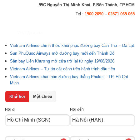
95C Nguyễn Thị Minh Khai, P.Bến Thành, TP.HCM
Tel :
1900 2690
–
02871 065 065
Tin liên quan
Vietnam Airlines chính thức khôi phục đường bay Cần Thơ – Đà Lạt
Sun PhuQuoc Airways mở đường bay mới đến Thành Đô
Sân bay Liên Khương mở cửa trở lại từ ngày 19/08/2026
Vietnam Airlines – Tự tin cất cánh trên hành trình đầu tiên
Vietnam Airlines khai thác đường bay thẳng Phuket – TP. Hồ Chí
Minh
Khứ hồi
Một chiều
Nơi đi
Nơi đến
Ngày
Ngày