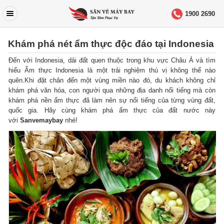
1900 2690
Khám phá nét ẩm thực độc đáo tại Indonesia
Đến với Indonesia, dải đất quen thuộc trong khu vực Châu Á và tìm
hiểu Ẩm thực Indonesia là một trải nghiệm thú vị không thể nào
quên.Khi đặt chân đến một vùng miền nào đó, du khách không chỉ
khám phá văn hóa, con người qua những địa danh nổi tiếng mà còn
khám phá nền ẩm thực đã làm nên sự nổi tiếng của từng vùng đất,
quốc gia. Hãy cùng khám phá ẩm thực của đất nước này
với
Sanvemaybay
nhé!