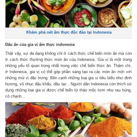
Khám phá nét ẩm thực độc đáo tại Indonesia
Dấu ấn của gia vị ẩm thực indonesia
Thật vậy, sự đa dạng không chỉ ở cách thức chế biến món ăn mà còn
ở cách thức thưởng thức món ăn của Indonesia. Gia vị là một trong
những yếu tố quan trọng nhất trong việc chế biến thức ăn. Thậm chí,
ở Indonesia, gia vị có thể góp phần sáng tạo ra các món ăn mới với
những mùi vị đặc trưng. Bên cạnh những loại gia vị tiêu biểu như đinh
hương, vỏ nhục đậu khấu, dầu lạc…Người dân Indonesia còn thích sử
dụng những loại gia vị được chế biến từ thảo mộc tươi như rau húng,
cỏ chanh…