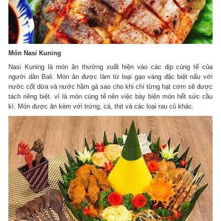
Món Nasi Kuning
Nasi Kuning là món ăn thường xuất hiện vào các dịp cúng tế của
người dân Bali. Món ăn được làm từ loại gạo vàng đặc biệt nấu với
nước cốt dừa và nước hầm gà sao cho khi chí từng hạt cơm sẽ được
tách riêng biệt. vì là món cúng tế nên việc bày biện món hết sức cầu
kì. Món được ăn kèm với trứng, cá, thịt và các loại rau củ khác.