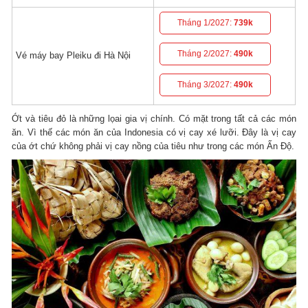
Tháng 1/2027:
739k
Tháng 2/2027:
490k
Vé máy bay Pleiku đi Hà Nội
Tháng 3/2027:
490k
Ớt và tiêu đỏ là những lọai gia vị chính. Có mặt trong tất cả các món
ăn. Vì thế các món ăn của Indonesia có vị cay xé lưỡi. Đây là vị cay
của ớt chứ không phải vị cay nồng của tiêu như trong các món Ấn Độ.