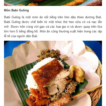
Món Babi Guling
Babi Guling là một món ăn nổi tiếng trên hòn đảo thien đường Bali.
Babi Guling được chế biến từ một khúc thịt heo sữa có cả nạc lẫn
mỡ. Được trộn cùng với gạo và các loại gia vị và được quay trên lửa
lớn hơn 5 tiếng đồng hồ. Món ăn cũng thường xuất hiện trong các dịp
lễ tế của người dân Bali.