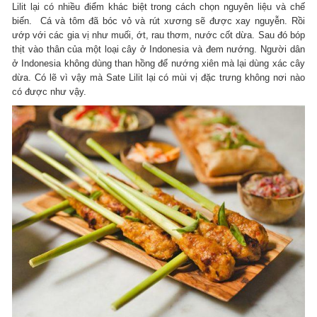
Lilit lại có nhiều điểm khác biệt trong cách chọn nguyên liệu và chế
biến. Cá và tôm đã bóc vỏ và rút xương sẽ được xay nguyễn. Rồi
ướp với các gia vị như muối, ớt, rau thơm, nước cốt dừa. Sau đó bóp
thịt vào thân của một loại cây ở Indonesia và đem nướng. Người dân
ở Indonesia không dùng than hồng để nướng xiên mà lại dùng xác cây
dừa. Có lẽ vì vậy mà Sate Lilit lại có mùi vị đặc trưng không nơi nào
có được như vậy.