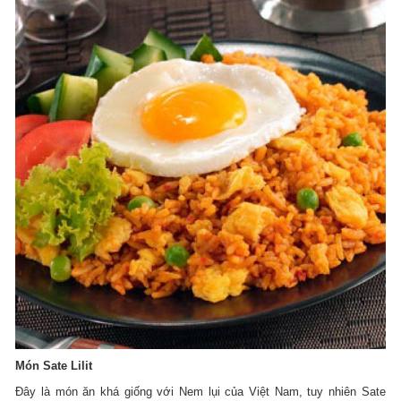
Món Sate Lilit
Đây là món ăn khá giống với Nem lụi của Việt Nam, tuy nhiên Sate