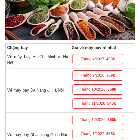
Chặng bay
Giá vé máy bay rẻ nhất
Vé máy bay Hồ Chí Minh đi Hà
Tháng 4/2027:
490k
Nội
Tháng 9/2026:
369k
Tháng 10/2026:
369k
Vé máy bay Đà Nẵng đi Hà Nội
Tháng 11/2026:
540k
Tháng 12/2026:
368k
Tháng 1/2027:
368k
Vé máy bay Nha Trang đi Hà Nội