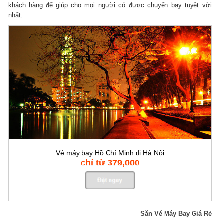
khách hàng để giúp cho mọi người có được chuyến bay tuyệt vời
nhất.
Vé máy bay Hồ Chí Minh đi Hà Nội
chỉ từ 379,000
Săn Vé Máy Bay Giá Rẻ