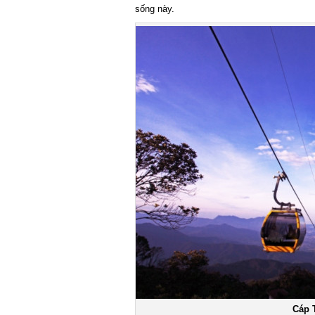
sống này.
Cáp T