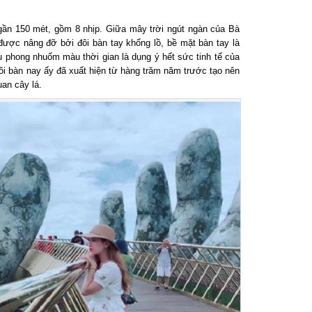
n 150 mét, gồm 8 nhịp. Giữa mây trời ngút ngàn của Bà
ược nâng đỡ bởi đôi bàn tay khổng lồ, bề mặt bàn tay là
phong nhuốm màu thời gian là dụng ý hết sức tinh tế của
 bàn nay ấy đã xuất hiện từ hàng trăm năm trước tạo nên
n cây lá.