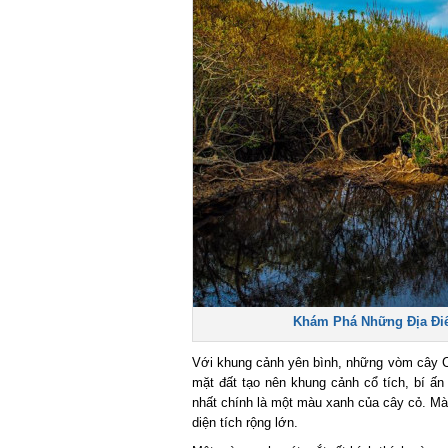
Khám Phá Những Địa Điểm
Với khung cảnh yên bình, những vòm cây Ch
mặt đất tạo nên khung cảnh cổ tích, bí ấn 
nhất chính là một màu xanh của cây cỏ. Mà
diện tích rộng lớn.