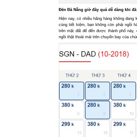
Đến Đà Nẵng giờ đây quá dễ dàng khi đã 
Hiện nay, có nhiều hãng hàng không đang k
cùng tiết kiệm, bạn không còn phải ngồi h
trên mặt đất để đến được thành phố này, c
ngồi thật thoải mái trên chuyến bay của chúng