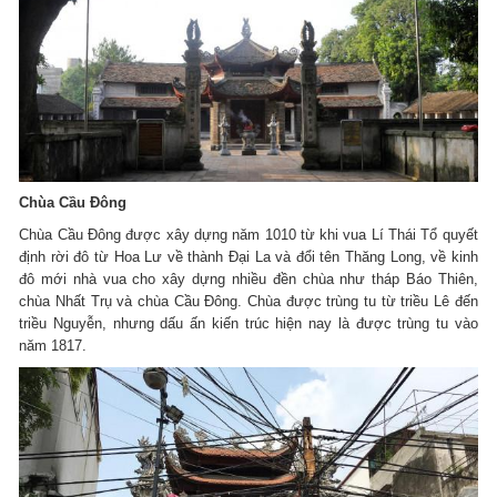
Chùa Cầu Đông
Chùa Cầu Đông được xây dựng năm 1010 từ khi vua Lí Thái Tổ quyết
định rời đô từ Hoa Lư về thành Đại La và đổi tên Thăng Long, về kinh
đô mới nhà vua cho xây dựng nhiều đền chùa như tháp Báo Thiên,
chùa Nhất Trụ và chùa Cầu Đông. Chùa được trùng tu từ triều Lê đến
triều Nguyễn, nhưng dấu ấn kiến trúc hiện nay là được trùng tu vào
năm 1817.