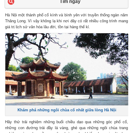
Tìm ngay
Hà Nội một thành phố cổ kính và bình yên với truyền thống ngàn năm
Thăng Long. Vì vậy không lạ khi nơi đây có rất nhiều công trình mang
giá trị lịch sử văn hóa lâu đời, tồn tại hàng thế kỉ.
Khám phá những ngôi chùa cổ nhất giữa lòng Hà Nội
Hãy thử trải nghiệm những buổi chiều dạo qua những góc phố cổ,
những con đường trải đầy lá vàng, ghé qua những ngôi chùa trang