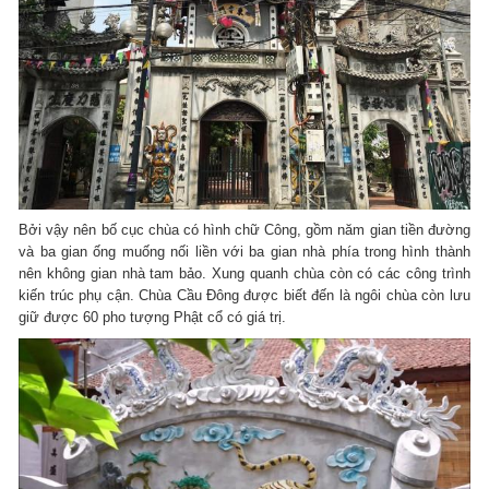
Bởi vậy nên bố cục chùa có hình chữ Công, gồm năm gian tiền đường
và ba gian ống muống nối liền với ba gian nhà phía trong hình thành
nên không gian nhà tam bảo. Xung quanh chùa còn có các công trình
kiến trúc phụ cận. Chùa Cầu Đông được biết đến là ngôi chùa còn lưu
giữ được 60 pho tượng Phật cổ có giá trị.