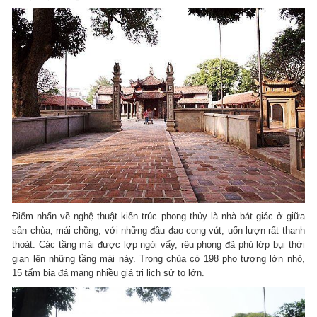
Điểm nhấn về nghệ thuật kiến trúc phong thủy là nhà bát giác ở giữa
sân chùa, mái chồng, với những đầu đao cong vút, uốn lượn rất thanh
thoát. Các tầng mái được lợp ngói vẩy, rêu phong đã phủ lớp bụi thời
gian lên những tầng mái này. Trong chùa có 198 pho tượng lớn nhỏ,
15 tấm bia đá mang nhiều giá trị lịch sử to lớn.