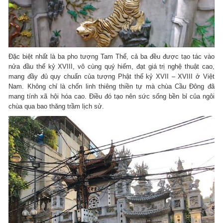
Đặc biệt nhất là ba pho tượng Tam Thế, cả ba đều được tạo tác vào
nửa đầu thế kỷ XVIII, vô cùng quý hiếm, đạt giá trị nghệ thuật cao,
mang đầy đủ quy chuẩn của tượng Phật thế kỷ XVII – XVIII ở Việt
Nam. Không chỉ là chốn linh thiêng thiền tự mà chùa Cầu Đông đã
mang tính xã hội hóa cao. Điều đó tạo nên sức sống bền bỉ của ngôi
chùa qua bao thăng trầm lịch sử.