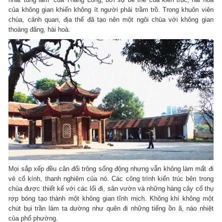
của không gian khiến không ít người phải trầm trồ. Trong khuôn viên
chùa, cảnh quan, địa thế đã tạo nên một ngôi chùa với không gian
thoáng đãng, hài hoà.
Mọi sắp xếp đều cân đối trông sống động nhưng vẫn không làm mất đi
vẻ cổ kính, thanh nghiêm của nó. Các công trình kiến trúc bên trong
chùa được thiết kế với các lối đi, sân vườn và những hàng cây cổ thụ
rợp bóng tạo thành một không gian tĩnh mịch. Không khí không một
chút bụi trần làm ta dường như quên đi những tiếng ồn ã, náo nhiệt
của phố phường.