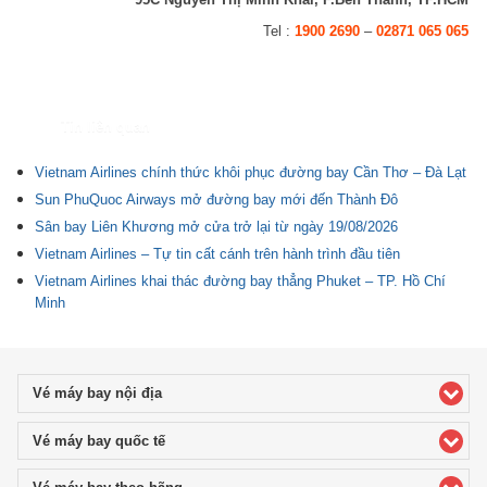
Tel :
1900 2690
–
02871 065 065
Tin liên quan
Vietnam Airlines chính thức khôi phục đường bay Cần Thơ – Đà Lạt
Sun PhuQuoc Airways mở đường bay mới đến Thành Đô
Sân bay Liên Khương mở cửa trở lại từ ngày 19/08/2026
Vietnam Airlines – Tự tin cất cánh trên hành trình đầu tiên
Vietnam Airlines khai thác đường bay thẳng Phuket – TP. Hồ Chí
Minh
Vé máy bay nội địa
click to expand contents
Vé máy bay quốc tế
click to expand contents