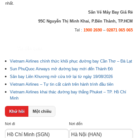
nhất.
Săn Vé Máy Bay Giá Rẻ
95C Nguyễn Thị Minh Khai, P.Bến Thành, TP.HCM
Tel :
1900 2690
–
02871 065 065
Tin liên quan
Vietnam Airlines chính thức khôi phục đường bay Cần Thơ – Đà Lạt
Sun PhuQuoc Airways mở đường bay mới đến Thành Đô
Sân bay Liên Khương mở cửa trở lại từ ngày 19/08/2026
Vietnam Airlines – Tự tin cất cánh trên hành trình đầu tiên
Vietnam Airlines khai thác đường bay thẳng Phuket – TP. Hồ Chí
Minh
Khứ hồi
Một chiều
Nơi đi
Nơi đến