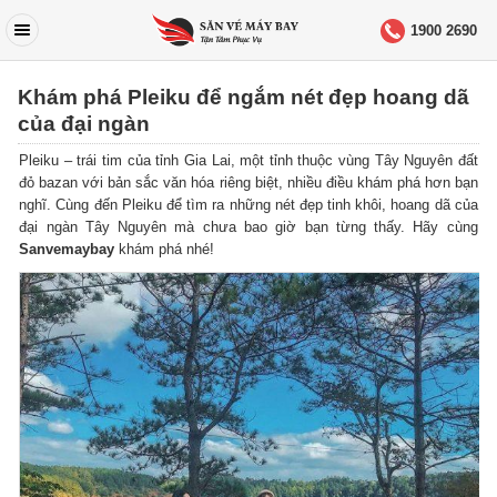
1900 2690
Khám phá Pleiku để ngắm nét đẹp hoang dã
của đại ngàn
Pleiku – trái tim của tỉnh Gia Lai, một tỉnh thuộc vùng Tây Nguyên đất
đỏ bazan với bản sắc văn hóa riêng biệt, nhiều điều khám phá hơn bạn
nghĩ. Cùng đến Pleiku để tìm ra những nét đẹp tinh khôi, hoang dã của
đại ngàn Tây Nguyên mà chưa bao giờ bạn từng thấy. Hãy cùng
Sanvemaybay
khám phá nhé!