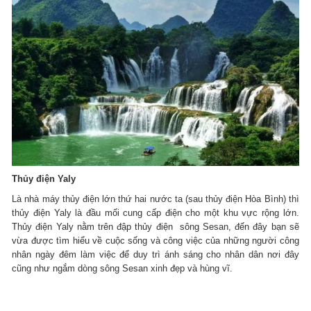
Thủy điện Yaly
Là nhà máy thủy điện lớn thứ hai nước ta (sau thủy điện Hòa Bình) thì
thủy điện Yaly là đầu mối cung cấp điện cho một khu vực rộng lớn.
Thủy điện Yaly nằm trên đập thủy điện sông Sesan, đến đây bạn sẽ
vừa được tìm hiểu về cuộc sống và công việc của những người công
nhân ngày đêm làm việc để duy trì ánh sáng cho nhân dân nơi đây
cũng như ngắm dòng sông Sesan xinh đẹp và hùng vĩ.