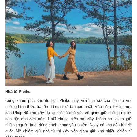
Nhà tù Pleiku
Cùng khám phá khu du lịch Pleiku này với lịch sử của nhà tù với
những hình thức tra tấn dã man và tàn bạo nhất. Vào năm 1925, thực
dân Pháp đã cho xây dựng nhà tù chủ yếu để giam giữ những người
dân tộc cho đến năm 1940 chúng biến nơi đây thành nơi giam giữ
những người hoạt động cách mạng yêu nước. Ngay cả cho đến khi đế
quốc Mỹ chiếm giữ nhà tù thì đây vẫn giam giữ khá nhiều chiến sĩ