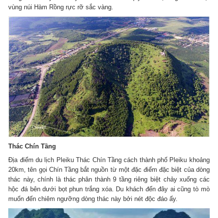
vùng núi Hàm Rồng rực rỡ sắc vàng.
Thác Chín Tầng
Địa điểm du lịch Pleiku Thác Chín Tầng cách thành phố Pleiku khoảng
20km, tên gọi Chín Tầng bắt nguồn từ một đặc điểm đặc biệt của dòng
thác này, chính là thác phân thành 9 tầng riêng biệt chảy xuống các
hộc đá bên dưới bọt phun trắng xóa. Du khách đến đây ai cũng tò mò
muốn đến chiêm ngưỡng dòng thác này bởi nét độc đáo ấy.