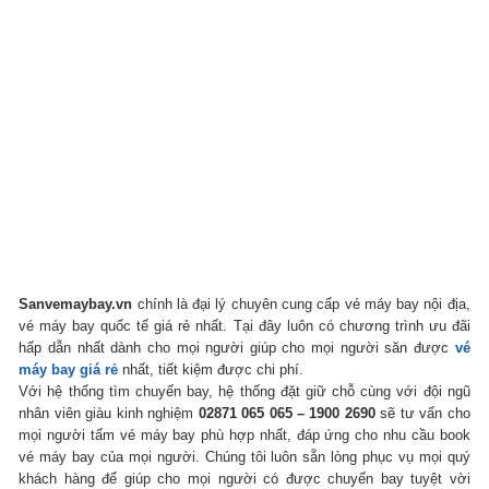
Sanvemaybay.vn
chính là đại lý chuyên cung cấp vé máy bay nội địa,
vé máy bay quốc tế giá rẻ nhất. Tại đây luôn có chương trình ưu đãi
hấp dẫn nhất dành cho mọi người giúp cho mọi người săn được
vé
máy bay giá rẻ
nhất, tiết kiệm được chi phí.
Với hệ thống tìm chuyến bay, hệ thống đặt giữ chỗ cùng với đội ngũ
nhân viên giàu kinh nghiệm
02871 065 065 – 1900 2690
sẽ tư vấn cho
mọi người tấm vé máy bay phù hợp nhất, đáp ứng cho nhu cầu book
vé máy bay của mọi người. Chúng tôi luôn sẵn lòng phục vụ mọi quý
khách hàng để giúp cho mọi người có được chuyến bay tuyệt vời