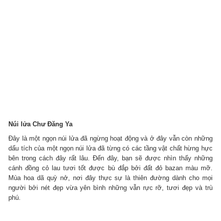
Núi lửa Chư Đăng Ya
Đây là một ngọn núi lửa đã ngừng hoạt động và ở đây vẫn còn những
dấu tích của một ngọn núi lửa đã từng có các tầng vật chất hừng hực
bên trong cách đây rất lâu. Đến đây, bạn sẽ được nhìn thấy những
cánh đồng cỏ lau tươi tốt được bù đắp bởi đất đỏ bazan màu mỡ.
Mùa hoa dã quỳ nở, nơi đây thực sự là thiên đường dành cho mọi
người bởi nét đẹp vừa yên bình những vẫn rực rỡ, tươi đẹp và trù
phú.