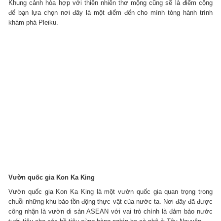
Khung cảnh hòa hợp với thiên nhiên thơ mộng cũng sẽ là điểm cộng
để bạn lựa chọn nơi đây là một điểm đến cho mình tỏng hành trình
khám phá Pleiku.
Vườn quốc gia Kon Ka King
Vườn quốc gia Kon Ka King là một vườn quốc gia quan trọng trong
chuỗi những khu bảo tồn động thực vật của nước ta. Nơi đây đã được
công nhận là vườn di sản ASEAN với vai trò chính là đảm bảo nước