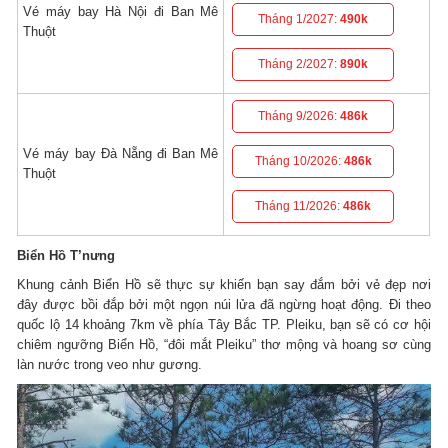
Vé máy bay Hà Nội đi Ban Mê
Tháng 1/2027:
490k
Thuột
Tháng 2/2027:
890k
Tháng 9/2026:
486k
Vé máy bay Đà Nẵng đi Ban Mê
Tháng 10/2026:
486k
Thuột
Tháng 11/2026:
486k
Biển Hồ T’nưng
Khung cảnh Biển Hồ sẽ thực sự khiến bạn say đắm bởi vẻ đẹp nơi
đây được bồi đắp bởi một ngọn núi lửa đã ngừng hoạt động. Đi theo
quốc lộ 14 khoảng 7km về phía Tây Bắc TP. Pleiku, bạn sẽ có cơ hội
chiêm ngưỡng Biển Hồ, “đôi mắt Pleiku” thơ mộng và hoang sơ cùng
làn nước trong veo như gương.