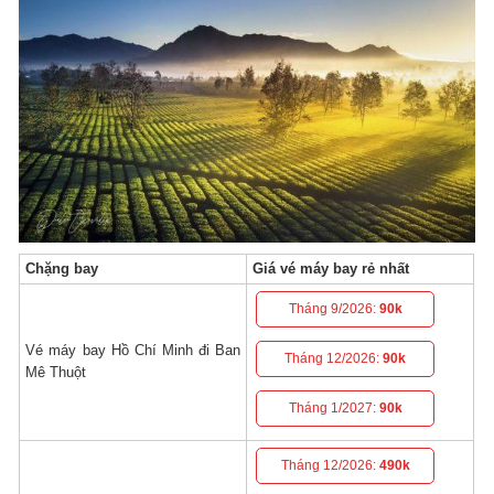
Chặng bay
Giá vé máy bay rẻ nhất
Tháng 9/2026:
90k
Vé máy bay Hồ Chí Minh đi Ban
Tháng 12/2026:
90k
Mê Thuột
Tháng 1/2027:
90k
Tháng 12/2026:
490k