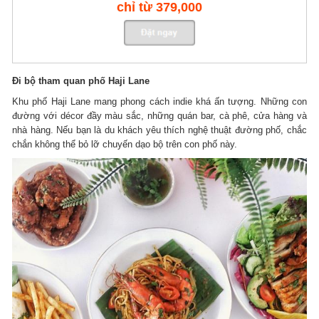
chỉ từ 379,000
Đi bộ tham quan phố Haji Lane
Khu phố Haji Lane mang phong cách indie khá ấn tượng. Những con
đường với décor đầy màu sắc, những quán bar, cà phê, cửa hàng và
nhà hàng. Nếu bạn là du khách yêu thích nghệ thuật đường phố, chắc
chắn không thể bỏ lỡ chuyến dạo bộ trên con phố này.