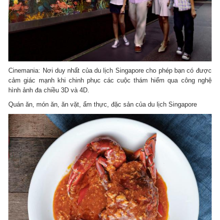
Cinemania: Nơi duy nhất của du lịch Singapore cho phép bạn có được
cảm giác mạnh khi chinh phục các cuộc thám hiểm qua công nghệ
hình ảnh đa chiều 3D và 4D.
Quán ăn, món ăn, ăn vặt, ẩm thực, đặc sản của du lịch Singapore