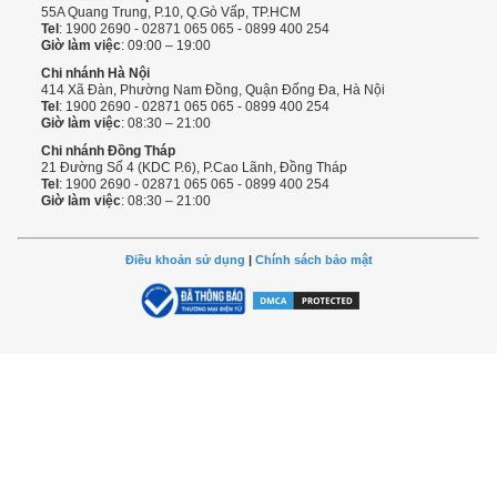
55A Quang Trung, P.10, Q.Gò Vấp, TP.HCM
Tel
: 1900 2690 - 02871 065 065 - 0899 400 254
Giờ làm việc
: 09:00 – 19:00
Chi nhánh Hà Nội
414 Xã Đàn, Phường Nam Đồng, Quận Đống Đa, Hà Nội
Tel
: 1900 2690 - 02871 065 065 - 0899 400 254
Giờ làm việc
: 08:30 – 21:00
Chi nhánh Đồng Tháp
21 Đường Số 4 (KDC P.6), P.Cao Lãnh, Đồng Tháp
Tel
: 1900 2690 - 02871 065 065 - 0899 400 254
Giờ làm việc
: 08:30 – 21:00
Điều khoản sử dụng
|
Chính sách bảo mật