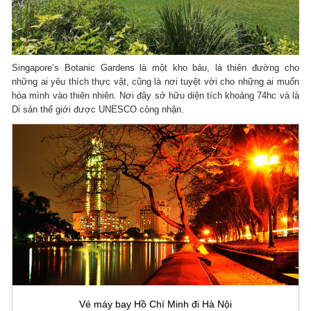
Singapore’s Botanic Gardens là một kho báu, là thiên đường cho
những ai yêu thích thực vật, cũng là nơi tuyệt vời cho những ai muốn
hòa mình vào thiên nhiên. Nơi đây sở hữu diện tích khoảng 74hc và là
Di sản thế giới được UNESCO công nhận.
Vé máy bay Hồ Chí Minh đi Hà Nội