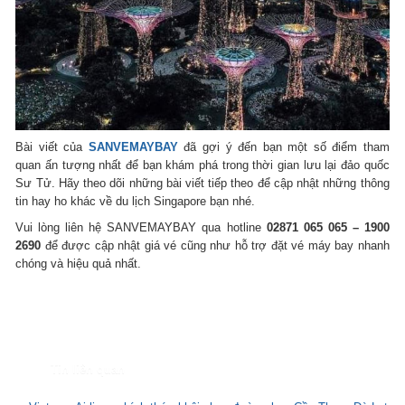
Bài viết của
SANVEMAYBAY
đã gợi ý đến bạn một số điểm tham
quan ấn tượng nhất để bạn khám phá trong thời gian lưu lại đảo quốc
Sư Tử. Hãy theo dõi những bài viết tiếp theo để cập nhật những thông
tin hay ho khác về du lịch Singapore bạn nhé.
Vui lòng liên hệ SANVEMAYBAY qua hotline
02871 065 065 – 1900
2690
để được cập nhật giá vé cũng như hỗ trợ đặt vé máy bay nhanh
chóng và hiệu quả nhất.
Tin liên quan