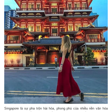
Singapore là sự pha trộn hài hòa, phong phú của nhiều nền văn hóa