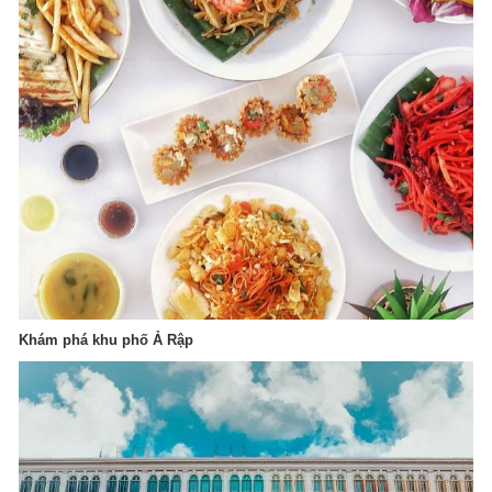
Khám phá khu phố Ả Rập