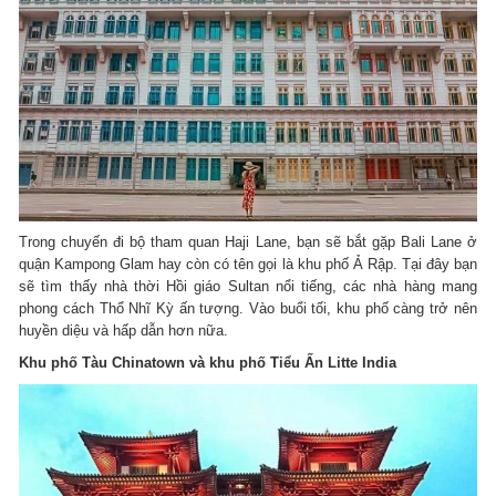
Trong chuyến đi bộ tham quan Haji Lane, bạn sẽ bắt gặp Bali Lane ở
quận Kampong Glam hay còn có tên gọi là khu phố Ả Rập. Tại đây bạn
sẽ tìm thấy nhà thời Hồi giáo Sultan nổi tiếng, các nhà hàng mang
phong cách Thổ Nhĩ Kỳ ấn tượng. Vào buổi tối, khu phố càng trở nên
huyền diệu và hấp dẫn hơn nữa.
Khu phố Tàu Chinatown và khu phố Tiểu Ấn Litte India