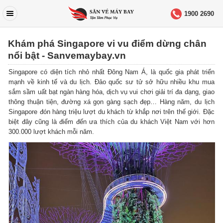
1900 2690
Khám phá Singapore vi vu điểm dừng chân
nổi bật - Sanvemaybay.vn
Singapore có diện tích nhỏ nhất Đông Nam Á, là quốc gia phát triển
mạnh về kinh tế và du lịch. Đảo quốc sư tử sở hữu nhiều khu mua
sắm sầm uất bạt ngàn hàng hóa, dịch vụ vui chơi giải trí đa dạng, giao
thông thuận tiện, đường xá gọn gàng sạch đẹp… Hàng năm, du lịch
Singapore đón hàng triệu lượt du khách từ khắp nơi trên thế giới. Đặc
biệt đây cũng là điểm đến ưa thích của du khách Việt Nam với hơn
300.000 lượt khách mỗi năm.