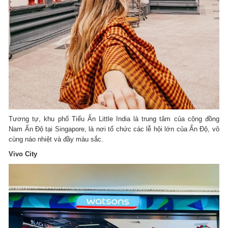
Tương tự, khu phố Tiểu Ấn Little India là trung tâm của cộng đồng
Nam Ấn Độ tại Singapore, là nơi tổ chức các lễ hội lớn của Ấn Độ, vô
cùng náo nhiệt và đầy màu sắc.
Vivo City