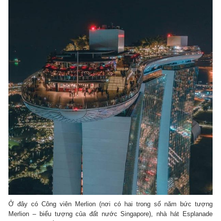
Ở đây có Công viên Merlion (nơi có hai trong số năm bức tượng
Merlion – biểu tượng của đất nước Singapore), nhà hát Esplanade