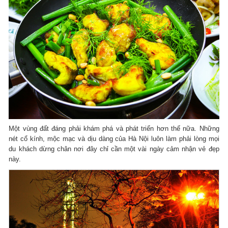
Một vùng đất đáng phải khám phá và phát triển hơn thế nữa. Những
nét cổ kính, mộc mạc và dịu dàng của Hà Nội luôn làm phải lòng mọi
du khách dừng chân nơi đây chỉ cần một vài ngày cảm nhận vẻ đẹp
này.