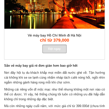
Vé máy bay Hồ Chí Minh đi Hà Nội
chỉ từ 379,000
Săn vé máy bay giá rẻ đơn giản hơn bao giờ hết
Nơi đây hội tụ du khách khắp mọi miền đất nước ghé về. Tận hưởng
cái không khi se se lạnh cùng nhấm nháp tách café nóng hổi, ngồi nhìn
ngắm những gánh hàng rong mỗi khi chợ sớm.
Những cái riêng vốn dĩ mộc mạc như thế nhưng không một nơi nào có
thể có được. Vì vậy, hệ thống chúng tôi luôn có những ưu đãi hấp dẫn
không chỉ trong những dịp đặc biệt.
Mà còn những ngày cuối năm, với mức giá chỉ từ 399.000đ (chưa tính