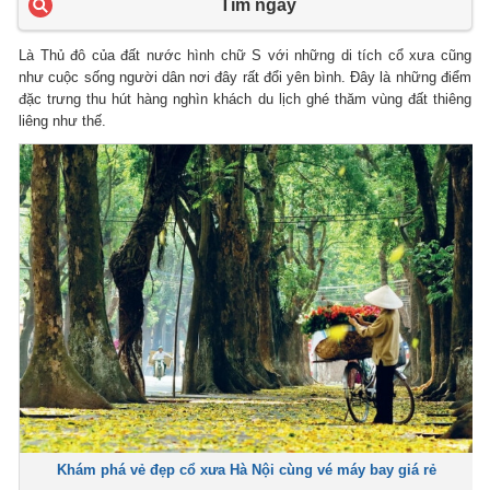
Tìm ngay
Là Thủ đô của đất nước hình chữ S với những di tích cổ xưa cũng
như cuộc sống người dân nơi đây rất đổi yên bình. Đây là những điểm
đặc trưng thu hút hàng nghìn khách du lịch ghé thăm vùng đất thiêng
liêng như thế.
Khám phá vẻ đẹp cổ xưa Hà Nội cùng vé máy bay giá rẻ