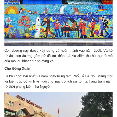
Con đường này được xây dựng và hoàn thành vào năm 2008. Và kể
từ đó, con đường gốm sứ đã trở thành là địa điểm thu hút sự tò mò
của mọi du khách từ phương xa.
Chợ Đồng Xuân
Là khu chợ lớn nhất và nằm ngay trung tâm Phố Cổ Hà Nội. Mang một
lối kiến trúc cổ kính vì ngôi chợ này có lịch sử tồn tại hàng trăm năm
từ thời phong kiến nhà Nguyễn.