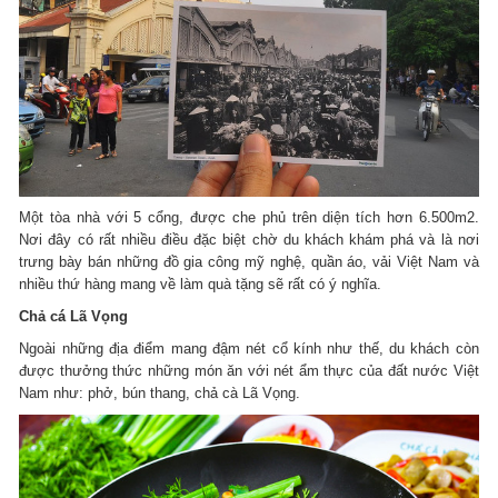
Một tòa nhà với 5 cổng, được che phủ trên diện tích hơn 6.500m2.
Nơi đây có rất nhiều điều đặc biệt chờ du khách khám phá và là nơi
trưng bày bán những đồ gia công mỹ nghệ, quần áo, vải Việt Nam và
nhiều thứ hàng mang về làm quà tặng sẽ rất có ý nghĩa.
Chả cá Lã Vọng
Ngoài những địa điểm mang đậm nét cổ kính như thế, du khách còn
được thưởng thức những món ăn với nét ẩm thực của đất nước Việt
Nam như: phở, bún thang, chả cà Lã Vọng.