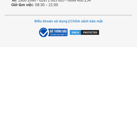
Tel
: 1900 2690 - 02871 065 065 - 0899 400 254
Giờ làm việc
: 08:30 – 21:00
Điều khoản sử dụng
|
Chính sách bảo mật