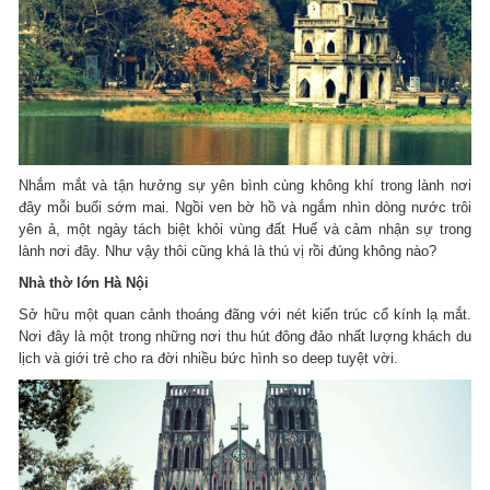
Nhắm mắt và tận hưởng sự yên bình cùng không khí trong lành nơi
đây mỗi buổi sớm mai. Ngồi ven bờ hồ và ngắm nhìn dòng nước trôi
yên ả, một ngày tách biệt khỏi vùng đất Huế và cảm nhận sự trong
lành nơi đây. Như vậy thôi cũng khá là thú vị rồi đúng không nào?
Nhà thờ lớn Hà Nội
Sở hữu một quan cảnh thoáng đãng với nét kiến trúc cổ kính lạ mắt.
Nơi đây là một trong những nơi thu hút đông đảo nhất lượng khách du
lịch và giới trẻ cho ra đời nhiều bức hình so deep tuyệt vời.